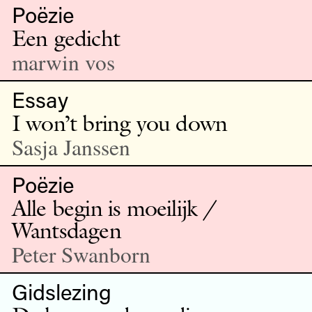
Poëzie
Een gedicht
marwin vos
Essay
I won’t bring you down
Sasja Janssen
Poëzie
Alle begin is moeilijk /
Wantsdagen
Peter Swanborn
Gidslezing