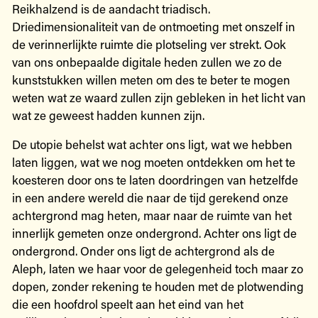
Reikhalzend is de aandacht triadisch.
Driedimensionaliteit van de ontmoeting met onszelf in
de verinnerlijkte ruimte die plotseling ver strekt. Ook
van ons onbepaalde digitale heden zullen we zo de
kunststukken willen meten om des te beter te mogen
weten wat ze waard zullen zijn gebleken in het licht van
wat ze geweest hadden kunnen zijn.
De utopie behelst wat achter ons ligt, wat we hebben
laten liggen, wat we nog moeten ontdekken om het te
koesteren door ons te laten doordringen van hetzelfde
in een andere wereld die naar de tijd gerekend onze
achtergrond mag heten, maar naar de ruimte van het
innerlijk gemeten onze ondergrond. Achter ons ligt de
ondergrond. Onder ons ligt de achtergrond als de
Aleph, laten we haar voor de gelegenheid toch maar zo
dopen, zonder rekening te houden met de plotwending
die een hoofdrol speelt aan het eind van het