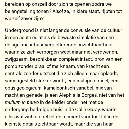
bereiden op onszelf door zich te openen zodra we
belangstelling tonen? Alsof ze, in klare staat, rijpten tot
we zelf zover zijn?
Underground is niet langer de convulsie van de cultuur
in een acute éclat als de bewuste simulatie van een
déluge, maar haar verpletterende onzichtbaarheid,
waarin ze zich verborgen weet maar niet verdwenen,
zwijgzaam, beschikbaar, compleet intact, bron van een
pomp zonder praal of merknaam, van kracht een
centrale zonder uitstoot die zich alleen maar oplaadt,
samengesteld sterker wordt, een multipotentieel, een
opus geologicum, kameleontisch variabel, mix van
macht en genade, ja een Aleph à la Borges, niet van het
multum in parvo
in de kelder onder het met de
ondergang bedreigde huis in de Calle Garay, waarin
alles wat zich op hetzelfde moment voordoet tot in de
kleinste details zichtbaar wordt, maar die van haar