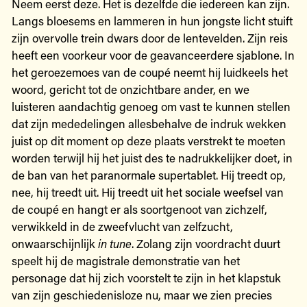
Neem eerst deze. Het is dezelfde die iedereen kan zijn.
Langs bloesems en lammeren in hun jongste licht stuift
zijn overvolle trein dwars door de lentevelden. Zijn reis
heeft een voorkeur voor de geavanceerdere sjablone. In
het geroezemoes van de coupé neemt hij luidkeels het
woord, gericht tot de onzichtbare ander, en we
luisteren aandachtig genoeg om vast te kunnen stellen
dat zijn mededelingen allesbehalve de indruk wekken
juist op dit moment op deze plaats verstrekt te moeten
worden terwijl hij het juist des te nadrukkelijker doet, in
de ban van het paranormale supertablet. Hij treedt op,
nee, hij treedt uit. Hij treedt uit het sociale weefsel van
de coupé en hangt er als soortgenoot van zichzelf,
verwikkeld in de zweefvlucht van zelfzucht,
onwaarschijnlijk
in tune
. Zolang zijn voordracht duurt
speelt hij de magistrale demonstratie van het
personage dat hij zich voorstelt te zijn in het klapstuk
van zijn geschiedenisloze nu, maar we zien precies