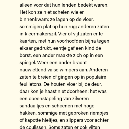
alleen voor dat hun lenden bedekt waren.
Het kon ze niet schelen wie er
binnenkwam; ze lagen op de vloer,
sommigen plat op hun rug; anderen zaten
in kleermakerszit. Vier of vijf zaten er te
kaarten, met hun voorhoofden bijna tegen
elkaar gedrukt, eentje gaf een kind de
borst, een ander maakte zich op in een
spiegel. Weer een ander bracht
nauwlettend valse wimpers aan. Anderen
zaten te breien of gingen op in populaire
feuilletons. De houten vloer bij de deur,
daar kon je haast niet doorheen: het was
een opeenstapeling van zilveren
sandaaltjes en schoenen met hoge
hakken, sommige met gebroken riempjes
of kapotte hieltjes, en slippers voor achter
de coulissen. Soms zaten er ook vilten