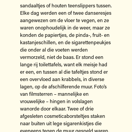
sandaaltjes of houten teenslippers tussen.
Elke dag werden een of twee danseresjes
aangewezen om de vloer te vegen, en ze
waren onophoudelijk in de weer, maar ze
konden de papiertjes, de pinda-, fruit- en
kastanjeschillen, en de sigarettenpeukjes
die onder al die voeten werden
vermorzeld, niet de baas. Er stond een
lange rij toilettafels, want elk meisje had
er een, en tussen al die tafeltjes stond er
een overvloed aan krabbels, in diverse
lagen, op de afschilferende muur. Foto’s
van filmsterren – mannelijke en
vrouwelijke – hingen in volslagen
wanorde door elkaar. Twee of drie
afgesleten cosmeticaborsteltjes staken
naar buiten uit lege sigarenkistjes die
eveneens tegen de muur gespeld waren.