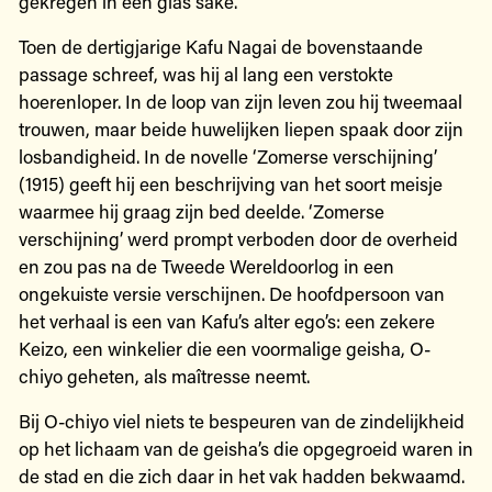
gekregen in een glas sake.
Toen de dertigjarige Kafu Nagai de bovenstaande
passage schreef, was hij al lang een verstokte
hoerenloper. In de loop van zijn leven zou hij tweemaal
trouwen, maar beide huwelijken liepen spaak door zijn
losbandigheid. In de novelle ‘Zomerse verschijning’
(1915) geeft hij een beschrijving van het soort meisje
waarmee hij graag zijn bed deelde. ‘Zomerse
verschijning’ werd prompt verboden door de overheid
en zou pas na de Tweede Wereldoorlog in een
ongekuiste versie verschijnen. De hoofdpersoon van
het verhaal is een van Kafu’s alter ego’s: een zekere
Keizo, een winkelier die een voormalige geisha, O-
chiyo geheten, als maîtresse neemt.
Bij O-chiyo viel niets te bespeuren van de zindelijkheid
op het lichaam van de geisha’s die opgegroeid waren in
de stad en die zich daar in het vak hadden bekwaamd.