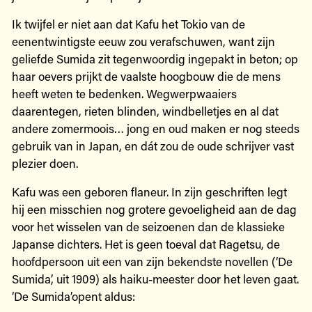
Ik twijfel er niet aan dat Kafu het Tokio van de
eenentwintigste eeuw zou verafschuwen, want zijn
geliefde Sumida zit tegenwoordig ingepakt in beton; op
haar oevers prijkt de vaalste hoogbouw die de mens
heeft weten te bedenken. Wegwerpwaaiers
daarentegen, rieten blinden, windbelletjes en al dat
andere zomermoois… jong en oud maken er nog steeds
gebruik van in Japan, en dát zou de oude schrijver vast
plezier doen.
Kafu was een geboren flaneur. In zijn geschriften legt
hij een misschien nog grotere gevoeligheid aan de dag
voor het wisselen van de seizoenen dan de klassieke
Japanse dichters. Het is geen toeval dat Ragetsu, de
hoofdpersoon uit een van zijn bekendste novellen (‘De
Sumida’, uit 1909) als haiku-meester door het leven gaat.
‘De Sumida’opent aldus: