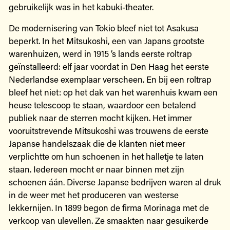
gebruikelijk was in het kabuki-theater.
De modernisering van Tokio bleef niet tot Asakusa
beperkt. In het Mitsukoshi, een van Japans grootste
warenhuizen, werd in 1915 ’s lands eerste roltrap
geïnstalleerd: elf jaar voordat in Den Haag het eerste
Nederlandse exemplaar verscheen. En bij een roltrap
bleef het niet: op het dak van het warenhuis kwam een
heuse telescoop te staan, waardoor een betalend
publiek naar de sterren mocht kijken. Het immer
vooruitstrevende Mitsukoshi was trouwens de eerste
Japanse handelszaak die de klanten niet meer
verplichtte om hun schoenen in het halletje te laten
staan. Iedereen mocht er naar binnen met zijn
schoenen áán. Diverse Japanse bedrijven waren al druk
in de weer met het produceren van westerse
lekkernijen. In 1899 begon de firma Morinaga met de
verkoop van ulevellen. Ze smaakten naar gesuikerde