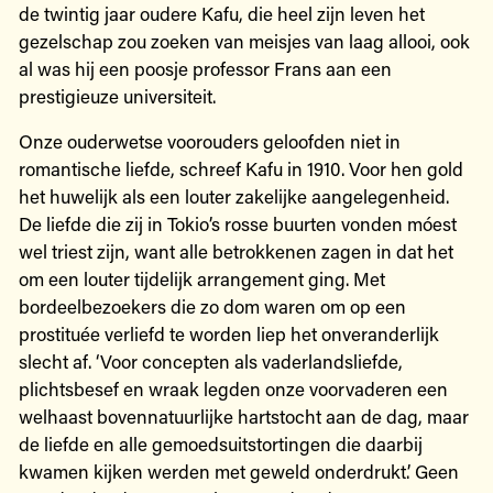
de twintig jaar oudere Kafu, die heel zijn leven het
gezelschap zou zoeken van meisjes van laag allooi, ook
al was hij een poosje professor Frans aan een
prestigieuze universiteit.
Onze ouderwetse voorouders geloofden niet in
romantische liefde, schreef Kafu in 1910. Voor hen gold
het huwelijk als een louter zakelijke aangelegenheid.
De liefde die zij in Tokio’s rosse buurten vonden móest
wel triest zijn, want alle betrokkenen zagen in dat het
om een louter tijdelijk arrangement ging. Met
bordeelbezoekers die zo dom waren om op een
prostituée verliefd te worden liep het onveranderlijk
slecht af. ‘Voor concepten als vaderlandsliefde,
plichtsbesef en wraak legden onze voorvaderen een
welhaast bovennatuurlijke hartstocht aan de dag, maar
de liefde en alle gemoedsuitstortingen die daarbij
kwamen kijken werden met geweld onderdrukt.’ Geen