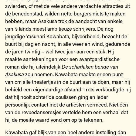
zwierden, of met de vele andere verdachte attracties uit
de benedenstad, wilden nette burgers niets te maken
hebben, maar Asakusa trok de aandacht van enkele
van ’s lands meest ambitieuze schrijvers. De nog
jeugdige Yasunari Kawabata, bijvoorbeeld, bezocht de
buurt bij dag en nacht, in alle weer en wind, gedurende
de jaren twintig – wel twee jaar aan een stuk. Hij
maakte aantekeningen voor een avantgardistische
roman die hij uiteindelijk
De scharlaken bende van
Asakusa
zou noemen. Kawabata maakte er een punt
van om alle theatertjes in de buurt aan te doen, maar hij
behield een eigenaardige afstand. Trots verkondigde hij
dat hij nooit achter de coulissen ging en ieder
persoonlijk contact met de artiesten vermeed. Niet één
van de revuedanseresjes vertelde hem een verhaal dat
hij de moeite waard vond om op te tekenen.
Kawabata gaf blijk van een heel andere instelling dan