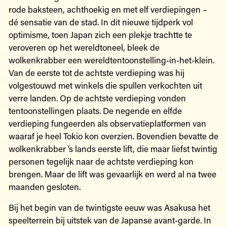
rode baksteen, achthoekig en met elf verdiepingen –
dé sensatie van de stad. In dit nieuwe tijdperk vol
optimisme, toen Japan zich een plekje trachtte te
veroveren op het wereldtoneel, bleek de
wolkenkrabber een wereldtentoonstelling-in-het-klein.
Van de eerste tot de achtste verdieping was hij
volgestouwd met winkels die spullen verkochten uit
verre landen. Op de achtste verdieping vonden
tentoonstellingen plaats. De negende en elfde
verdieping fungeerden als observatieplatformen van
waaraf je heel Tokio kon overzien. Bovendien bevatte de
wolkenkrabber ’s lands eerste lift, die maar liefst twintig
personen tegelijk naar de achtste verdieping kon
brengen. Maar de lift was gevaarlijk en werd al na twee
maanden gesloten.
Bij het begin van de twintigste eeuw was Asakusa het
speelterrein bij uitstek van de Japanse avant-garde. In