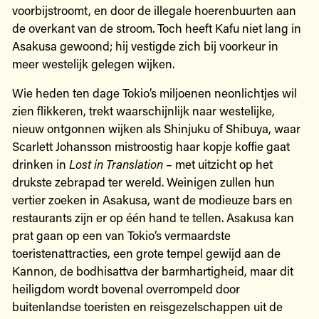
voorbijstroomt, en door de illegale hoerenbuurten aan
de overkant van de stroom. Toch heeft Kafu niet lang in
Asakusa gewoond; hij vestigde zich bij voorkeur in
meer westelijk gelegen wijken.
Wie heden ten dage Tokio’s miljoenen neonlichtjes wil
zien flikkeren, trekt waarschijnlijk naar westelijke,
nieuw ontgonnen wijken als Shinjuku of Shibuya, waar
Scarlett Johansson mistroostig haar kopje koffie gaat
drinken in
Lost in Translation
– met uitzicht op het
drukste zebrapad ter wereld. Weinigen zullen hun
vertier zoeken in Asakusa, want de modieuze bars en
restaurants zijn er op één hand te tellen. Asakusa kan
prat gaan op een van Tokio’s vermaardste
toeristenattracties, een grote tempel gewijd aan de
Kannon, de bodhisattva der barmhartigheid, maar dit
heiligdom wordt bovenal overrompeld door
buitenlandse toeristen en reisgezelschappen uit de