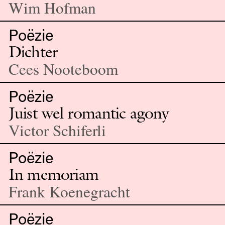
Wim Hofman
Poëzie
Dichter
Cees Nooteboom
Poëzie
Juist wel romantic agony
Victor Schiferli
Poëzie
In memoriam
Frank Koenegracht
Poëzie