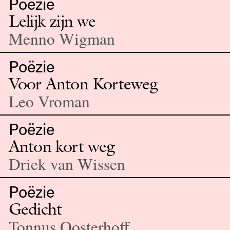
Poëzie
Lelijk zijn we
Menno Wigman
Poëzie
Voor Anton Korteweg
Leo Vroman
Poëzie
Anton kort weg
Driek van Wissen
Poëzie
Gedicht
Tonnus Oosterhoff