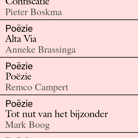
Confiscatie
Pieter Boskma
Poëzie
Alta Via
Anneke Brassinga
Poëzie
Poëzie
Remco Campert
Poëzie
Tot nut van het bijzonder
Mark Boog