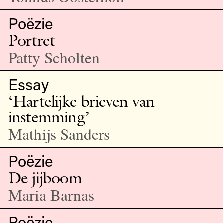
Poëzie
Portret
Patty Scholten
Essay
‘Hartelijke brieven van
instemming’
Mathijs Sanders
Poëzie
De jijboom
Maria Barnas
Poëzie