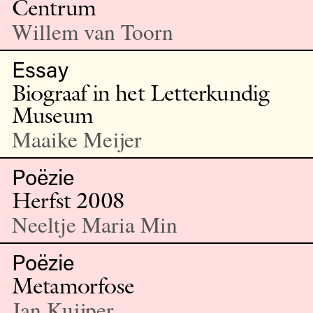
Centrum
Willem van Toorn
Essay
Biograaf in het Letterkundig
Museum
Maaike Meijer
Poëzie
Herfst 2008
Neeltje Maria Min
Poëzie
Metamorfose
Jan Kuijper