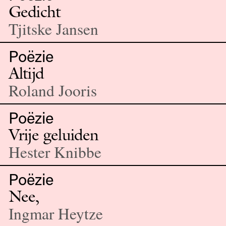
Gedicht
Tjitske Jansen
Poëzie
Altijd
Roland Jooris
Poëzie
Vrije geluiden
Hester Knibbe
Poëzie
Nee,
Ingmar Heytze