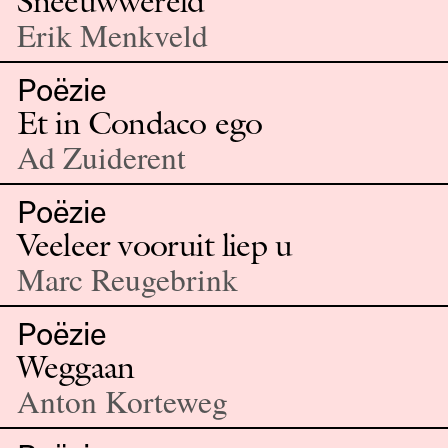
Sneeuwwereld
Erik Menkveld
Poëzie
Et in Condaco ego
Ad Zuiderent
Poëzie
Veeleer vooruit liep u
Marc Reugebrink
Poëzie
Weggaan
Anton Korteweg