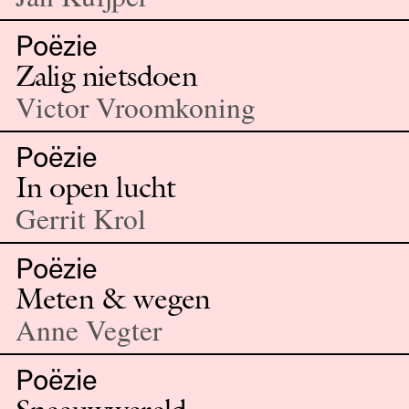
Poëzie
Zalig nietsdoen
Victor Vroomkoning
Poëzie
In open lucht
Gerrit Krol
Poëzie
Meten & wegen
Anne Vegter
Poëzie