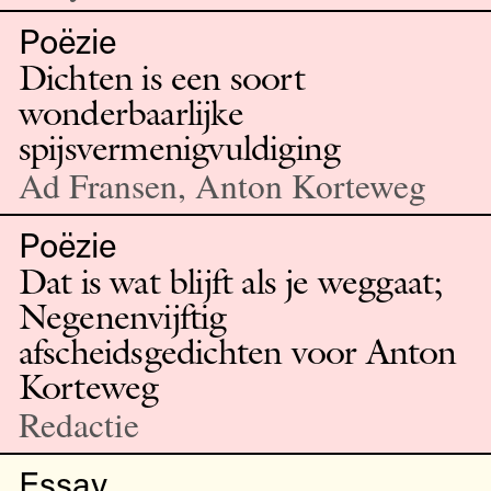
Poëzie
Dichten is een soort
wonderbaarlijke
spijsvermenigvuldiging
Ad Fransen, Anton Korteweg
Poëzie
Dat is wat blijft als je weggaat;
Negenenvijftig
afscheidsgedichten voor Anton
Korteweg
Redactie
Essay