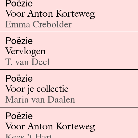
Poëzie
Voor Anton Korteweg
Emma Crebolder
Poëzie
Vervlogen
T. van Deel
Poëzie
Voor je collectie
Maria van Daalen
Poëzie
Voor Anton Korteweg
Kees ’t Hart