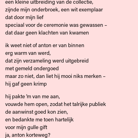
een kleine uitbreiding van de collectie,
zijnde mijn onderbroek, een wit exemplaar
dat door mijn lief
speciaal voor de ceremonie was gewassen –
dat daar geen klachten van kwamen
ik weet niet of anton er van binnen
erg warm van werd,
dat zijn verzameling werd uitgebreid
met gemeld ondergoed
maar zo niet, dan liet hij mooi niks merken –
hij gaf geen krimp
hij pakte ’m van me aan,
vouwde hem open, zodat het talrijke publiek
de aanwinst goed kon zien,
en bedankte me toen hartelijk
voor mijn gulle gift
ja, anton korteweg?