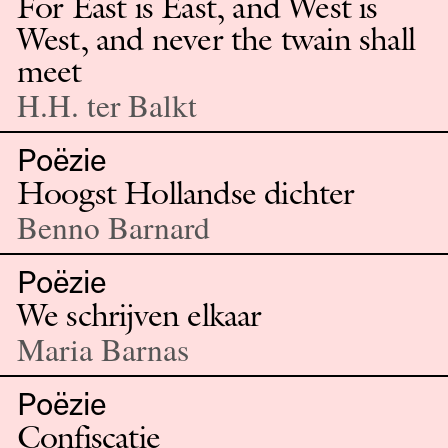
For East is East, and West is
West, and never the twain shall
meet
H.H. ter Balkt
Poëzie
Hoogst Hollandse dichter
Benno Barnard
Poëzie
We schrijven elkaar
Maria Barnas
Poëzie
Confiscatie