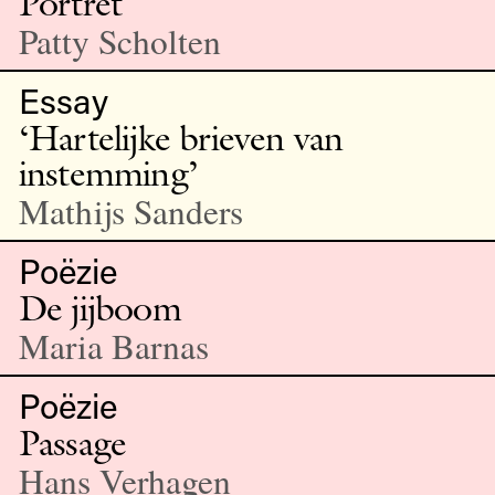
Portret
Patty Scholten
Essay
‘Hartelijke brieven van
instemming’
Mathijs Sanders
Poëzie
De jijboom
Maria Barnas
Poëzie
Passage
Hans Verhagen