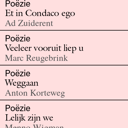
Poëzie
Et in Condaco ego
Ad Zuiderent
Poëzie
Veeleer vooruit liep u
Marc Reugebrink
Poëzie
Weggaan
Anton Korteweg
Poëzie
Lelijk zijn we
Menno Wigman