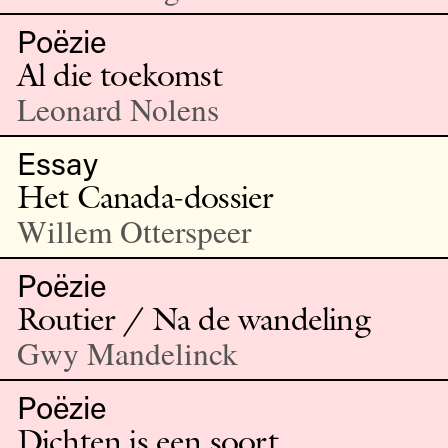
Poëzie
Al die toekomst
Leonard Nolens
Essay
Het Canada-dossier
Willem Otterspeer
Poëzie
Routier / Na de wandeling
Gwy Mandelinck
Poëzie
Dichten is een soort