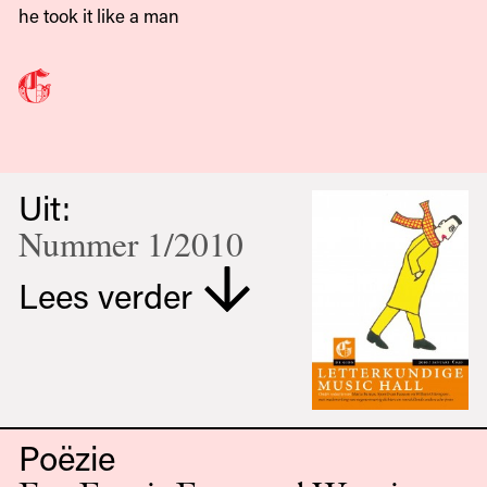
he took it like a man
Uit:
Nummer 1/2010
Lees verder
Poëzie