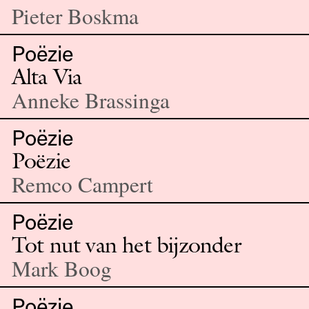
Pieter Boskma
Poëzie
Alta Via
Anneke Brassinga
Poëzie
Poëzie
Remco Campert
Poëzie
Tot nut van het bijzonder
Mark Boog
Poëzie