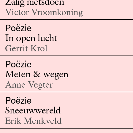
Zalig nietsdoen
Victor Vroomkoning
Poëzie
In open lucht
Gerrit Krol
Poëzie
Meten & wegen
Anne Vegter
Poëzie
Sneeuwwereld
Erik Menkveld