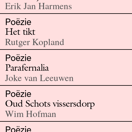
Erik Jan Harmens
Poëzie
Het tikt
Rutger Kopland
Poëzie
Parafernalia
Joke van Leeuwen
Poëzie
Oud Schots vissersdorp
Wim Hofman
Poëzie