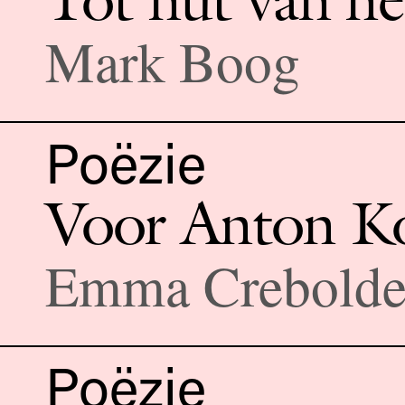
Mark Boog
Poëzie
Voor Anton K
Emma Crebolde
Poëzie