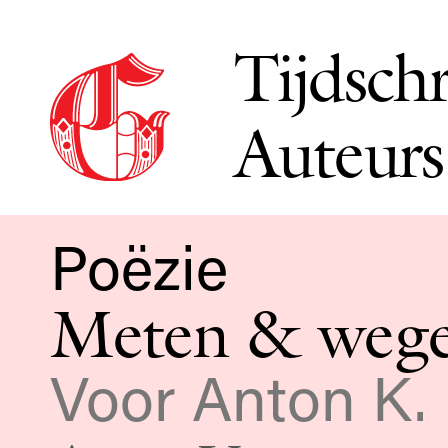
Tijdschr
Auteurs
Poëzie
Meten & weg
Voor Anton K.