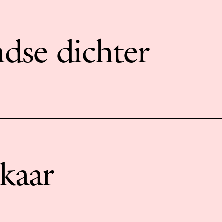
dse dichter
lkaar