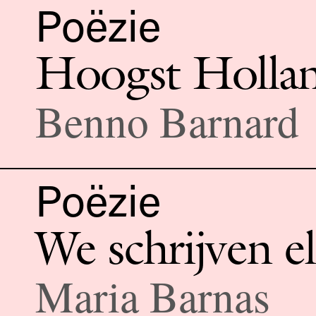
Poëzie
Hoogst Hollan
Benno Barnard
Poëzie
We schrijven e
Maria Barnas