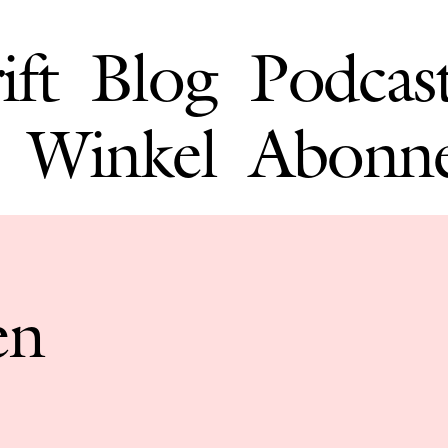
ift
Blog
Podcas
Winkel
Abonn
en