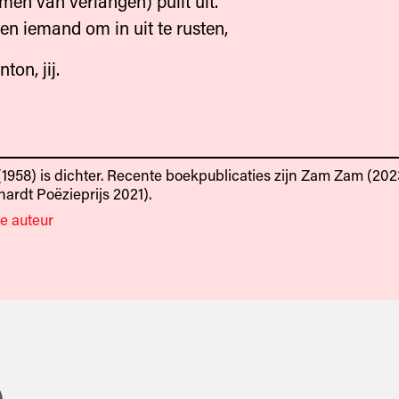
emen van verlangen) puilt uit.
en iemand om in uit te rusten,
ton, jij.
1958) is dichter. Recente boekpublicaties zijn Zam Zam
(202
hardt Poëzieprijs 2021).
e auteur