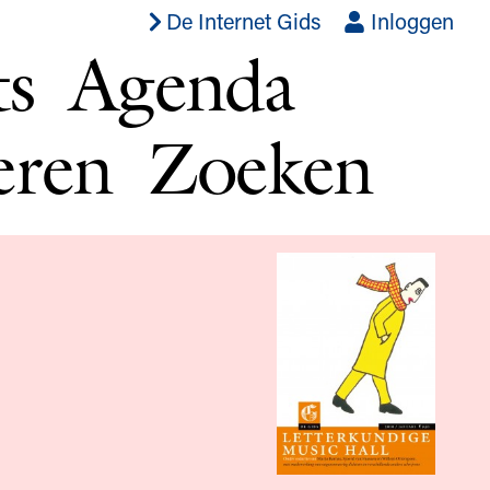
De Internet Gids
Inloggen
ts
Agenda
eren
Zoeken