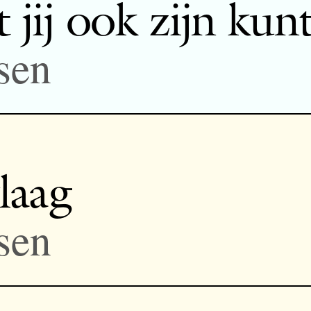
 jij ook zijn kun
sen
laag
sen