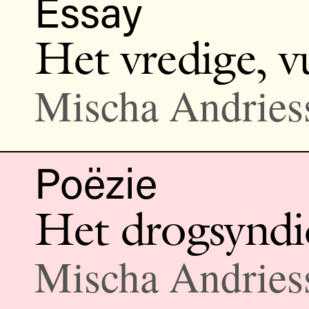
Essay
Het vredige, v
Mischa Andries
Poëzie
Het drogsyndi
Mischa Andries