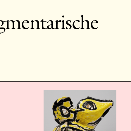
gmentarische