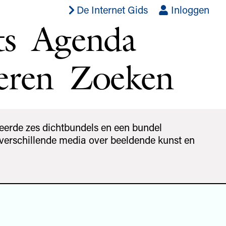
De Internet Gids
Inloggen
ts
Agenda
eren
Zoeken
eerde zes dichtbundels en een bundel
r verschillende media over beeldende kunst en