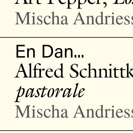
Mischa Andries
En Dan...
Alfred Schnitt
pastorale
Mischa Andries