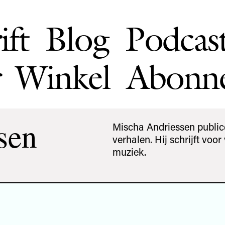
ift
Blog
Podcas
Winkel
Abonn
sen
Mischa Andriessen public
verhalen. Hij schrijft voo
muziek.