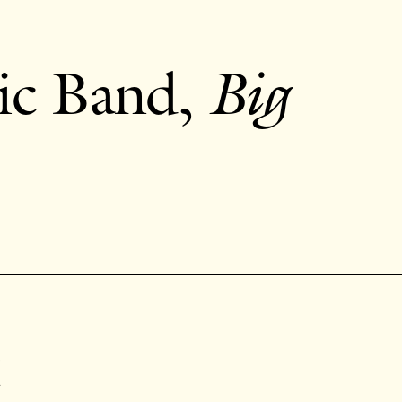
ic Band,
Big