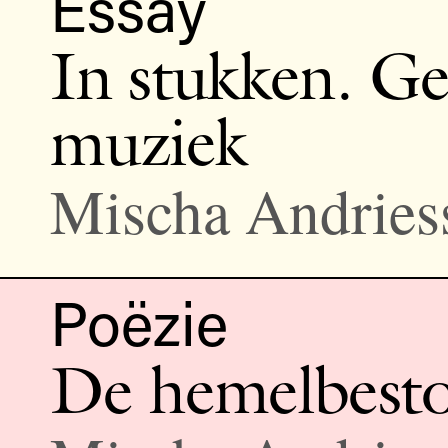
Essay
In stukken. Ge
muziek
Mischa Andries
Poëzie
De hemelbest