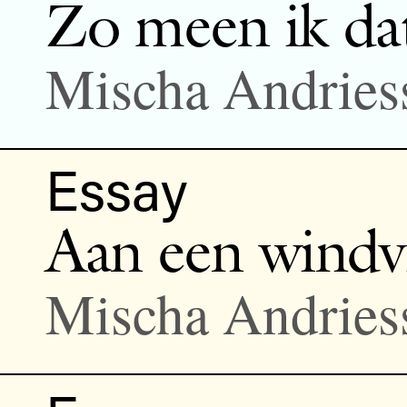
Zo meen ik dat
Mischa Andries
Essay
Aan een windv
Mischa Andries