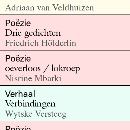
Adriaan van Veldhuizen
Poëzie
Drie gedichten
Friedrich Hölderlin
Poëzie
oeverloos / lokroep
Nisrine Mbarki
Verhaal
Verbindingen
Wytske Versteeg
Poëzie