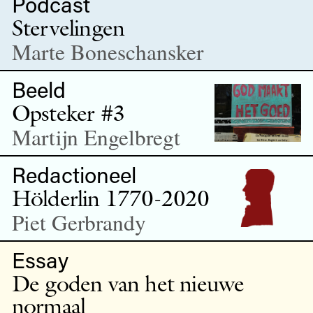
Podcast
Stervelingen
Marte Boneschansker
Beeld
Opsteker #3
Martijn Engelbregt
Redactioneel
Hölderlin 1770-2020
Piet Gerbrandy
Essay
De goden van het nieuwe
normaal