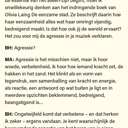
onwillekeurig denken aan het indringende boek van
Olivia Laing De eenzame stad. Ze beschrijft daarin hoe
haar eenzaamheid alles wat haar omringt vijandig,
bedreigend maakt. Is dat hoe ook jij de wereld ervaart?
Het zou voor mij de agressie in je muziek verklaren.
BH:
Agressie?
MA:
Agressie is het misschien niet, maar ik hoor
woede, verbetenheid, ik hoor hoe iemand kracht zet, de
hakken in het zand. Het klinkt als en vorm van
tegendruk, een samenballing van kracht en energie,
als reactie, een antwoord op wat buiten je ligt en in
meerdere opzichten beklemmend, bedreigend,
beangstigend is…
BH:
Ongetwijfeld komt dat verbetene – en dat herken
ik zeker – ergens vandaan. Je kent waarschijnlijk de
bevreemdende sensatie van het horen van je eigen