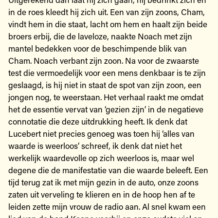
in de roes kleedt hij zich uit. Een van zijn zoons, Cham,
vindt hem in die staat, lacht om hem en haalt zijn beide
broers erbij, die de laveloze, naakte Noach met zijn
mantel bedekken voor de beschimpende blik van
Cham. Noach verbant zijn zoon. Na voor de zwaarste
test die vermoedelijk voor een mens denkbaar is te zijn
geslaagd, is hij niet in staat de spot van zijn zoon, een
jongen nog, te weerstaan. Het verhaal raakt me omdat
het de essentie vervat van ‘gezien zijn’ in de negatieve
connotatie die deze uitdrukking heeft. Ik denk dat
Lucebert niet precies genoeg was toen hij ‘alles van
waarde is weerloos’ schreef, ik denk dat niet het
werkelijk waardevolle op zich weerloos is, maar wel
degene die de manifestatie van die waarde beleeft. Een
tijd terug zat ik met mijn gezin in de auto, onze zoons
zaten uit verveling te klieren en in de hoop hen af te
leiden zette mijn vrouw de radio aan. Al snel kwam een