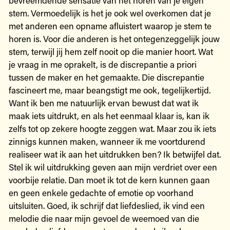
stem. Vermoedelijk is het je ook wel overkomen dat je
met anderen een opname afluistert waarop je stem te
horen is. Voor die anderen is het ontegenzeggelijk jouw
stem, terwijl jij hem zelf nooit op die manier hoort. Wat
je vraag in me oprakelt, is de discrepantie a priori
tussen de maker en het gemaakte. Die discrepantie
fascineert me, maar beangstigt me ook, tegelijkertijd.
Want ik ben me natuurlijk ervan bewust dat wat ik
maak iets uitdrukt, en als het eenmaal klaar is, kan ik
zelfs tot op zekere hoogte zeggen wat. Maar zou ik iets
zinnigs kunnen maken, wanneer ik me voortdurend
realiseer wat ik aan het uitdrukken ben? Ik betwijfel dat.
Stel ik wil uitdrukking geven aan mijn verdriet over een
voorbije relatie. Dan moet ik tot de kern kunnen gaan
en geen enkele gedachte of emotie op voorhand
uitsluiten. Goed, ik schrijf dat liefdeslied, ik vind een
melodie die naar mijn gevoel de weemoed van die