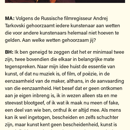
MA:
Volgens de Russische filmregisseur Andrej
Tarkovski gehoorzaamt iedere kunstenaar aan wetten
die voor andere kunstenaars helemaal niet hoeven te
gelden. Aan welke wetten gehoorzaam jij?
BH:
Ik ben geneigd te zeggen dat het er minimaal twee
zijn, twee bovendien die elkaar in belangrijke mate
tegenspreken. Naar mijn idee huist de essentie van
kunst, of dat nu muziek is, of film, of poëzie, in de
eenzaamheid van de maker, althans, in de aanvaarding
van die eenzaamheid. Het besef dat er geen ontkomen
aan je eigen inbreng is, ik in wezen alleen sta en me
steevast blootgeef, of ik wat ik maak nu meen of fake,
een deel van wie ben, onthul ik er altijd mee. Als mens
kan ik wel ingetogen, bescheiden en zelfs schuchter
zijn, maar kunst kent geen bescheidenheid, kunst is