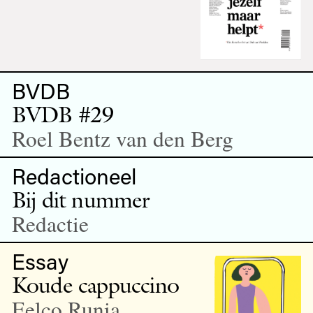
BVDB
BVDB #29
Roel Bentz van den Berg
Redactioneel
Bij dit nummer
Redactie
Essay
Koude cappuccino
Eelco Runia