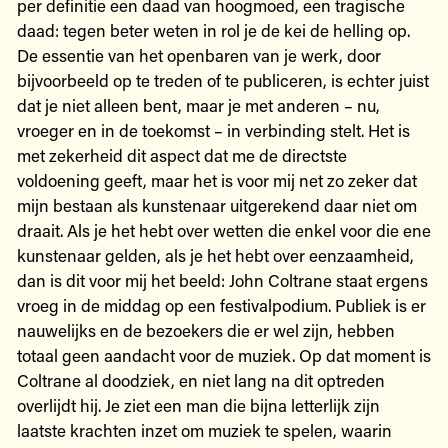
per definitie een daad van hoogmoed, een tragische
daad: tegen beter weten in rol je de kei de helling op.
De essentie van het openbaren van je werk, door
bijvoorbeeld op te treden of te publiceren, is echter juist
dat je niet alleen bent, maar je met anderen – nu,
vroeger en in de toekomst – in verbinding stelt. Het is
met zekerheid dit aspect dat me de directste
voldoening geeft, maar het is voor mij net zo zeker dat
mijn bestaan als kunstenaar uitgerekend daar niet om
draait. Als je het hebt over wetten die enkel voor die ene
kunstenaar gelden, als je het hebt over eenzaamheid,
dan is dit voor mij het beeld: John Coltrane staat ergens
vroeg in de middag op een festivalpodium. Publiek is er
nauwelijks en de bezoekers die er wel zijn, hebben
totaal geen aandacht voor de muziek. Op dat moment is
Coltrane al doodziek, en niet lang na dit optreden
overlijdt hij. Je ziet een man die bijna letterlijk zijn
laatste krachten inzet om muziek te spelen, waarin