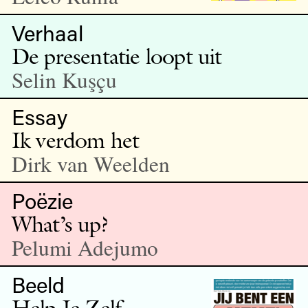
Verhaal
De presentatie loopt uit
Selin Kuşçu
Essay
Ik verdom het
Dirk van Weelden
Poëzie
What’s up?
Pelumi Adejumo
Beeld
Help Je Zelf