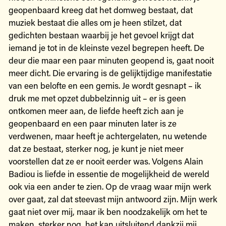
geopenbaard kreeg dat het domweg bestaat, dat
muziek bestaat die alles om je heen stilzet, dat
gedichten bestaan waarbij je het gevoel krijgt dat
iemand je tot in de kleinste vezel begrepen heeft. De
deur die maar een paar minuten geopend is, gaat nooit
meer dicht. Die ervaring is de gelijktijdige manifestatie
van een belofte en een gemis. Je wordt gesnapt – ik
druk me met opzet dubbelzinnig uit – er is geen
ontkomen meer aan, de liefde heeft zich aan je
geopenbaard en een paar minuten later is ze
verdwenen, maar heeft je achtergelaten, nu wetende
dat ze bestaat, sterker nog, je kunt je niet meer
voorstellen dat ze er nooit eerder was. Volgens Alain
Badiou is liefde in essentie de mogelijkheid de wereld
ook via een ander te zien. Op de vraag waar mijn werk
over gaat, zal dat steevast mijn antwoord zijn. Mijn werk
gaat niet over mij, maar ik ben noodzakelijk om het te
maken, sterker nog, het kan uitsluitend dankzij mij