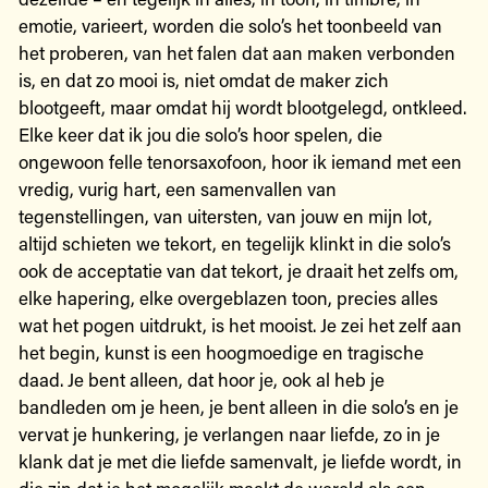
emotie, varieert, worden die solo’s het toonbeeld van
het proberen, van het falen dat aan maken verbonden
is, en dat zo mooi is, niet omdat de maker zich
blootgeeft, maar omdat hij wordt blootgelegd, ontkleed.
Elke keer dat ik jou die solo’s hoor spelen, die
ongewoon felle tenorsaxofoon, hoor ik iemand met een
vredig, vurig hart, een samenvallen van
tegenstellingen, van uitersten, van jouw en mijn lot,
altijd schieten we tekort, en tegelijk klinkt in die solo’s
ook de acceptatie van dat tekort, je draait het zelfs om,
elke hapering, elke overgeblazen toon, precies alles
wat het pogen uitdrukt, is het mooist. Je zei het zelf aan
het begin, kunst is een hoogmoedige en tragische
daad. Je bent alleen, dat hoor je, ook al heb je
bandleden om je heen, je bent alleen in die solo’s en je
vervat je hunkering, je verlangen naar liefde, zo in je
klank dat je met die liefde samenvalt, je liefde wordt, in
die zin dat je het mogelijk maakt de wereld als een