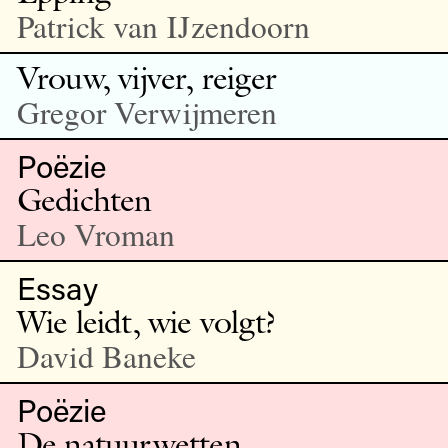
Patrick van IJzendoorn
Vrouw, vijver, reiger
Gregor Verwijmeren
Poëzie
Gedichten
Leo Vroman
Essay
Wie leidt, wie volgt?
David Baneke
Poëzie
De natuurwetten