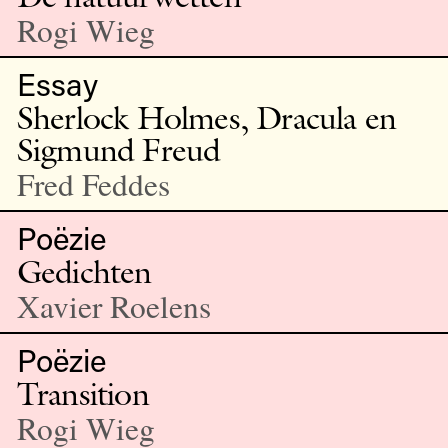
Rogi Wieg
Essay
Sherlock Holmes, Dracula en
Sigmund Freud
Fred Feddes
Poëzie
Gedichten
Xavier Roelens
Poëzie
Transition
Rogi Wieg