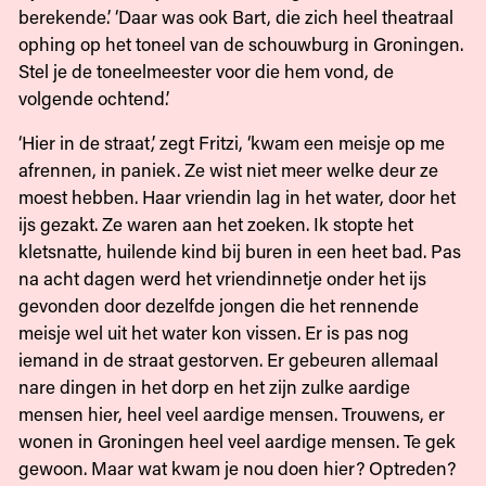
berekende.’ ‘Daar was ook Bart, die zich heel theatraal
ophing op het toneel van de schouwburg in Groningen.
Stel je de toneelmeester voor die hem vond, de
volgende ochtend.’
‘Hier in de straat,’ zegt Fritzi, ‘kwam een meisje op me
afrennen, in paniek. Ze wist niet meer welke deur ze
moest hebben. Haar vriendin lag in het water, door het
ijs gezakt. Ze waren aan het zoeken. Ik stopte het
kletsnatte, huilende kind bij buren in een heet bad. Pas
na acht dagen werd het vriendinnetje onder het ijs
gevonden door dezelfde jongen die het rennende
meisje wel uit het water kon vissen. Er is pas nog
iemand in de straat gestorven. Er gebeuren allemaal
nare dingen in het dorp en het zijn zulke aardige
mensen hier, heel veel aardige mensen. Trouwens, er
wonen in Groningen heel veel aardige mensen. Te gek
gewoon. Maar wat kwam je nou doen hier? Optreden?