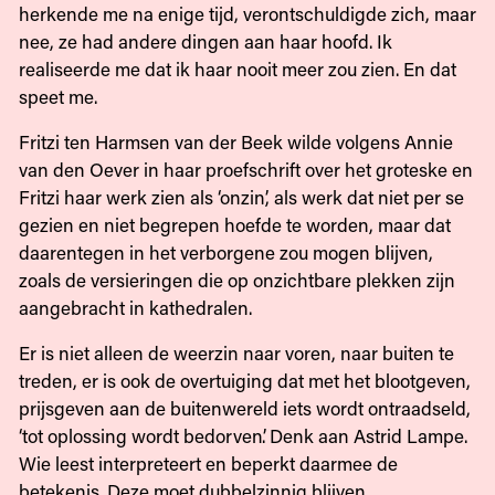
herkende me na enige tijd, verontschuldigde zich, maar
nee, ze had andere dingen aan haar hoofd. Ik
realiseerde me dat ik haar nooit meer zou zien. En dat
speet me.
Fritzi ten Harmsen van der Beek wilde volgens Annie
van den Oever in haar proefschrift over het groteske en
Fritzi haar werk zien als ‘onzin’, als werk dat niet per se
gezien en niet begrepen hoefde te worden, maar dat
daarentegen in het verborgene zou mogen blijven,
zoals de versieringen die op onzichtbare plekken zijn
aangebracht in kathedralen.
Er is niet alleen de weerzin naar voren, naar buiten te
treden, er is ook de overtuiging dat met het blootgeven,
prijsgeven aan de buitenwereld iets wordt ontraadseld,
‘tot oplossing wordt bedorven’. Denk aan Astrid Lampe.
Wie leest interpreteert en beperkt daarmee de
betekenis. Deze moet dubbelzinnig blijven,