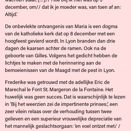
december, om// dat ik je moeder was, van toen af an:
Altijd.’
De onbevlekte ontvangenis van Maria is een dogma
van de katholieke kerk dat op 8 december met een
hoogfeest gevierd wordt. In Lyon branden dan drie
dagen de kaarsen achter de ramen. Ook na de
geboorte van Gilles. Volgens het gedicht hebben de
lichtjes te maken met de herinnering aan de
bemoeienissen van de Maagd met de pest in Lyon.
Frederike was getrouwd met de adellijke Eric de
Marechal le Font St. Margeron de la Fontaine. Het
huwelijk was geen succes. Dat is waarschijnlijk te lezen
in ‘Bij het weerzien zei de impertinente prinses:’, een
zeer vilein relaas over de verhouding tussen twee
gelieven en een superieur vrouwelijke depreciatie van
het mannelijk geslachtsorgaan: ‘en voel ontzet met/ /