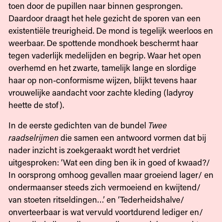
toen door de pupillen naar binnen gesprongen.
Daardoor draagt het hele gezicht de sporen van een
existentiële treurigheid. De mond is tegelijk weerloos en
weerbaar. De spottende mondhoek beschermt haar
tegen vaderlijk medelijden en begrip. Waar het open
overhemd en het zwarte, tamelijk lange en slordige
haar op non-conformisme wijzen, blijkt tevens haar
vrouwelijke aandacht voor zachte kleding (ladyroy
heette de stof).
In de eerste gedichten van de bundel
Twee
raadselrijmen
die samen een antwoord vormen dat bij
nader inzicht is zoekgeraakt wordt het verdriet
uitgesproken: ‘Wat een ding ben ik in goed of kwaad?/
In oorsprong omhoog gevallen maar groeiend lager/ en
ondermaanser steeds zich vermoeiend en kwijtend/
van stoeten ritseldingen…’ en ‘Tederheidshalve/
onverteerbaar is wat vervuld voortdurend lediger en/