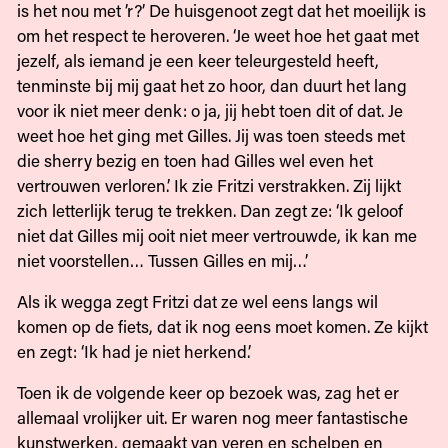
is het nou met ’r?’ De huisgenoot zegt dat het moeilijk is
om het respect te heroveren. ‘Je weet hoe het gaat met
jezelf, als iemand je een keer teleurgesteld heeft,
tenminste bij mij gaat het zo hoor, dan duurt het lang
voor ik niet meer denk: o ja, jij hebt toen dit of dat. Je
weet hoe het ging met Gilles. Jij was toen steeds met
die sherry bezig en toen had Gilles wel even het
vertrouwen verloren.’ Ik zie Fritzi verstrakken. Zij lijkt
zich letterlijk terug te trekken. Dan zegt ze: ‘Ik geloof
niet dat Gilles mij ooit niet meer vertrouwde, ik kan me
niet voorstellen… Tussen Gilles en mij…’
Als ik wegga zegt Fritzi dat ze wel eens langs wil
komen op de fiets, dat ik nog eens moet komen. Ze kijkt
en zegt: ‘Ik had je niet herkend.’
Toen ik de volgende keer op bezoek was, zag het er
allemaal vrolijker uit. Er waren nog meer fantastische
kunstwerken, gemaakt van veren en schelpen en