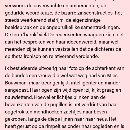
versvorm, de onverwachte enjambementen, de
gedurfde woordkeuze, de bizarre zinsconstructies, het
steeds weerkerend stafrijm, de eigenzinnige
beeldspraak en de ongebruikelijke samentrekkingen.
De term ‘barok’ viel. De recensenten waagden zich niet
aan het bespreken van haar ideeënwereld, maar wel
meenden zij te kunnen vaststellen dat de dichteres de
epitheta ironisch en relativerend verdiende.
Ik bestudeerde uitvoerig haar foto op de achterkant van
de bundel: een vrouw die wel wat weg had van Mies
Bouwman, maar treuriger lijkt, intelligenter en minder
aangepast. Haar ogen zijn wijd open: zij kijkt graag en
nauwlettend. Hoewel er lichtjes blinken aan de
bovenkanten van de pupillen is het verdriet van haar
opgetrokken mondhoeken zachtjes naar boven
gekropen, langs de diepe lijnen naar haar neus. Het
heeft gerust op de rimpeltjes onder haar oogleden en is