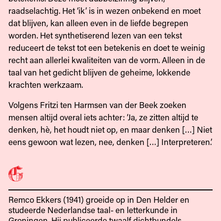
raadselachtig. Het ‘ik’ is in wezen onbekend en moet
dat blijven, kan alleen even in de liefde begrepen
worden. Het synthetiserend lezen van een tekst
reduceert de tekst tot een betekenis en doet te weinig
recht aan allerlei kwaliteiten van de vorm. Alleen in de
taal van het gedicht blijven de geheime, lokkende
krachten werkzaam.
Volgens Fritzi ten Harmsen van der Beek zoeken
mensen altijd overal iets achter: ‘Ja, ze zitten altijd te
denken, hè, het houdt niet op, en maar denken […] Niet
eens gewoon wat lezen, nee, denken […] Interpreteren.’
Remco Ekkers (1941) groeide op in Den Helder en
studeerde Nederlandse taal- en letterkunde in
Groningen. Hij publiceerde twaalf dichtbundels,