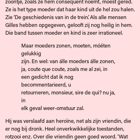
zoontje, zoals ze hem consequent noemt, moest gered.
Ze is het type moeder dat haar kind uit de hel zou halen.
Zie ‘De geschiedenis van in de trein’. Als alle mensen
Gilles hebben opgegeven, gelooft zij nog heilig in hem.
Die band tussen moeder en kind is zeer irrationeel.
Maar moeders zonen, moeten, móéten
gelukkig
zijn. En wel: van álle moeders álle zonen,
ja, coute que coute, zoals me al zei, in
een gedicht dat ik nog
becommentarieerd, u
retourneren, monsieur, sire de qui? nu ja,
in
elk geval weer-omstuur zal.
Hij was verslaafd aan heroïne, net als zijn vriendin, die
er nog bij dronk. Heel onverkwikkelijke toestanden,
rotzooi enz. Over die vriendin geen goed woord. ‘Wat