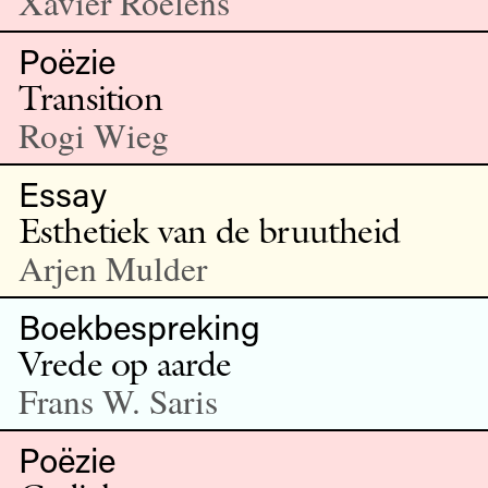
Xavier Roelens
Poëzie
Transition
Rogi Wieg
Essay
Esthetiek van de bruutheid
Arjen Mulder
Boekbespreking
Vrede op aarde
Frans W. Saris
Poëzie