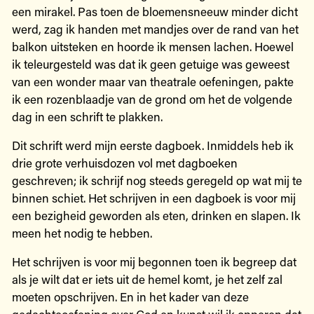
een mirakel. Pas toen de bloemensneeuw minder dicht
werd, zag ik handen met mandjes over de rand van het
balkon uitsteken en hoorde ik mensen lachen. Hoewel
ik teleurgesteld was dat ik geen getuige was geweest
van een wonder maar van theatrale oefeningen, pakte
ik een rozenblaadje van de grond om het de volgende
dag in een schrift te plakken.
Dit schrift werd mijn eerste dagboek. Inmiddels heb ik
drie grote verhuisdozen vol met dagboeken
geschreven; ik schrijf nog steeds geregeld op wat mij te
binnen schiet. Het schrijven in een dagboek is voor mij
een bezigheid geworden als eten, drinken en slapen. Ik
meen het nodig te hebben.
Het schrijven is voor mij begonnen toen ik begreep dat
als je wilt dat er iets uit de hemel komt, je het zelf zal
moeten opschrijven. En in het kader van deze
gedachteoefening over God en kunst wil ik opperen dat