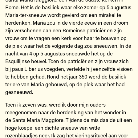
Rome. Het is de basiliek waar elke zomer op 5 augustus
Maria-ter-sneeuw wordt gevierd om een mirakel te
herdenken. Maria zou in de vierde eeuw in een droom
zijn verschenen aan een Romeinse patriciër en zijn
vrouw om te vragen een kerk voor haar te bouwen op
de plek waar het de volgende dag zou sneeuwen. In de
nacht van 4 op 5 augustus sneeuwde het op de
Esquilijnse heuvel. Toen de patriciër en zijn vrouw zich
bij paus Liberius voegden, vertelde hij eenzelfde visioen
te hebben gehad. Rond het jaar 350 werd de basiliek
ter ere van Maria gebouwd, op de plek waar het had
gesneeuwd.
Toen ik zeven was, werd ik door mijn ouders
meegenomen naar de herdenking van het wonder in
de Santa Maria Maggiore. Tijdens de mis daalde uit een
hoge koepel een dichte sneeuw van witte
rozenblaadjes neer. Ik zag het vieringsritueel aan voor