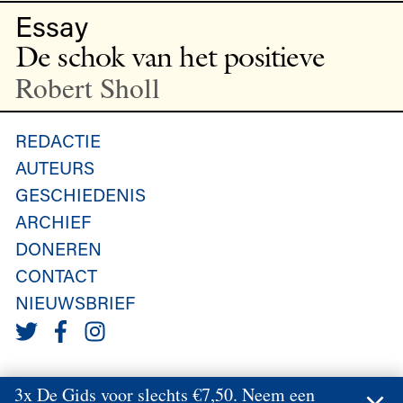
Essay
De schok van het positieve
Robert Sholl
REDACTIE
AUTEURS
GESCHIEDENIS
ARCHIEF
DONEREN
CONTACT
NIEUWSBRIEF
3x De Gids voor slechts €7,50. Neem een