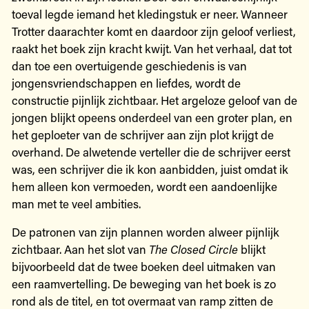
toeval legde iemand het kledingstuk er neer. Wanneer
Trotter daarachter komt en daardoor zijn geloof verliest,
raakt het boek zijn kracht kwijt. Van het verhaal, dat tot
dan toe een overtuigende geschiedenis is van
jongensvriendschappen en liefdes, wordt de
constructie pijnlijk zichtbaar. Het argeloze geloof van de
jongen blijkt opeens onderdeel van een groter plan, en
het geploeter van de schrijver aan zijn plot krijgt de
overhand. De alwetende verteller die de schrijver eerst
was, een schrijver die ik kon aanbidden, juist omdat ik
hem alleen kon vermoeden, wordt een aandoenlijke
man met te veel ambities.
De patronen van zijn plannen worden alweer pijnlijk
zichtbaar. Aan het slot van
The Closed Circle
blijkt
bijvoorbeeld dat de twee boeken deel uitmaken van
een raamvertelling. De beweging van het boek is zo
rond als de titel, en tot overmaat van ramp zitten de