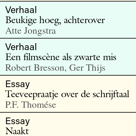
Verhaal
Beukige hoeg, achterover
Atte Jongstra
Verhaal
Een filmscène als zwarte mis
Robert Bresson, Ger Thijs
Essay
Teeveepraatje over de schrijftaal
P.F. Thomése
Essay
Naakt