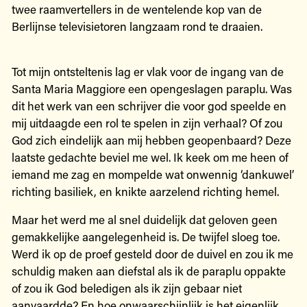
twee raamvertellers in de wentelende kop van de
Berlijnse televisietoren langzaam rond te draaien.
Tot mijn ontsteltenis lag er vlak voor de ingang van de
Santa Maria Maggiore een opengeslagen paraplu. Was
dit het werk van een schrijver die voor god speelde en
mij uitdaagde een rol te spelen in zijn verhaal? Of zou
God zich eindelijk aan mij hebben geopenbaard? Deze
laatste gedachte beviel me wel. Ik keek om me heen of
iemand me zag en mompelde wat onwennig ‘dankuwel’
richting basiliek, en knikte aarzelend richting hemel.
Maar het werd me al snel duidelijk dat geloven geen
gemakkelijke aangelegenheid is. De twijfel sloeg toe.
Werd ik op de proef gesteld door de duivel en zou ik me
schuldig maken aan diefstal als ik de paraplu oppakte
of zou ik God beledigen als ik zijn gebaar niet
aanvaardde? En hoe onwaarschijnlijk is het eigenlijk