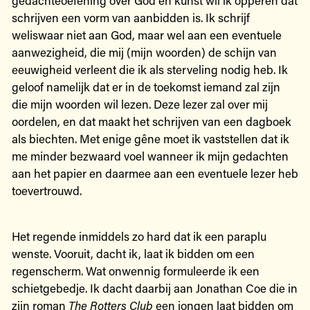
schrijven een vorm van aanbidden is. Ik schrijf
weliswaar niet aan God, maar wel aan een eventuele
aanwezigheid, die mij (mijn woorden) de schijn van
eeuwigheid verleent die ik als sterveling nodig heb. Ik
geloof namelijk dat er in de toekomst iemand zal zijn
die mijn woorden wil lezen. Deze lezer zal over mij
oordelen, en dat maakt het schrijven van een dagboek
als biechten. Met enige gêne moet ik vaststellen dat ik
me minder bezwaard voel wanneer ik mijn gedachten
aan het papier en daarmee aan een eventuele lezer heb
toevertrouwd.
Het regende inmiddels zo hard dat ik een paraplu
wenste. Vooruit, dacht ik, laat ik bidden om een
regenscherm. Wat onwennig formuleerde ik een
schietgebedje. Ik dacht daarbij aan Jonathan Coe die in
zijn roman
The Rotters Club
een jongen laat bidden om