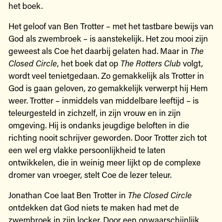
het boek.
Het geloof van Ben Trotter – met het tastbare bewijs van
God als zwembroek – is aanstekelijk. Het zou mooi zijn
geweest als Coe het daarbij gelaten had. Maar in
The
Closed Circle
, het boek dat op
The Rotters Club
volgt,
wordt veel tenietgedaan. Zo gemakkelijk als Trotter in
God is gaan geloven, zo gemakkelijk verwerpt hij Hem
weer. Trotter – inmiddels van middelbare leeftijd – is
teleurgesteld in zichzelf, in zijn vrouw en in zijn
omgeving. Hij is ondanks jeugdige beloften in die
richting nooit schrijver geworden. Door Trotter zich tot
een wel erg vlakke persoonlijkheid te laten
ontwikkelen, die in weinig meer lijkt op de complexe
dromer van vroeger, stelt Coe de lezer teleur.
Jonathan Coe laat Ben Trotter in
The Closed Circle
ontdekken dat God niets te maken had met de
zwembroek in zijn locker. Door een onwaarschijnlijk