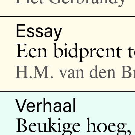
Essay
Een bidprent t
H.M. van den B
Verhaal
Beukige hoeg,