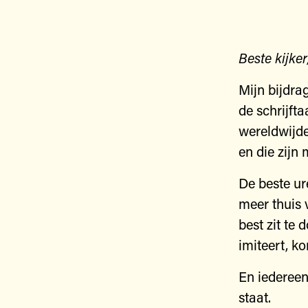
Beste kijke
Mijn bijdra
de schrijft
wereldwijde 
en die zijn
De beste ur
meer thuis 
best zit te 
imiteert, k
En iedereen
staat.