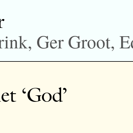
r
rink, Ger Groot, 
et ‘God’