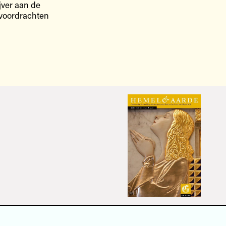
jver aan de
 voordrachten