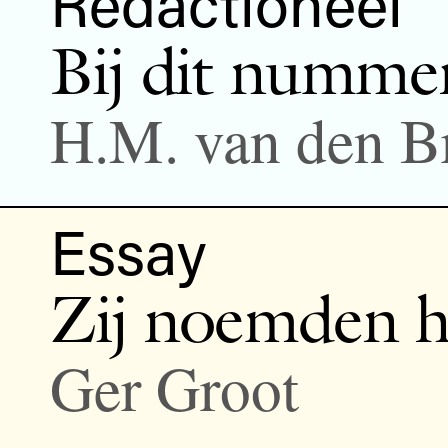
Redactioneel
Bij dit numme
H.M. van den B
Essay
Zij noemden h
Ger Groot