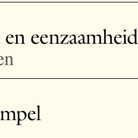
t en eenzaamheid
en
empel