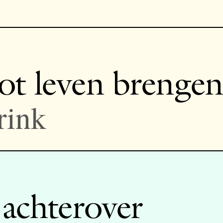
ot leven brengen
rink
 achterover