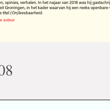
, opinies, verhalen. In het najaar van 2016 was hij gastschri
teit Groningen, in het kader waarvan hij een reeks openbare
 titel
(On)leesbaarheid
.
e auteur
08