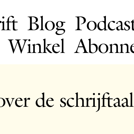
ift
Blog
Podcas
Winkel
Abonn
ver de schrijftaal