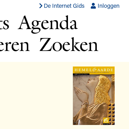
De Internet Gids
Inloggen
ts
Agenda
eren
Zoeken