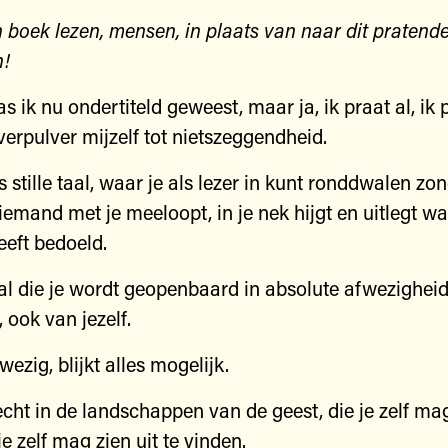
 boek lezen, mensen, in plaats van naar dit pratende
n!
as ik nu ondertiteld geweest, maar ja, ik praat al, ik 
verpulver mijzelf tot nietszeggendheid.
is stille taal, waar je als lezer in kunt ronddwalen zo
 iemand met je meeloopt, in je nek hijgt en uitlegt wat
eft bedoeld.
aal die je wordt geopenbaard in absolute afwezigheid
 ook van jezelf.
ezig, blijkt alles mogelijk.
echt in de landschappen van de geest, die je zelf mag
je zelf mag zien uit te vinden.