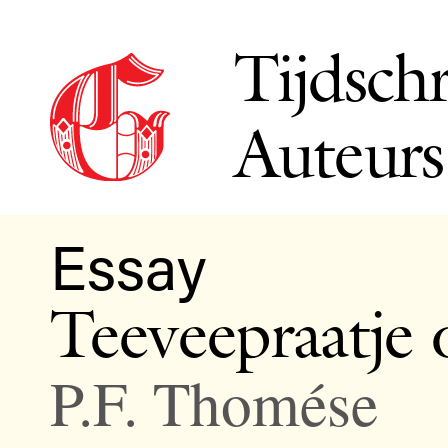
Tijdschr
Auteurs
Essay
Teeveepraatje o
P.F. Thomése