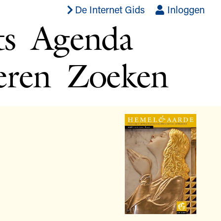
De Internet Gids
Inloggen
ts
Agenda
eren
Zoeken