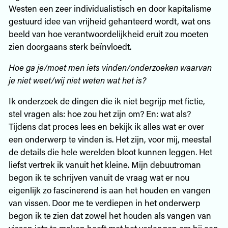
Westen een zeer individualistisch en door kapitalisme
gestuurd idee van vrijheid gehanteerd wordt, wat ons
beeld van hoe verantwoordelijkheid ­eruit zou moeten
zien doorgaans sterk ­beïnvloedt.
Hoe ga je/moet men iets vinden/onderzoeken waarvan
je niet weet/wij niet weten wat het is?
Ik onderzoek de dingen die ik niet begrijp met fictie,
stel vragen als: hoe zou het zijn om? En: wat als?
Tijdens dat proces lees en bekijk ik alles wat er over
een onderwerp te vinden is. Het zijn, voor mij, meestal
de details die hele werelden bloot kunnen leggen. Het
liefst vertrek ik vanuit het kleine. Mijn debuutroman
begon ik te schrijven vanuit de vraag wat er nou
eigenlijk zo fascinerend is aan het houden en vangen
van vissen. Door me te verdiepen in het onderwerp
begon ik te zien dat zowel het houden als vangen van
vissen iets te maken heeft met het verlangen om bij een