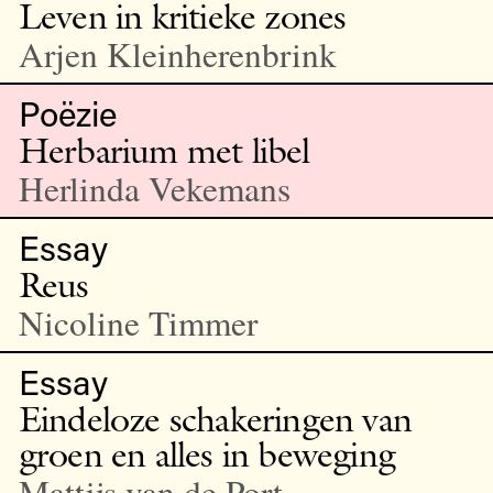
Leven in kritieke zones
Arjen Kleinherenbrink
Poëzie
Herbarium met libel
Herlinda Vekemans
Essay
Reus
Nicoline Timmer
Essay
Eindeloze schakeringen van
groen en alles in beweging
Mattijs van de Port