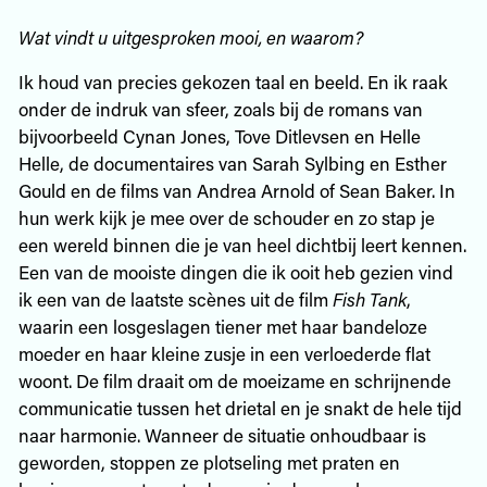
Wat vindt u uitgesproken mooi, en waarom?
Ik houd van precies gekozen taal en beeld. En ik raak
onder de indruk van sfeer, zoals bij de romans van
bijvoorbeeld Cynan ­Jones, Tove Ditlevsen en Helle
Helle, de d­ocumentaires van Sarah Sylbing en ­Esther
Gould en de films van Andrea Arnold of Sean Baker. In
hun werk kijk je mee over de schouder en zo stap je
een wereld binnen die je van heel dichtbij leert kennen.
Een van de mooiste dingen die ik ooit heb gezien vind
ik een van de laatste scènes uit de film
Fish Tank
,
waarin een losgeslagen tiener met haar bandeloze
moeder en haar kleine zusje in een verloederde flat
woont. De film draait om de moeizame en schrijnende
communicatie tussen het drietal en je snakt de hele tijd
naar harmonie. Wanneer de situatie onhoudbaar is
geworden, stoppen ze plotseling met praten en