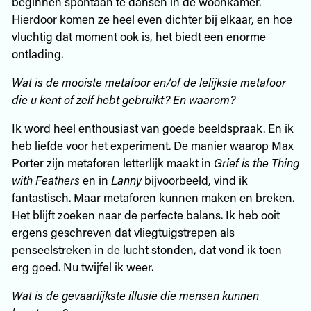
beginnen spontaan te dansen in de woonkamer.
Hierdoor komen ze heel even dichter bij elkaar, en hoe
vluchtig dat moment ook is, het biedt een enorme
ontlading.
Wat is de mooiste metafoor en/of de lelijkste metafoor
die u kent of zelf hebt gebruikt? En waarom?
Ik word heel enthousiast van goede beeldspraak. En ik
heb liefde voor het experiment. De manier waarop Max
Porter zijn metaforen letterlijk maakt in
Grief is the Thing
with Feathers
en in
Lanny
bijvoorbeeld, vind ik
fantastisch. Maar metaforen kunnen maken en breken.
Het blijft zoeken naar de perfecte balans. Ik heb ooit
ergens geschreven dat vliegtuigstrepen als
penseelstreken in de lucht stonden, dat vond ik toen
erg goed. Nu twijfel ik weer.
Wat is de gevaarlijkste illusie die mensen kunnen