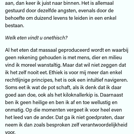
aan, dan keer ik juist naar binnen. Het is allemaal
gestuurd door dezelfde angsten, evenals door de
behoefte om duizend levens te leiden in een enkel
bestaan.
Welk eten vindt u onethisch?
Al het eten dat massaal geproduceerd wordt en waarbij
geen rekening gehouden is met mens, dier en milieu
vind ik moreel wanstaltig. Maar dat wil niet zeggen dat
ik het zelf nooit eet. Ethiek is voor mij meer dan enkel
rechtlijnige principes, het is ook een intuïtief navigeren.
Soms eet ik wat de pot schaft, als ik denk dat ik daar
goed aan doe, ook als het kiloknallerkip is. Daarnaast
ben ik geen heilige en ben ik af en toe wellustig en
onmatig. Op die momenten vergeet ik voor heel even
het leed van de ander. Dat ga ik niet goedpraten, daar
neem ik dan zoals besproken zelf verantwoordelijkheid
voor.