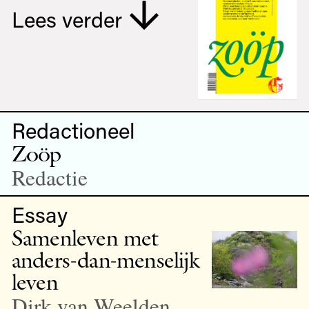
Lees verder
Redactioneel
Zoöp
Redactie
Essay
Samenleven met
anders-dan-menselijk
leven
Dirk van Weelden