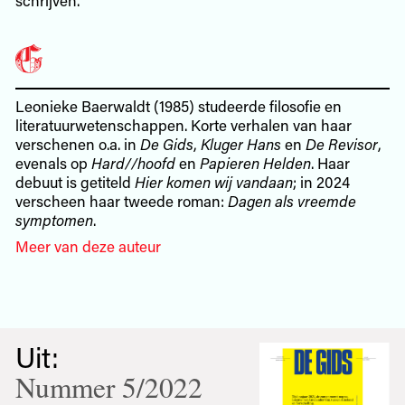
Leonieke Baerwaldt (1985) studeerde filosofie en
literatuurwetenschappen. Korte verhalen van haar
verschenen o.a. in
De Gids
,
Kluger Hans
en
De Revisor
,
evenals op
Hard//hoofd
en
Papieren Helden
. Haar
debuut is getiteld
Hier komen wij vandaan
; in 2024
verscheen haar tweede roman:
Dagen als vreemde
symptomen
.
Meer van deze auteur
Uit:
Nummer 5/2022