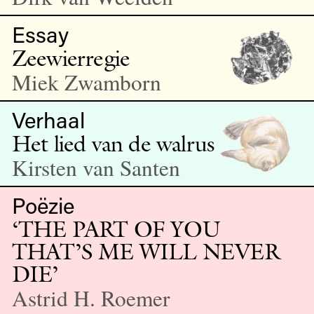
Essay
Zeewierregie
Miek Zwamborn
Verhaal
Het lied van de walrus
Kirsten van Santen
Poëzie
‘THE PART OF YOU
THAT’S ME WILL NEVER
DIE’
Astrid H. Roemer