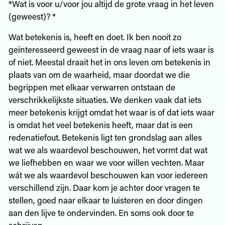
*Wat is voor u/voor jou altijd de grote vraag in het leven
(geweest)? *
Wat betekenis is, heeft en doet. Ik ben nooit zo
geïnteresseerd geweest in de vraag naar of iets waar is
of niet. Meestal draait het in ons leven om betekenis in
plaats van om de waarheid, maar doordat we die
begrippen met elkaar verwarren ontstaan de
verschrikkelijkste situaties. We denken vaak dat iets
meer betekenis krijgt omdat het waar is of dat iets waar
is omdat het veel betekenis heeft, maar dat is een
redenatiefout. Betekenis ligt ten grondslag aan alles
wat we als waardevol beschouwen, het vormt dat wat
we liefhebben en waar we voor willen vechten. Maar
wát we als waardevol beschouwen kan voor iedereen
verschillend zijn. Daar kom je achter door vragen te
stellen, goed naar elkaar te luisteren en door dingen
aan den lijve te ondervinden. En soms ook door te
schrijven.