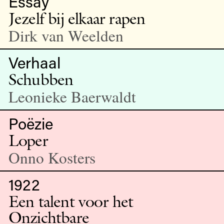
Essay
Jezelf bij elkaar rapen
Dirk van Weelden
Verhaal
Schubben
Leonieke Baerwaldt
Poëzie
Loper
Onno Kosters
1922
Een talent voor het
Onzichtbare