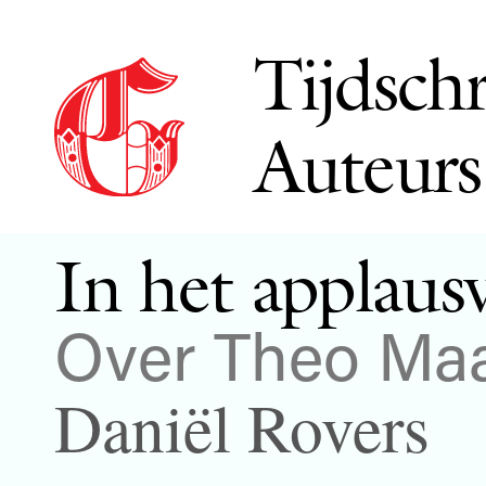
Tijdschr
Auteurs
In het applaus
Over Theo Ma
Daniël Rovers