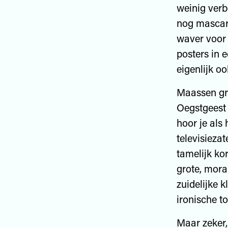
weinig verb
nog mascara
waver voor 
posters in e
eigenlijk oo
Maassen gro
Oegstgeest 
hoor je als 
televisiezat
tamelijk kor
grote, mora
zuidelijke 
ironische to
Maar zeker,