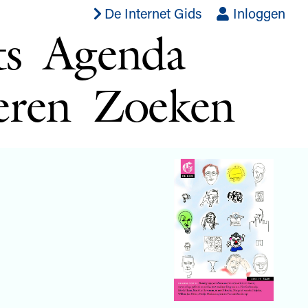
De Internet Gids
Inloggen
ts
Agenda
eren
Zoeken