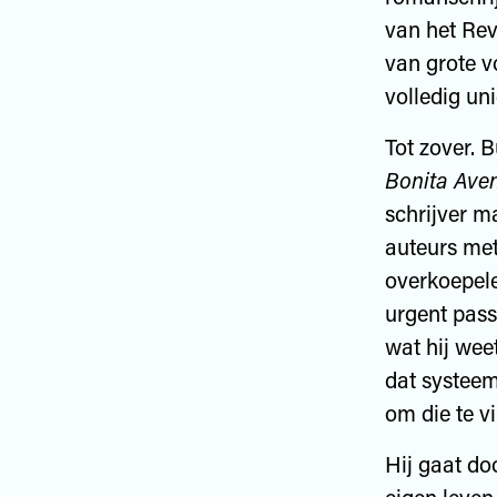
van het Rev
van grote v
volledig uni
Tot zover. B
Bonita Ave
schrijver ma
auteurs met 
overkoepele
urgent pass
wat hij weet
dat systeem
om die te v
Hij gaat do