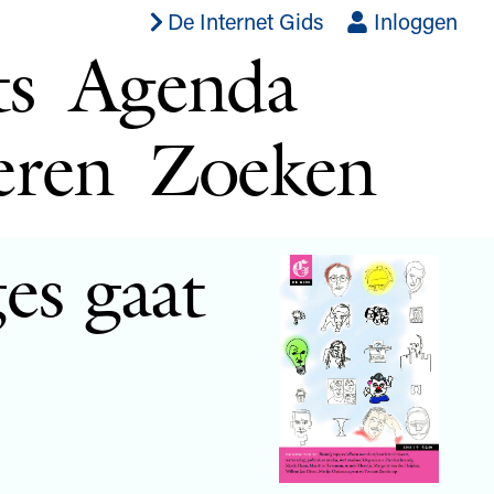
De Internet Gids
Inloggen
ts
Agenda
eren
Zoeken
es gaat