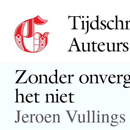
Tijdschr
Auteurs
Zonder onverge
het niet
Jeroen Vullings