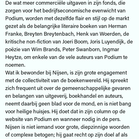
De wat meer commerciële uitgaven in zijn fonds, die
zorgen voor het bedrijfseconomische evenwicht van
Podium, worden met dezelfde flair en stijl op de markt
gezet als de belangrijke literaire boeken van Herman
Franke, Breyten Breytenbach, Henk van Woerden, de
kritische non-fiction van Joeri Boom, Joris Luyendijk, de
poëzie van Wim Brands, Peter Swanborn, Ingmar
Heytze, om enkele van de vele auteurs van Podium te
noemen.
Wat ik bewonder bij Nijsen, is zijn grote engagement
met de collectiviteit van de boekenwereld. Hij spreekt
zich frequent uit over de gemeenschappelijke gevaren
en belangen van uitgeverij, boekhandel en auteurs,
neemt daarbij geen blad voor de mond, en is niet bang
voor heilige huisjes. Hij doet dat in zijn column op de
website van Podium en wanneer nodig in de pers.
Nijsen is niet iemand voor grote, diepzinnige woorden
of complexe betogen; hij gaat recht op zijn doel af als