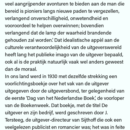
veel aangrijpender avonturen te bieden aan de man die
bereid is pioniers langs nieuwe paden te vergezellen,
verlangend onverschilligheid, onwetendheid en
vooroordeel te helpen overwinnen; bovendien
verlangend dat de lamp der waarheid brandende
gehouden zal worden.’ Dat idealistische appèl aan de
culturele verantwoordelijkheid van de uitgeverswereld
heeft lang het publieke imago van de uitgever bepaald,
ook al is de praktijk natuurlijk vaak wel anders geweest
dan de moraal.
In ons land werd in 1930 met dezelfde strekking een
voorlichtingsboekje over het vak van de uitgever
uitgegeven door de uitgeversbond, ter gelegenheid van
de eerste ‘Dag van het Nederlandse Boek’, de voorloper
van de Boekenweek. Dat boekje, met de titel De
uitgever en zijn bedrijf, werd geschreven door J.
Tersteeg, de uitgever-directeur van Sijthoff die ook een
veelgelezen publicist en romancier was; het was in feite