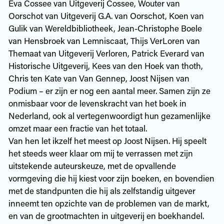
Eva Cossee van Uitgeverij Cossee, Wouter van
Oorschot van Uitgeverij G.A. van Oorschot, Koen van
Gulik van Wereldbibliotheek, Jean-Christophe Boele
van Hensbroek van Lemniscaat, Thijs VerLoren van
Themaat van Uitgeverij Verloren, Patrick Everard van
Historische Uitgeverij, Kees van den Hoek van thoth,
Chris ten Kate van Van Gennep, Joost Nijsen van
Podium – er zijn er nog een aantal meer. Samen zijn ze
onmisbaar voor de levenskracht van het boek in
Nederland, ook al vertegenwoordigt hun gezamenlijke
omzet maar een fractie van het totaal.
Van hen let ikzelf het meest op Joost Nijsen. Hij speelt
het steeds weer klaar om mij te verrassen met zijn
uitstekende auteurskeuze, met de opvallende
vormgeving die hij kiest voor zijn boeken, en bovendien
met de standpunten die hij als zelfstandig uitgever
inneemt ten opzichte van de problemen van de markt,
en van de grootmachten in uitgeverij en boekhandel.