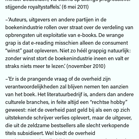
stijgende royaltystaffels.’ (6 mei 2011)
–‘Auteurs, uitgevers en andere partijen in de
boekenindustrie rollen over straat over de verdeling van
opbrengsten uit exploitatie van e-books. De wrange
grap is dat e-reading misschien alleen de consument
“winst” gaat opleveren. Niet zo héél grappig natuurlijk:
zonder winst stort de boekenindustrie ineen en valt er
straks niets meer te lezen.’ (november 2010)
–‘Er is de prangende vraag of de overheid zijn
verantwoordelijkheden zal blijven nemen ten aanzien
van het boek. Het literatuurbedrijf is, anders dan andere
culturele branches, in feite altijd een “rechtse hobby”
geweest: niet de overheid past geld bij als een op zich
uitstekende schrijver verlies oplevert, maar de uitgever,
die uit de zeldzame bestsellers alle slecht verkopende
titels subsidieert. Wel biedt de overheid