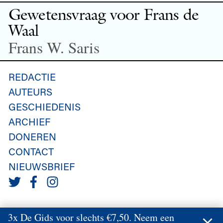
Gewetensvraag voor Frans de
Waal
Frans W. Saris
REDACTIE
AUTEURS
GESCHIEDENIS
ARCHIEF
DONEREN
CONTACT
NIEUWSBRIEF
3x De Gids voor slechts €7,50. Neem een