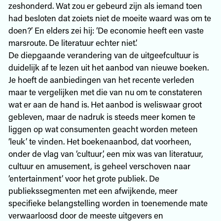
zeshonderd. Wat zou er gebeurd zijn als iemand toen
had besloten dat zoiets niet de moeite waard was om te
doen?’ En elders zei hij: ‘De economie heeft een vaste
marsroute. De literatuur echter niet.’
De diepgaande verandering van de uitgeefcultuur is
duidelijk af te lezen uit het aanbod van nieuwe boeken.
Je hoeft de aanbiedingen van het recente verleden
maar te vergelijken met die van nu om te constateren
wat er aan de hand is. Het aanbod is weliswaar groot
gebleven, maar de nadruk is steeds meer komen te
liggen op wat consumenten geacht worden meteen
‘leuk’ te vinden. Het boekenaanbod, dat voorheen,
onder de vlag van ‘cultuur’, een mix was van literatuur,
cultuur en amusement, is geheel verschoven naar
‘entertainment’ voor het grote publiek. De
publiekssegmenten met een afwijkende, meer
specifieke belangstelling worden in toenemende mate
verwaarloosd door de meeste uitgevers en