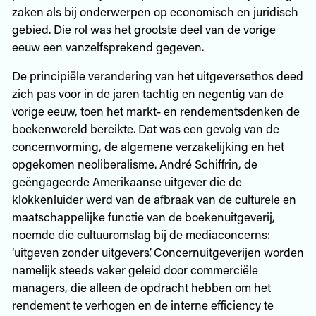
zaken als bij onderwerpen op economisch en juridisch
gebied. Die rol was het grootste deel van de vorige
eeuw een vanzelfsprekend gegeven.
De principiële verandering van het uitgeversethos deed
zich pas voor in de jaren tachtig en negentig van de
vorige eeuw, toen het markt- en rendementsdenken de
boekenwereld bereikte. Dat was een gevolg van de
concernvorming, de algemene verzakelijking en het
opgekomen neoliberalisme. André Schiffrin, de
geëngageerde Amerikaanse uitgever die de
klokkenluider werd van de afbraak van de culturele en
maatschappelijke functie van de boekenuitgeverij,
noemde die cultuuromslag bij de mediaconcerns:
‘uitgeven zonder uitgevers’. Concernuitgeverijen worden
namelijk steeds vaker geleid door commerciële
managers, die alleen de opdracht hebben om het
rendement te verhogen en de interne efficiency te