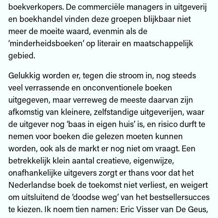
boekverkopers. De commerciële managers in uitgeverij
en boekhandel vinden deze groepen blijkbaar niet
meer de moeite waard, evenmin als de
‘minderheidsboeken’ op literair en maatschappelijk
gebied.
Gelukkig worden er, tegen die stroom in, nog steeds
veel verrassende en onconventionele boeken
uitgegeven, maar verreweg de meeste daarvan zijn
afkomstig van kleinere, zelfstandige uitgeverijen, waar
de uitgever nog ‘baas in eigen huis’ is, en risico durft te
nemen voor boeken die gelezen moeten kunnen
worden, ook als de markt er nog niet om vraagt. Een
betrekkelijk klein aantal creatieve, eigenwijze,
onafhankelijke uitgevers zorgt er thans voor dat het
Nederlandse boek de toekomst niet verliest, en weigert
om uitsluitend de ‘doodse weg’ van het bestsellersucces
te kiezen. Ik noem tien namen: Eric Visser van De Geus,