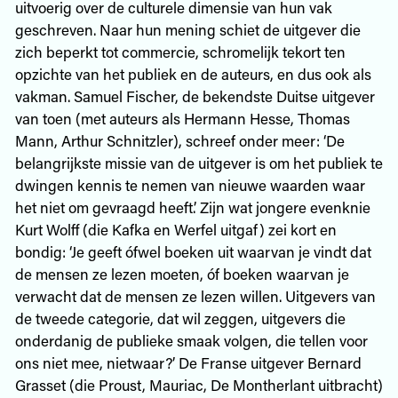
uitvoerig over de culturele dimensie van hun vak
geschreven. Naar hun mening schiet de uitgever die
zich beperkt tot commercie, schromelijk tekort ten
opzichte van het publiek en de auteurs, en dus ook als
vakman. Samuel Fischer, de bekendste Duitse uitgever
van toen (met auteurs als Hermann Hesse, Thomas
Mann, Arthur Schnitzler), schreef onder meer: ‘De
belangrijkste missie van de uitgever is om het publiek te
dwingen kennis te nemen van nieuwe waarden waar
het niet om gevraagd heeft.’ Zijn wat jongere evenknie
Kurt Wolff (die Kafka en Werfel uitgaf) zei kort en
bondig: ‘Je geeft ófwel boeken uit waarvan je vindt dat
de mensen ze lezen moeten, óf boeken waarvan je
verwacht dat de mensen ze lezen willen. Uitgevers van
de tweede categorie, dat wil zeggen, uitgevers die
onderdanig de publieke smaak volgen, die tellen voor
ons niet mee, nietwaar?’ De Franse uitgever Bernard
Grasset (die Proust, Mauriac, De Montherlant uitbracht)