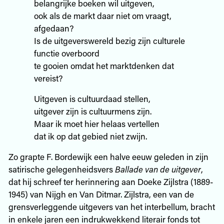
belangrijke boeken wil uitgeven,
ook als de markt daar niet om vraagt,
afgedaan?
Is de uitgeverswereld bezig zijn culturele
functie overboord
te gooien omdat het marktdenken dat
vereist?
Uitgeven is cultuurdaad stellen,
uitgever zijn is cultuurmens zijn.
Maar ik moet hier helaas vertellen
dat ik op dat gebied niet zwijn.
Zo grapte F. Bordewijk een halve eeuw geleden in zijn
satirische gelegenheidsvers
Ballade van de uitgever
,
dat hij schreef ter herinnering aan Doeke Zijlstra (1889-
1945) van Nijgh en Van Ditmar. Zijlstra, een van de
grensverleggende uitgevers van het interbellum, bracht
in enkele jaren een indrukwekkend literair fonds tot