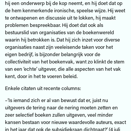
hij een onderwerp bij de kop neemt, en hij doet dat op
de hem kenmerkende ironische, speelse wijze. Hij weet
te ontwapenen en discussie uit te lokken, hij maakt
problemen bespreekbaar. Hij doet dat ook als
bestuurslid van organisaties van de boekenwereld
waarin hij betrokken is. Dat hij zich inzet voor diverse
organisaties naast zijn veeleisende taken voor het
eigen bedrijf, is bijzonder belangrijk voor de
collectiviteit van het boekenvak, want zo klinkt de stem
van een ‘echte’ uitgever, die alle aspecten van het vak
kent, door in het te voeren beleid.
Enkele citaten uit recente columns:
–‘Is iemand zich er al van bewust dat er, juist nu
uitgevers de tering naar de nering moeten zetten en
zeer selectief boeken zullen uitgeven, veel minder
kansen bestaan voor nieuwe waardevolle auteurs, exact
in het jaar dat ook de subsidiekraan dichtgaat?’ (4 juli