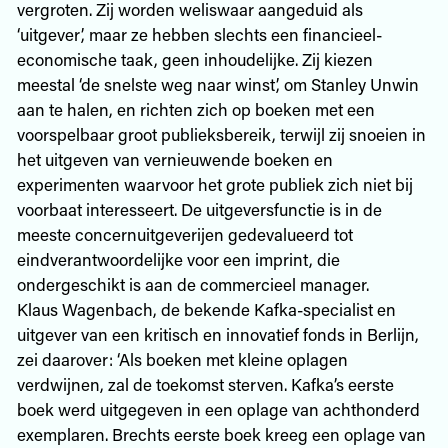
vergroten. Zij worden weliswaar aangeduid als
‘uitgever’, maar ze hebben slechts een financieel-
economische taak, geen inhoudelijke. Zij kiezen
meestal ‘de snelste weg naar winst’, om Stanley Unwin
aan te halen, en richten zich op boeken met een
voorspelbaar groot publieksbereik, terwijl zij snoeien in
het uitgeven van vernieuwende boeken en
experimenten waarvoor het grote publiek zich niet bij
voorbaat interesseert. De uitgeversfunctie is in de
meeste concernuitgeverijen gedevalueerd tot
eindverantwoordelijke voor een imprint, die
ondergeschikt is aan de commercieel manager.
Klaus Wagenbach, de bekende Kafka-specialist en
uitgever van een kritisch en innovatief fonds in Berlijn,
zei daarover: ‘Als boeken met kleine oplagen
verdwijnen, zal de toekomst sterven. Kafka’s eerste
boek werd uitgegeven in een oplage van achthonderd
exemplaren. Brechts eerste boek kreeg een oplage van