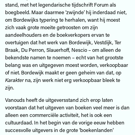
stand, met het legendarische tijdschrift Forum als
boegbeeld. Maar daarmee ‘zwijnde’ hij inderdaad niet,
om Bordewijks typering te herhalen, want hij moest
zich vaak grote moeite getroosten om zijn
aandeelhouders en de boekverkopers ervan te
overtuigen dat het werk van Bordewijk, Vestdijk, Ter
Braak, Du Perron, Slauerhoff, Nescio – om alleen de
bekendste namen te noemen – echt van het grootste
belang was en uitgegeven moest worden, verkoopbaar
of niet. Bordewijk maakt er geen geheim van dat, op
Karakter
na, zijn werk niet erg verkoopbaar bleek te
zijn.
Vanouds heeft de uitgeversstand zich erop laten
voorstaan dat het uitgeven van boeken veel meer is dan
alleen een commerciële activiteit, het is ook een
cultuurdaad. In het begin van de vorige eeuw hebben
succesvolle uitgevers in de grote ‘boekenlanden’