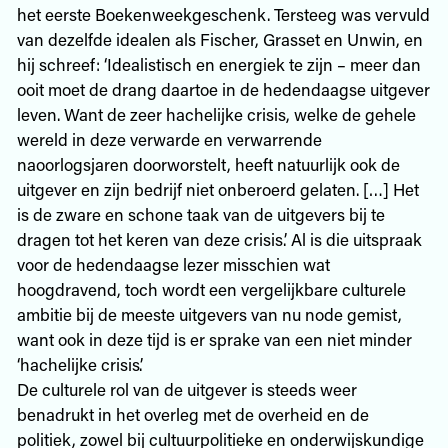
het eerste Boekenweekgeschenk. Tersteeg was vervuld
van dezelfde idealen als Fischer, Grasset en Unwin, en
hij schreef: ‘Idealistisch en energiek te zijn – meer dan
ooit moet de drang daartoe in de hedendaagse uitgever
leven. Want de zeer hachelijke crisis, welke de gehele
wereld in deze verwarde en verwarrende
naoorlogsjaren doorworstelt, heeft natuurlijk ook de
uitgever en zijn bedrijf niet onberoerd gelaten. […] Het
is de zware en schone taak van de uitgevers bij te
dragen tot het keren van deze crisis.’ Al is die uitspraak
voor de hedendaagse lezer misschien wat
hoogdravend, toch wordt een vergelijkbare culturele
ambitie bij de meeste uitgevers van nu node gemist,
want ook in deze tijd is er sprake van een niet minder
‘hachelijke crisis’.
De culturele rol van de uitgever is steeds weer
benadrukt in het overleg met de overheid en de
politiek, zowel bij cultuurpolitieke en onderwijskundige