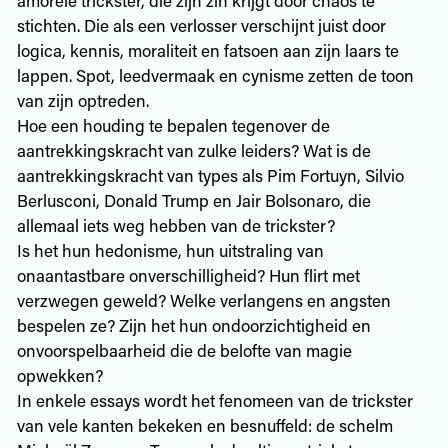
stichten. Die als een verlosser verschijnt juist door
logica, kennis, moraliteit en fatsoen aan zijn laars te
lappen. Spot, leedvermaak en cynisme zetten de toon
van zijn optreden.
Hoe een houding te bepalen tegenover de
aantrekkingskracht van zulke leiders? Wat is de
aantrekkingskracht van types als Pim Fortuyn, Silvio
Berlusconi, Donald Trump en Jair Bolsonaro, die
allemaal iets weg hebben van de trickster?
Is het hun hedonisme, hun uitstraling van
onaantastbare onverschilligheid? Hun flirt met
verzwegen geweld? Welke verlangens en angsten
bespelen ze? Zijn het hun ondoorzichtigheid en
onvoorspelbaarheid die de belofte van magie
opwekken?
In enkele essays wordt het fenomeen van de trickster
van vele kanten bekeken en besnuffeld: de schelm