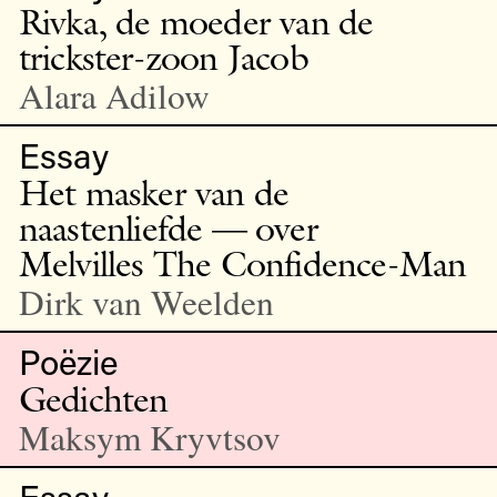
Rivka, de moeder van de
trickster-zoon Jacob
Alara Adilow
Essay
Het masker van de
naastenliefde — over
Melvilles The Confidence-Man
Dirk van Weelden
Poëzie
Gedichten
Maksym Kryvtsov
Essay