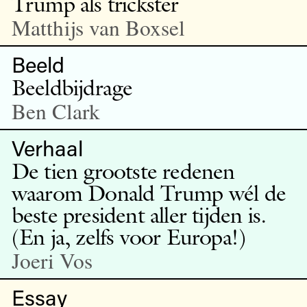
Trump als trickster
Matthijs van Boxsel
Beeld
Beeldbijdrage
Ben Clark
Verhaal
De tien grootste redenen
waarom Donald Trump wél de
beste president aller tijden is.
(En ja, zelfs voor Europa!)
Joeri Vos
Essay