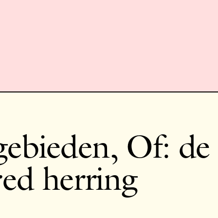
ebieden, Of: de
red herring