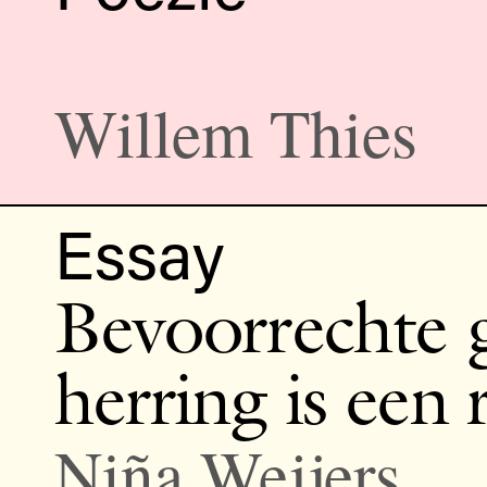
Willem Thies
Essay
Bevoorrechte g
herring is een 
Niña Weijers