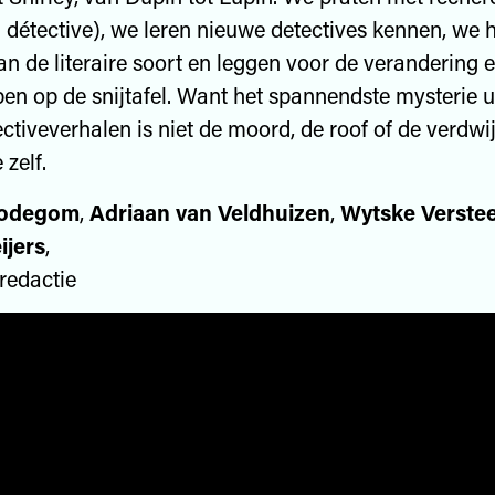
n détective), we leren nieuwe detectives kennen, we
n de literaire soort en leggen voor de verandering 
pen op de snijtafel. Want het spannendste mysterie u
ctiveverhalen is niet de moord, de roof of de verdwi
 zelf.
Bodegom
,
Adriaan van Veldhuizen
,
Wytske Verste
ijers
,
redactie