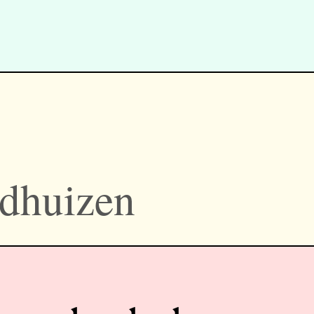
ldhuizen