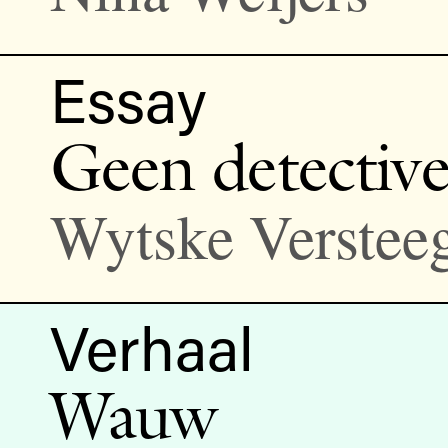
Essay
Geen detective
Wytske Verstee
Verhaal
Wauw