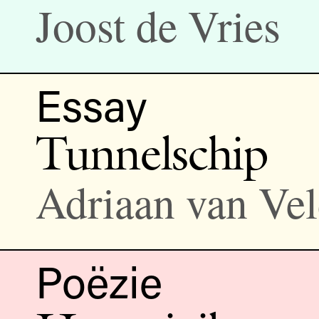
Joost de Vries
Essay
Tunnelschip
Adriaan van Ve
Poëzie