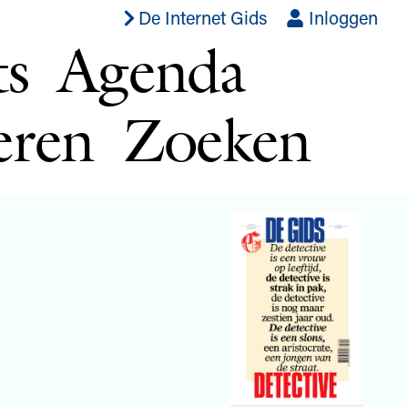
De Internet Gids
Inloggen
ts
Agenda
eren
Zoeken