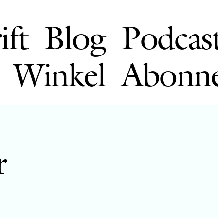
ift
Blog
Podcas
Winkel
Abonn
r