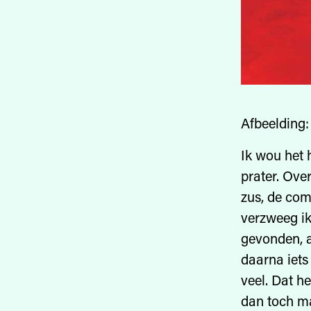
Afbeelding:
Ik wou het 
prater. Ove
zus, de com
verzweeg ik.
gevonden, a
daarna iets
veel. Dat he
dan toch m