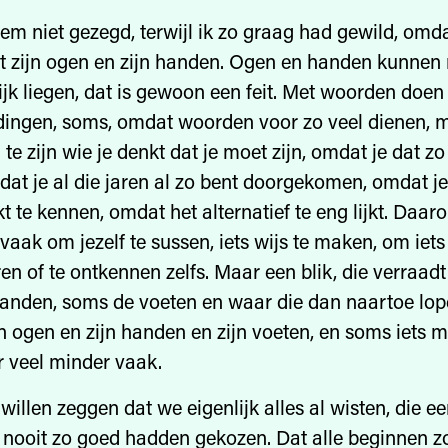
hem niet gezegd, terwijl ik zo graag had gewild, omda
t zijn ogen en zijn handen. Ogen en handen kunnen n
jk liegen, dat is gewoon een feit. Met woorden doe
dingen, soms, omdat woorden voor zo veel dienen, 
e zijn wie je denkt dat je moet zijn, omdat je dat zo
dat je al die jaren al zo bent doorgekomen, omdat je
t te kennen, omdat het alternatief te eng lijkt. Daa
vaak om jezelf te sussen, iets wijs te maken, om iets
en of te ontkennen zelfs. Maar een blik, die verraadt 
anden, soms de voeten en waar die dan naartoe lope
jn ogen en zijn handen en zijn voeten, en soms iets m
 veel minder vaak.
willen zeggen dat we eigenlijk alles al wisten, die e
nooit zo goed hadden gekozen. Dat alle beginnen zo 