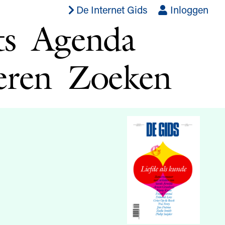
De Internet Gids
Inloggen
ts
Agenda
eren
Zoeken