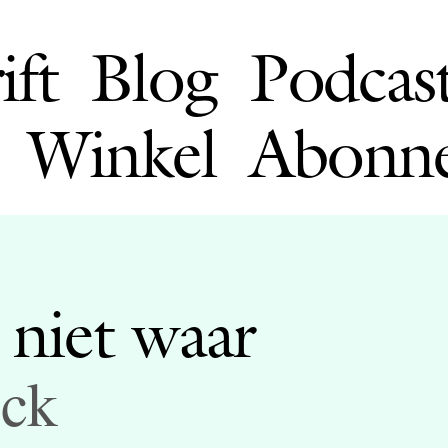
ift
Blog
Podcas
Winkel
Abonn
 niet waar
eck