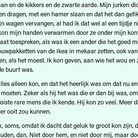
an en de kikkers en de zwarte aarde. Mijn jurken dic
en dragen, met een hamer slaan en dat het dan gefiks
jn wagen vervangen, al had ik dat wel al een tijdje n
kon mijn handen verwarmen door ze onder mijn kont 
daat toespreken, als was ik een ander die het goed m
uwpakketten van de Ikea in mekaar zetten, ook van 
n, als het moest. Ik kon geven, aan wie het wou en 
de buurt was.
alles alleen kon, en dat het heerlijk was om dat nu e
 moeten. Zeker als hij het was die er dan bij was, om
iste rare mens die ik kende. Hij kon zo veel. Meer d
er ooit zou kunnen.
, soms, omdat ik dacht dat geluk te groot kon zijn, d
den, dan. Niet door hem, en niet door mij, maar do