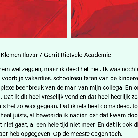
 Klemen Ilovar / Gerrit Rietveld Academie
hem wel zeggen, maar ik deed het niet. Ik was noch
r voorbije vakanties, schoolresultaten van de kinder
plexe beenbreuk van de man van mijn collega. En 
 Dat ik dit heel vreselijk vond en dat heel heerlijk 
ls het zo was gegaan. Dat ik iets heel doms deed, to
 heel juists, al beweerde ik nadien dat dat kwam door
t niet gaat, al een hele tijd niet meer. En dat ik ook 
aar heb opgegeven. Op de meeste dagen toch.