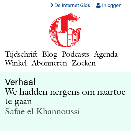
De Internet Gids
Inloggen
Tijdschrift
Blog
Podcasts
Agenda
Winkel
Abonneren
Zoeken
Verhaal
We hadden nergens om naartoe
te gaan
Safae el Khannoussi