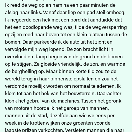
Ik reed de weg op en nam na een paar minuten de
afslag naar links. Vanaf daar liep een pad steil omhoog.
Ik negeerde een hek met een bord dat aanduidde dat
het een doodlopende weg was, tilde de wegversperring
opzij en reed naar boven tot een klein plateau tussen de
bomen. Daar parkeerde ik de auto uit het zicht en
vervolgde mijn weg lopend. De zon bracht licht in
overvloed en damp begon van de grond en de bomen
op te stijgen. Ze gloeide vriendelijk, de zon, en warmde
de berghelling op. Maar binnen korte tijd zou ze de
wereld terug in haar binnenste opsluiten en zou het
verdomde moeilijk worden om normaal te ademen. Ik
klom tot aan het hek van het bouwterrein. Daarachter
klonk het gebrul van de machines. Tussen het geronk
van motoren hoorde ik het geroep van mannen,
mannen uit de stad, dezelfde aan wie we eens per
week in de krottenwijken onze groenten voor de
laagste prijzen verkochten. Versleten mannen die naar