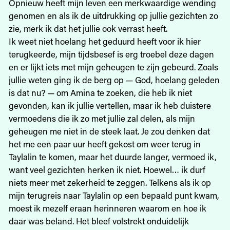
Opnieuw heeft mijn leven een merkwaardige wending
genomen en als ik de uitdrukking op jullie gezichten zo
zie, merk ik dat het jullie ook verrast heeft.
Ik weet niet hoelang het geduurd heeft voor ik hier
terugkeerde, mijn tijdsbesef is erg troebel deze dagen
en er lijkt iets met mijn geheugen te zijn gebeurd. Zoals
jullie weten ging ik de berg op — God, hoelang geleden
is dat nu? — om Amina te zoeken, die heb ik niet
gevonden, kan ik jullie vertellen, maar ik heb duistere
vermoedens die ik zo met jullie zal delen, als mijn
geheugen me niet in de steek laat. Je zou denken dat
het me een paar uur heeft gekost om weer terug in
Taylalin te komen, maar het duurde langer, vermoed ik,
want veel gezichten herken ik niet. Hoewel… ik durf
niets meer met zekerheid te zeggen. Telkens als ik op
mijn terugreis naar Taylalin op een bepaald punt kwam,
moest ik mezelf eraan herinneren waarom en hoe ik
daar was beland. Het bleef volstrekt onduidelijk