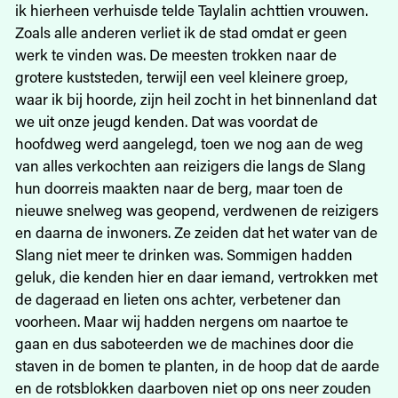
ik hierheen verhuisde telde Taylalin achttien vrouwen.
Zoals alle anderen verliet ik de stad omdat er geen
werk te vinden was. De meesten trokken naar de
grotere kuststeden, terwijl een veel kleinere groep,
waar ik bij hoorde, zijn heil zocht in het binnenland dat
we uit onze jeugd kenden. Dat was voordat de
hoofdweg werd aangelegd, toen we nog aan de weg
van alles verkochten aan reizigers die langs de Slang
hun doorreis maakten naar de berg, maar toen de
nieuwe snelweg was geopend, verdwenen de reizigers
en daarna de inwoners. Ze zeiden dat het water van de
Slang niet meer te drinken was. Sommigen hadden
geluk, die kenden hier en daar iemand, vertrokken met
de dageraad en lieten ons achter, verbetener dan
voorheen. Maar wij hadden nergens om naartoe te
gaan en dus saboteerden we de machines door die
staven in de bomen te planten, in de hoop dat de aarde
en de rotsblokken daarboven niet op ons neer zouden