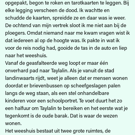
opgepakt, begon te roken en tarotkaarten te leggen. Bij
elke legging verscheen de dood. Ik wachtte en
schudde de kaarten, spreidde ze en daar was ie weer.
De ochtend van mijn vertrek sloot ik me niet aan bij de
ploegers. Omdat niemand naar me kwam vragen wist ik
dat iedereen al op de hoogte was. Ik pakte in wat ik
voor de reis nodig had, gooide de tas in de auto en liep
naar het weeshuis.
Vanaf de geasfalteerde weg loopt er maar één
onverhard pad naar Taylalin. Als je vanuit de stad
landinwaarts rijdt, weet je alleen dat er mensen wonen
doordat er brievenbussen op scheefgeslagen palen
langs de weg staan, als een stel onhandelbare
kinderen voor een schoolportret. Te voet duurt het zo
een halfuur om Taylalin te bereiken en het eerste wat je
tegenkomt is de oude barak. Dat is waar de wezen
wonen.
Het weeshuis bestaat uit twee grote ruimtes, de