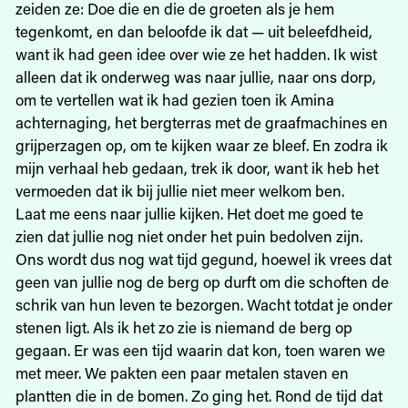
zeiden ze: Doe die en die de groeten als je hem
tegenkomt, en dan beloofde ik dat — uit beleefdheid,
want ik had geen idee over wie ze het hadden. Ik wist
alleen dat ik onderweg was naar jullie, naar ons dorp,
om te vertellen wat ik had gezien toen ik Amina
achternaging, het bergterras met de graafmachines en
grijperzagen op, om te kijken waar ze bleef. En zodra ik
mijn verhaal heb gedaan, trek ik door, want ik heb het
vermoeden dat ik bij jullie niet meer welkom ben.
Laat me eens naar jullie kijken. Het doet me goed te
zien dat jullie nog niet onder het puin bedolven zijn.
Ons wordt dus nog wat tijd gegund, hoewel ik vrees dat
geen van jullie nog de berg op durft om die schoften de
schrik van hun leven te bezorgen. Wacht totdat je onder
stenen ligt. Als ik het zo zie is niemand de berg op
gegaan. Er was een tijd waarin dat kon, toen waren we
met meer. We pakten een paar metalen staven en
plantten die in de bomen. Zo ging het. Rond de tijd dat