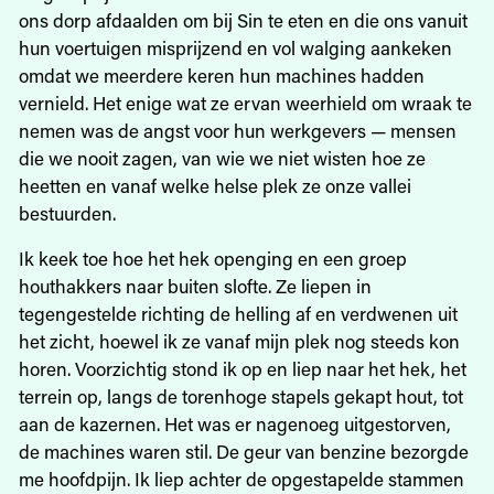
ons dorp afdaalden om bij Sin te eten en die ons vanuit
hun voertuigen misprijzend en vol walging aankeken
omdat we meerdere keren hun machines hadden
vernield. Het enige wat ze ervan weerhield om wraak te
nemen was de angst voor hun werkgevers — mensen
die we nooit zagen, van wie we niet wisten hoe ze
heetten en vanaf welke helse plek ze onze vallei
bestuurden.
Ik keek toe hoe het hek openging en een groep
houthakkers naar buiten slofte. Ze liepen in
tegengestelde richting de helling af en verdwenen uit
het zicht, hoewel ik ze vanaf mijn plek nog steeds kon
horen. Voorzichtig stond ik op en liep naar het hek, het
terrein op, langs de torenhoge stapels gekapt hout, tot
aan de kazernen. Het was er nagenoeg uitgestorven,
de machines waren stil. De geur van benzine bezorgde
me hoofdpijn. Ik liep achter de opgestapelde stammen