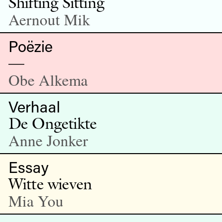
Shifting Sitting
Aernout Mik
Poëzie
—
Obe Alkema
Verhaal
De Ongetikte
Anne Jonker
Essay
Witte wieven
Mia You