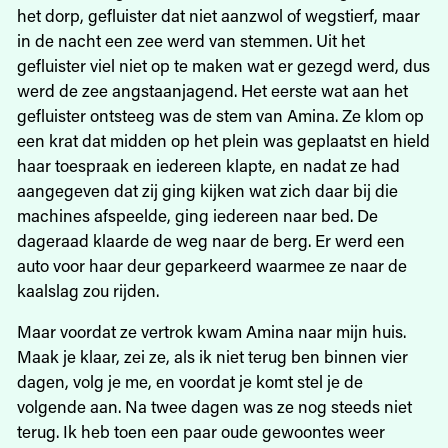
het dorp, gefluister dat niet aanzwol of wegstierf, maar
in de nacht een zee werd van stemmen. Uit het
gefluister viel niet op te maken wat er gezegd werd, dus
werd de zee angstaanjagend. Het eerste wat aan het
gefluister ontsteeg was de stem van Amina. Ze klom op
een krat dat midden op het plein was geplaatst en hield
haar toespraak en iedereen klapte, en nadat ze had
aangegeven dat zij ging kijken wat zich daar bij die
machines afspeelde, ging iedereen naar bed. De
dageraad klaarde de weg naar de berg. Er werd een
auto voor haar deur geparkeerd waarmee ze naar de
kaalslag zou rijden.
Maar voordat ze vertrok kwam Amina naar mijn huis.
Maak je klaar, zei ze, als ik niet terug ben binnen vier
dagen, volg je me, en voordat je komt stel je de
volgende aan. Na twee dagen was ze nog steeds niet
terug. Ik heb toen een paar oude gewoontes weer