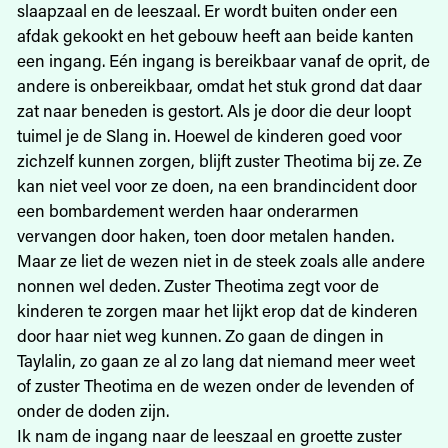
slaapzaal en de leeszaal. Er wordt buiten onder een
afdak gekookt en het gebouw heeft aan beide kanten
een ingang. Eén ingang is bereikbaar vanaf de oprit, de
andere is onbereikbaar, omdat het stuk grond dat daar
zat naar beneden is gestort. Als je door die deur loopt
tuimel je de Slang in. Hoewel de kinderen goed voor
zichzelf kunnen zorgen, blijft zuster Theotima bij ze. Ze
kan niet veel voor ze doen, na een brandincident door
een bombardement werden haar onderarmen
vervangen door haken, toen door metalen handen.
Maar ze liet de wezen niet in de steek zoals alle andere
nonnen wel deden. Zuster Theotima zegt voor de
kinderen te zorgen maar het lijkt erop dat de kinderen
door haar niet weg kunnen. Zo gaan de dingen in
Taylalin, zo gaan ze al zo lang dat niemand meer weet
of zuster Theotima en de wezen onder de levenden of
onder de doden zijn.
Ik nam de ingang naar de leeszaal en groette zuster