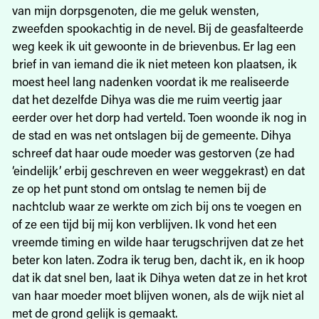
van mijn dorpsgenoten, die me geluk wensten,
zweefden spookachtig in de nevel. Bij de geasfalteerde
weg keek ik uit gewoonte in de brievenbus. Er lag een
brief in van iemand die ik niet meteen kon plaatsen, ik
moest heel lang nadenken voordat ik me realiseerde
dat het dezelfde Dihya was die me ruim veertig jaar
eerder over het dorp had verteld. Toen woonde ik nog in
de stad en was net ontslagen bij de gemeente. Dihya
schreef dat haar oude moeder was gestorven (ze had
‘eindelijk’ erbij geschreven en weer weggekrast) en dat
ze op het punt stond om ontslag te nemen bij de
nachtclub waar ze werkte om zich bij ons te voegen en
of ze een tijd bij mij kon verblijven. Ik vond het een
vreemde timing en wilde haar terugschrijven dat ze het
beter kon laten. Zodra ik terug ben, dacht ik, en ik hoop
dat ik dat snel ben, laat ik Dihya weten dat ze in het krot
van haar moeder moet blijven wonen, als de wijk niet al
met de grond gelijk is gemaakt.