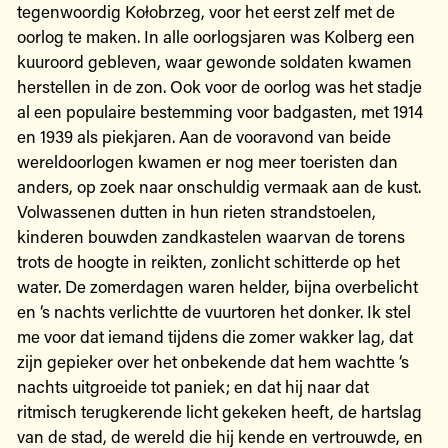
tegenwoordig Kołobrzeg, voor het eerst zelf met de
oorlog te maken. In alle oorlogsjaren was Kolberg een
kuuroord gebleven, waar gewonde soldaten kwamen
herstellen in de zon. Ook voor de oorlog was het stadje
al een populaire bestemming voor badgasten, met 1914
en 1939 als piekjaren. Aan de vooravond van beide
wereldoorlogen kwamen er nog meer toeristen dan
anders, op zoek naar onschuldig vermaak aan de kust.
Volwassenen dutten in hun rieten strandstoelen,
kinderen bouwden zandkastelen waarvan de torens
trots de hoogte in reikten, zonlicht schitterde op het
water. De zomerdagen waren helder, bijna overbelicht
en ‘s nachts verlichtte de vuurtoren het donker. Ik stel
me voor dat iemand tijdens die zomer wakker lag, dat
zijn gepieker over het onbekende dat hem wachtte ‘s
nachts uitgroeide tot paniek; en dat hij naar dat
ritmisch terugkerende licht gekeken heeft, de hartslag
van de stad, de wereld die hij kende en vertrouwde, en