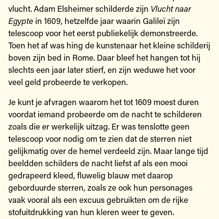
vlucht. Adam Elsheimer schilderde zijn
Vlucht naar
Egypte
in 1609, hetzelfde jaar waarin Galileï zijn
telescoop voor het eerst publiekelijk demonstreerde.
Toen het af was hing de kunstenaar het kleine schilderij
boven zijn bed in Rome. Daar bleef het hangen tot hij
slechts een jaar later stierf, en zijn weduwe het voor
veel geld probeerde te verkopen.
Je kunt je afvragen waarom het tot 1609 moest duren
voordat iemand probeerde om de nacht te schilderen
zoals die er werkelijk uitzag. Er was tenslotte geen
telescoop voor nodig om te zien dat de sterren niet
gelijkmatig over de hemel verdeeld zijn. Maar lange tijd
beeldden schilders de nacht liefst af als een mooi
gedrapeerd kleed, fluwelig blauw met daarop
geborduurde sterren, zoals ze ook hun personages
vaak vooral als een excuus gebruikten om de rijke
stofuitdrukking van hun kleren weer te geven.