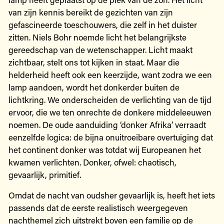
van zijn kennis bereikt de gezichten van zijn
gefascineerde toeschouwers, die zelf in het duister
zitten. Niels Bohr noemde licht het belangrijkste
gereedschap van de wetenschapper. Licht maakt
zichtbaar, stelt ons tot kijken in staat. Maar die
helderheid heeft ook een keerzijde, want zodra we een
lamp aandoen, wordt het donkerder buiten de
lichtkring. We onderscheiden de verlichting van de tijd
ervoor, die we ten onrechte de donkere middeleeuwen
noemen. De oude aanduiding ‘donker Afrika’ verraadt
eenzelfde logica: de bijna onuitroeibare overtuiging dat
het continent donker was totdat wij Europeanen het
kwamen verlichten. Donker, ofwel: chaotisch,
gevaarlijk, primitief.
Omdat de nacht van oudsher gevaarlijk is, heeft het iets
passends dat de eerste realistisch weergegeven
nachthemel zich uitstrekt boven een familie op de