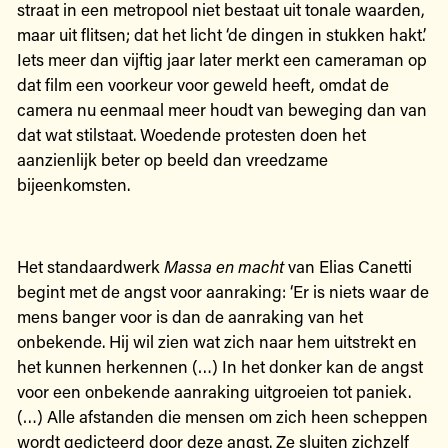
straat in een metropool niet bestaat uit tonale waarden,
maar uit flitsen; dat het licht ‘de dingen in stukken hakt’.
Iets meer dan vijftig jaar later merkt een cameraman op
dat film een voorkeur voor geweld heeft, omdat de
camera nu eenmaal meer houdt van beweging dan van
dat wat stilstaat. Woedende protesten doen het
aanzienlijk beter op beeld dan vreedzame
bijeenkomsten.
Het standaardwerk
Massa en macht
van Elias Canetti
begint met de angst voor aanraking: ‘Er is niets waar de
mens banger voor is dan de aanraking van het
onbekende. Hij wil zien wat zich naar hem uitstrekt en
het kunnen herkennen (…) In het donker kan de angst
voor een onbekende aanraking uitgroeien tot paniek.
(…) Alle afstanden die mensen om zich heen scheppen
wordt gedicteerd door deze angst. Ze sluiten zichzelf