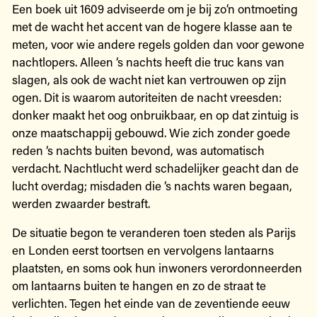
Een boek uit 1609 adviseerde om je bij zo’n ontmoeting
met de wacht het accent van de hogere klasse aan te
meten, voor wie andere regels golden dan voor gewone
nachtlopers. Alleen ‘s nachts heeft die truc kans van
slagen, als ook de wacht niet kan vertrouwen op zijn
ogen. Dit is waarom autoriteiten de nacht vreesden:
donker maakt het oog onbruikbaar, en op dat zintuig is
onze maatschappij gebouwd. Wie zich zonder goede
reden ‘s nachts buiten bevond, was automatisch
verdacht. Nachtlucht werd schadelijker geacht dan de
lucht overdag; misdaden die ‘s nachts waren begaan,
werden zwaarder bestraft.
De situatie begon te veranderen toen steden als Parijs
en Londen eerst toortsen en vervolgens lantaarns
plaatsten, en soms ook hun inwoners verordonneerden
om lantaarns buiten te hangen en zo de straat te
verlichten. Tegen het einde van de zeventiende eeuw