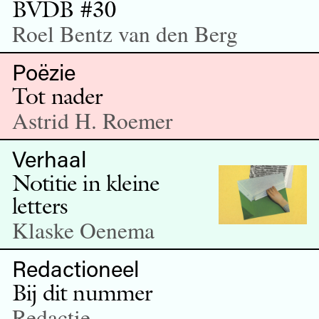
BVDB #30
Roel Bentz van den Berg
Poëzie
Tot nader
Astrid H. Roemer
Verhaal
Notitie in kleine
letters
Klaske Oenema
Redactioneel
Bij dit nummer
Redactie