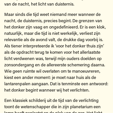
van de nacht, het licht van duisternis.
Maar sinds die tijd weet niemand meer wanneer de
nacht, de duisternis, precies begint. De grenzen van
het donker zijn vaag en ongedefinieerd. Er is een klok,
natuurlijk, maar die tijd is niet werkelijk, verliest zijn
relevantie als de avond valt, de drukke dag voorbij is.
Als tiener interpreteerde ik ‘voor het donker thuis zijn’
als de opdracht terug te komen voor het allerlaatste
licht verdwenen was, terwijl mijn ouders doelden op
zonsondergang en de allereerste schemering daarna.
Wie geen ruimte wil overlaten om te manoeuvreren,
kiest een ander moment: je moet naar huis als de
lantarenpalen aangaan. Dat is tenminste een antwoord:
het donker begint wanneer wij het verlichten.
Een klassiek schilderij uit de tijd van de verlichting
toont de wetenschapper die in zijn planetarium een
lamp heeft geplaatst op de plek van de zon. Het licht