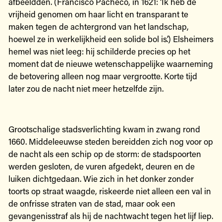
afbeeldden. (Francisco Pacheco, in 1621: ‘Ik heb de
vrijheid genomen om haar licht en transparant te
maken tegen de achtergrond van het landschap,
hoewel ze in werkelijkheid een solide bol is’.) Elsheimers
hemel was niet leeg: hij schilderde precies op het
moment dat de nieuwe wetenschappelijke waarneming
de betovering alleen nog maar vergrootte. Korte tijd
later zou de nacht niet meer hetzelfde zijn.
Grootschalige stadsverlichting kwam in zwang rond
1660. Middeleeuwse steden bereidden zich nog voor op
de nacht als een schip op de storm: de stadspoorten
werden gesloten, de vuren afgedekt, deuren en de
luiken dichtgedaan. Wie zich in het donker zonder
toorts op straat waagde, riskeerde niet alleen een val in
de onfrisse straten van de stad, maar ook een
gevangenisstraf als hij de nachtwacht tegen het lijf liep.