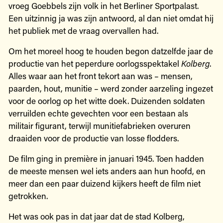
vroeg Goebbels zijn volk in het Berliner Sportpalast.
Een uitzinnig ja was zijn antwoord, al dan niet omdat hij
het publiek met de vraag overvallen had.
Om het moreel hoog te houden begon datzelfde jaar de
productie van het peperdure oorlogsspektakel
Kolberg
.
Alles waar aan het front tekort aan was – mensen,
paarden, hout, munitie – werd zonder aarzeling ingezet
voor de oorlog op het witte doek. Duizenden soldaten
verruilden echte gevechten voor een bestaan als
militair figurant, terwijl munitiefabrieken overuren
draaiden voor de productie van losse flodders.
De film ging in première in januari 1945. Toen hadden
de meeste mensen wel iets anders aan hun hoofd, en
meer dan een paar duizend kijkers heeft de film niet
getrokken.
Het was ook pas in dat jaar dat de stad Kolberg,