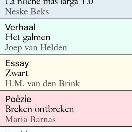
La noche más larga 1.0
Neske Beks
Verhaal
Het galmen
Joep van Helden
Essay
Zwart
H.M. van den Brink
Poëzie
Breken ontbreken
Maria Barnas