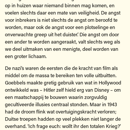
op in huizen waar niemand binnen mag komen, en
voelen slechts daar een mate van veiligheid. De angst
voor inbrekers is niet slechts de angst om beroofd te
worden, maar ook de angst voor een plotselinge en
onverwachte greep uit het duister.’ Die angst om door
een ander te worden aangeraakt, valt slechts weg als
we deel uitmaken van een menigte, deel worden van
een groter lichaam.
De nazi’s waren de eersten die de kracht van film als
middel om de massa te bereiken ten volle uitbuitten.
Goebbels maakte gretig gebruik van wat in Hollywood
ontwikkeld was – Hitler zelf hield erg van Disney – om
een maatschappij te bouwen waarin zorgvuldig
gecultiveerde illusies centraal stonden. Maar in 1943
had de droom flink wat overtuigingskracht verloren;
Duitse troepen hadden op veel plekken niet langer de
overhand. ‘Ich frage euch: wollt ihr den totalen Krieg?’