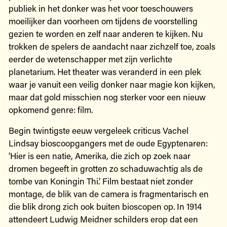
publiek in het donker was het voor toeschouwers
moeilijker dan voorheen om tijdens de voorstelling
gezien te worden en zelf naar anderen te kijken. Nu
trokken de spelers de aandacht naar zichzelf toe, zoals
eerder de wetenschapper met zijn verlichte
planetarium. Het theater was veranderd in een plek
waar je vanuit een veilig donker naar magie kon kijken,
maar dat gold misschien nog sterker voor een nieuw
opkomend genre: film.
Begin twintigste eeuw vergeleek criticus Vachel
Lindsay bioscoopgangers met de oude Egyptenaren:
‘Hier is een natie, Amerika, die zich op zoek naar
dromen begeeft in grotten zo schaduwachtig als de
tombe van Koningin Thi.’ Film bestaat niet zonder
montage, de blik van de camera is fragmentarisch en
die blik drong zich ook buiten bioscopen op. In 1914
attendeert Ludwig Meidner schilders erop dat een