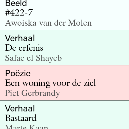
Beeld
#422-7
Awoiska van der Molen
Verhaal
De erfenis
Safae el Shayeb
Poëzie
Een woning voor de ziel
Piet Gerbrandy
Verhaal
Bastaard
Marte Kaan