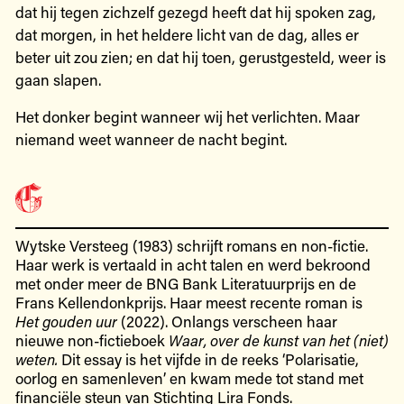
dat hij tegen zichzelf gezegd heeft dat hij spoken zag,
dat morgen, in het heldere licht van de dag, alles er
beter uit zou zien; en dat hij toen, gerustgesteld, weer is
gaan slapen.
Het donker begint wanneer wij het verlichten. Maar
niemand weet wanneer de nacht begint.
Wytske Versteeg (1983) schrijft romans en non-fictie.
Haar werk is vertaald in acht talen en werd bekroond
met onder meer de BNG Bank Literatuurprijs en de
Frans Kellendonkprijs. Haar meest recente roman is
Het gouden uur
(2022). Onlangs verscheen haar
nieuwe non-fictieboek
Waar, over de kunst van het (niet)
weten.
Dit essay is het vijfde in de reeks ‘Polarisatie,
oorlog en samenleven’ en kwam mede tot stand met
financiële steun van Stichting Lira Fonds.