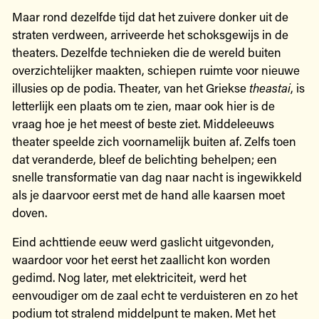
Maar rond dezelfde tijd dat het zuivere donker uit de
straten verdween, arriveerde het schoksgewijs in de
theaters. Dezelfde technieken die de wereld buiten
overzichtelijker maakten, schiepen ruimte voor nieuwe
illusies op de podia. Theater, van het Griekse
theastai
, is
letterlijk een plaats om te zien, maar ook hier is de
vraag hoe je het meest of beste ziet. Middeleeuws
theater speelde zich voornamelijk buiten af. Zelfs toen
dat veranderde, bleef de belichting behelpen; een
snelle transformatie van dag naar nacht is ingewikkeld
als je daarvoor eerst met de hand alle kaarsen moet
doven.
Eind achttiende eeuw werd gaslicht uitgevonden,
waardoor voor het eerst het zaallicht kon worden
gedimd. Nog later, met elektriciteit, werd het
eenvoudiger om de zaal echt te verduisteren en zo het
podium tot stralend middelpunt te maken. Met het