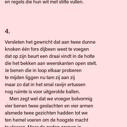
en regels die hun wit met stilte vullen.
4.
Versleten het gewricht dat aan twee dunne
knoken één fors dijbeen weet te voegen
dat op zijn beurt een draai vindt in de holte
die het bekken aan weerskanten open stelt.
Je benen die in loop elkaar proberen
te mijden liggen nu tam zij aan zij
maar zo dat in het smal ravijn ertussen
nog ruimte is voor uitgerolde ballen.
Men zegt wel dat we vroeger bolvormig
vier benen twee geslachten en vier armen
alsmede twee gezichten hadden tot we
ten hemel voeren om de hoogste macht
te vloeren. Maar de goden grepen in