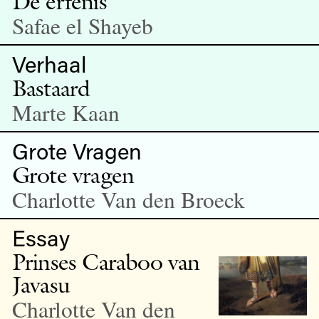
De erfenis
Safae el Shayeb
Verhaal
Bastaard
Marte Kaan
Grote Vragen
Grote vragen
Charlotte Van den Broeck
Essay
Prinses Caraboo van
Javasu
Charlotte Van den