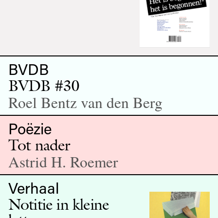
BVDB
BVDB #30
Roel Bentz van den Berg
Poëzie
Tot nader
Astrid H. Roemer
Verhaal
Notitie in kleine