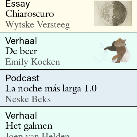
Essay
Chiaroscuro
Wytske Versteeg
Verhaal
De beer
Emily Kocken
Podcast
La noche más larga 1.0
Neske Beks
Verhaal
Het galmen
Joep van Helden