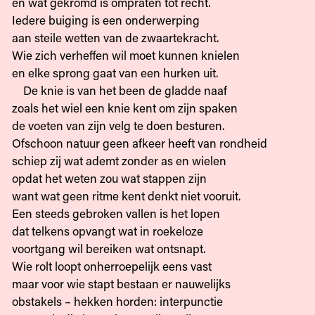
en wat gekromd is ompraten tot recht.
Iedere buiging is een onderwerping
aan steile wetten van de zwaartekracht.
Wie zich verheffen wil moet kunnen knielen
en elke sprong gaat van een hurken uit.
De knie is van het been de gladde naaf
zoals het wiel een knie kent om zijn spaken
de voeten van zijn velg te doen besturen.
Ofschoon natuur geen afkeer heeft van rondheid
schiep zij wat ademt zonder as en wielen
opdat het weten zou wat stappen zijn
want wat geen ritme kent denkt niet vooruit.
Een steeds gebroken vallen is het lopen
dat telkens opvangt wat in roekeloze
voortgang wil bereiken wat ontsnapt.
Wie rolt loopt onherroepelijk eens vast
maar voor wie stapt bestaan er nauwelijks
obstakels – hekken horden: interpunctie