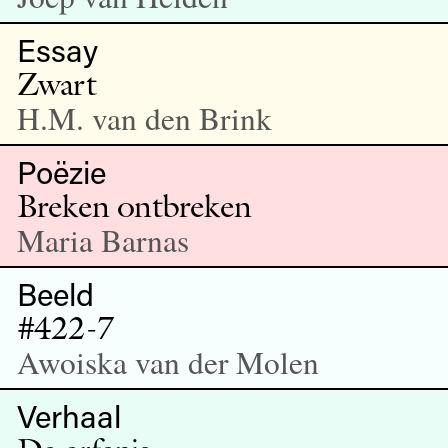
Essay
Zwart
H.M. van den Brink
Poëzie
Breken ontbreken
Maria Barnas
Beeld
#422-7
Awoiska van der Molen
Verhaal