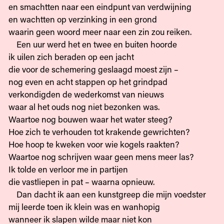
en smachtten naar een eindpunt van verdwijning
en wachtten op verzinking in een grond
waarin geen woord meer naar een zin zou reiken.
Een uur werd het en twee en buiten hoorde
ik uilen zich beraden op een jacht
die voor de schemering geslaagd moest zijn –
nog even en acht stappen op het grindpad
verkondigden de wederkomst van nieuws
waar al het ouds nog niet bezonken was.
Waartoe nog bouwen waar het water steeg?
Hoe zich te verhouden tot krakende gewrichten?
Hoe hoop te kweken voor wie kogels raakten?
Waartoe nog schrijven waar geen mens meer las?
Ik tolde en verloor me in partijen
die vastliepen in pat – waarna opnieuw.
Dan dacht ik aan een kunstgreep die mijn voedster
mij leerde toen ik klein was en wanhopig
wanneer ik slapen wilde maar niet kon