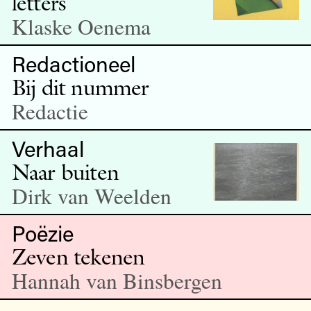
letters
Klaske Oenema
Redactioneel
Bij dit nummer
Redactie
Verhaal
Naar buiten
Dirk van Weelden
Poëzie
Zeven tekenen
Hannah van Binsbergen