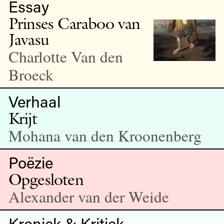
Essay
Prinses Caraboo van
Javasu
Charlotte Van den
Broeck
Verhaal
Krijt
Mohana van den Kroonenberg
Poëzie
Opgesloten
Alexander van der Weide
Kroniek & Kritiek