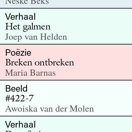
Neske Beks
Verhaal
Het galmen
Joep van Helden
Poëzie
Breken ontbreken
Maria Barnas
Beeld
#422-7
Awoiska van der Molen
Verhaal