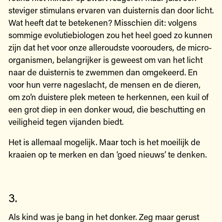
steviger stimulans ervaren van duisternis dan door licht.
Wat heeft dat te betekenen? Misschien dit: volgens
sommige evolutiebiologen zou het heel goed zo kunnen
zijn dat het voor onze alleroudste voorouders, de micro-
organismen, belangrijker is geweest om van het licht
naar de duisternis te zwemmen dan omgekeerd. En
voor hun verre nageslacht, de mensen en de dieren,
om zo’n duistere plek meteen te herkennen, een kuil of
een grot diep in een donker woud, die beschutting en
veiligheid tegen vijanden biedt.
Het is allemaal mogelijk. Maar toch is het moeilijk de
kraaien op te merken en dan ‘goed nieuws’ te denken.
3.
Als kind was je bang in het donker. Zeg maar gerust