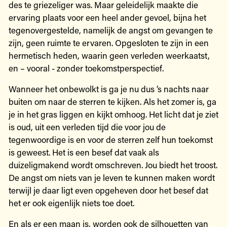
des te griezeliger was. Maar geleidelijk maakte die
ervaring plaats voor een heel ander gevoel, bijna het
tegenovergestelde, namelijk de angst om gevangen te
zijn, geen ruimte te ervaren. Opgesloten te zijn in een
hermetisch heden, waarin geen verleden weerkaatst,
en – vooral - zonder toekomstperspectief.
Wanneer het onbewolkt is ga je nu dus ’s nachts naar
buiten om naar de sterren te kijken. Als het zomer is, ga
je in het gras liggen en kijkt omhoog. Het licht dat je ziet
is oud, uit een verleden tijd die voor jou de
tegenwoordige is en voor de sterren zelf hun toekomst
is geweest. Het is een besef dat vaak als
duizeligmakend wordt omschreven. Jou biedt het troost.
De angst om niets van je leven te kunnen maken wordt
terwijl je daar ligt even opgeheven door het besef dat
het er ook eigenlijk niets toe doet.
En als er een maan is, worden ook de silhouetten van