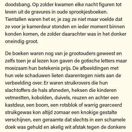
doodsbang. Op zolder kwamen elke nacht figuren tot
leven uit de gravures in oude sprookjesboeken.
Tientallen waren het er, je zag ze niet maar voelde dat
ze voor je kamerdeur stonden en ieder moment binnen
konden komen, de zolder daarachter was in het donker
oneindig groot.
De boeken waren nog van je grootouders geweest en
zelfs toen je al lezen kon gaven de gotische letters maar
moeizaam hun betekenis prijs. De afbeeldingen met
hun vele schaduwen lieten daarentegen niets aan de
verbeelding over. Er waren struikrovers die hun
slachtoffers de hals afsneden, heksen die kinderen
vetmestten, kobolden, duivels, reuzen en achter een
kastdeur, een boom, een rotsblok of warrig gearceerd
struikgewas kon altijd zomaar een knokige gestalte
verschijnen, een geraamte dat slechts in een schamele
doek was gehuld en akelig wit afstak tegen de donkere