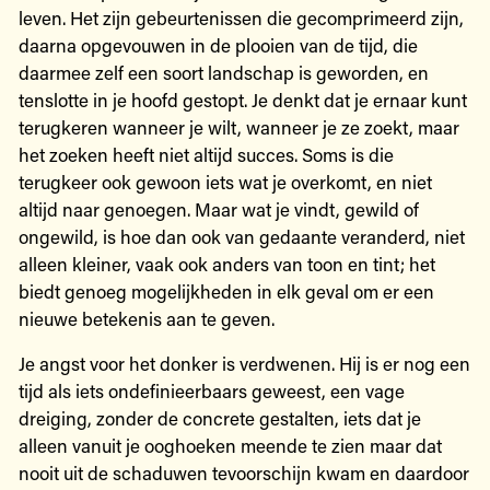
leven. Het zijn gebeurtenissen die gecomprimeerd zijn,
daarna opgevouwen in de plooien van de tijd, die
daarmee zelf een soort landschap is geworden, en
tenslotte in je hoofd gestopt. Je denkt dat je ernaar kunt
terugkeren wanneer je wilt, wanneer je ze zoekt, maar
het zoeken heeft niet altijd succes. Soms is die
terugkeer ook gewoon iets wat je overkomt, en niet
altijd naar genoegen. Maar wat je vindt, gewild of
ongewild, is hoe dan ook van gedaante veranderd, niet
alleen kleiner, vaak ook anders van toon en tint; het
biedt genoeg mogelijkheden in elk geval om er een
nieuwe betekenis aan te geven.
Je angst voor het donker is verdwenen. Hij is er nog een
tijd als iets ondefinieerbaars geweest, een vage
dreiging, zonder de concrete gestalten, iets dat je
alleen vanuit je ooghoeken meende te zien maar dat
nooit uit de schaduwen tevoorschijn kwam en daardoor