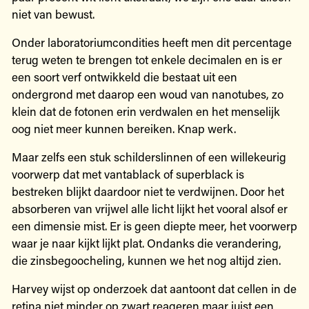
niet van bewust.
Onder laboratoriumcondities heeft men dit percentage
terug weten te brengen tot enkele decimalen en is er
een soort verf ontwikkeld die bestaat uit een
ondergrond met daarop een woud van nanotubes, zo
klein dat de fotonen erin verdwalen en het menselijk
oog niet meer kunnen bereiken. Knap werk.
Maar zelfs een stuk schilderslinnen of een willekeurig
voorwerp dat met vantablack of superblack is
bestreken blijkt daardoor niet te verdwijnen. Door het
absorberen van vrijwel alle licht lijkt het vooral alsof er
een dimensie mist. Er is geen diepte meer, het voorwerp
waar je naar kijkt lijkt plat. Ondanks die verandering,
die zinsbegoocheling, kunnen we het nog altijd zien.
Harvey wijst op onderzoek dat aantoont dat cellen in de
retina niet minder op zwart reageren maar juist een