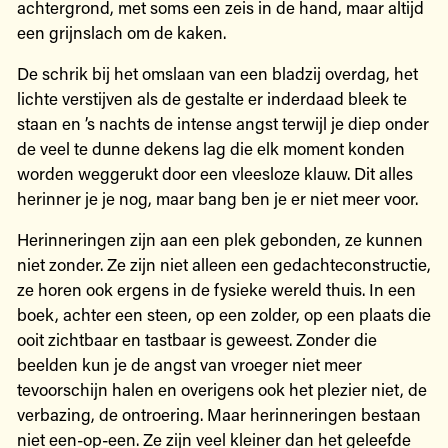
achtergrond, met soms een zeis in de hand, maar altijd
een grijnslach om de kaken.
De schrik bij het omslaan van een bladzij overdag, het
lichte verstijven als de gestalte er inderdaad bleek te
staan en ’s nachts de intense angst terwijl je diep onder
de veel te dunne dekens lag die elk moment konden
worden weggerukt door een vleesloze klauw. Dit alles
herinner je je nog, maar bang ben je er niet meer voor.
Herinneringen zijn aan een plek gebonden, ze kunnen
niet zonder. Ze zijn niet alleen een gedachteconstructie,
ze horen ook ergens in de fysieke wereld thuis. In een
boek, achter een steen, op een zolder, op een plaats die
ooit zichtbaar en tastbaar is geweest. Zonder die
beelden kun je de angst van vroeger niet meer
tevoorschijn halen en overigens ook het plezier niet, de
verbazing, de ontroering. Maar herinneringen bestaan
niet een-op-een. Ze zijn veel kleiner dan het geleefde