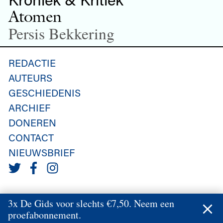
Atomen
Persis Bekkering
REDACTIE
AUTEURS
GESCHIEDENIS
ARCHIEF
DONEREN
CONTACT
NIEUWSBRIEF
3x De Gids voor slechts €7,50. Neem een
proefabonnement.