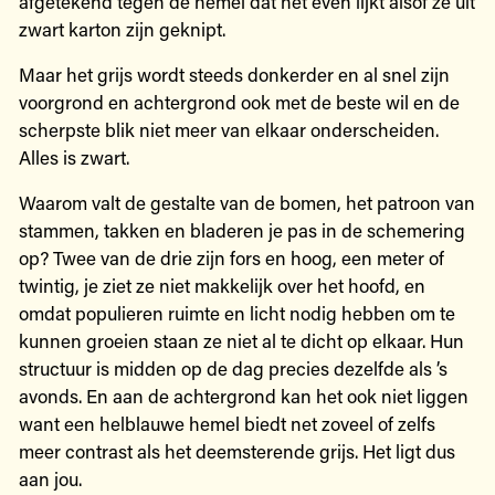
afgetekend tegen de hemel dat het even lijkt alsof ze uit
zwart karton zijn geknipt.
Maar het grijs wordt steeds donkerder en al snel zijn
voorgrond en achtergrond ook met de beste wil en de
scherpste blik niet meer van elkaar onderscheiden.
Alles is zwart.
Waarom valt de gestalte van de bomen, het patroon van
stammen, takken en bladeren je pas in de schemering
op? Twee van de drie zijn fors en hoog, een meter of
twintig, je ziet ze niet makkelijk over het hoofd, en
omdat populieren ruimte en licht nodig hebben om te
kunnen groeien staan ze niet al te dicht op elkaar. Hun
structuur is midden op de dag precies dezelfde als ’s
avonds. En aan de achtergrond kan het ook niet liggen
want een helblauwe hemel biedt net zoveel of zelfs
meer contrast als het deemsterende grijs. Het ligt dus
aan jou.