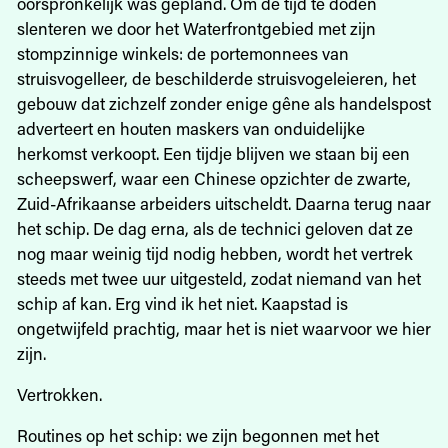
oorspronkelijk was gepland. Om de tijd te doden
slenteren we door het Waterfrontgebied met zijn
stompzinnige winkels: de portemonnees van
struisvogelleer, de beschilderde struisvogeleieren, het
gebouw dat zichzelf zonder enige gêne als handelspost
adverteert en houten maskers van onduidelijke
herkomst verkoopt. Een tijdje blijven we staan bij een
scheepswerf, waar een Chinese opzichter de zwarte,
Zuid-Afrikaanse arbeiders uitscheldt. Daarna terug naar
het schip. De dag erna, als de technici geloven dat ze
nog maar weinig tijd nodig hebben, wordt het vertrek
steeds met twee uur uitgesteld, zodat niemand van het
schip af kan. Erg vind ik het niet. Kaapstad is
ongetwijfeld prachtig, maar het is niet waarvoor we hier
zijn.
Vertrokken.
Routines op het schip: we zijn begonnen met het