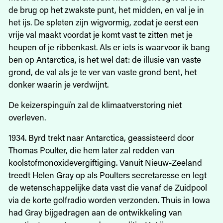
de brug op het zwakste punt, het midden, en val je in
het ijs. De spleten zijn wigvormig, zodat je eerst een
vrije val maakt voordat je komt vast te zitten met je
heupen of je ribbenkast. Als er iets is waarvoor ik bang
ben op Antarctica, is het wel dat: de illusie van vaste
grond, de val als je te ver van vaste grond bent, het
donker waarin je verdwijnt.
De keizerspinguïn zal de klimaatverstoring niet
overleven.
1934. Byrd trekt naar Antarctica, geassisteerd door
Thomas Poulter, die hem later zal redden van
koolstofmonoxidevergiftiging. Vanuit Nieuw-Zeeland
treedt Helen Gray op als Poulters secretaresse en legt
de wetenschappelijke data vast die vanaf de Zuidpool
via de korte golfradio worden verzonden. Thuis in Iowa
had Gray bijgedragen aan de ontwikkeling van