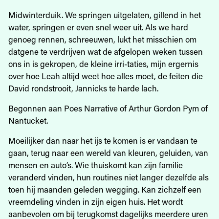
Midwinterduik. We springen uitgelaten, gillend in het
water, springen er even snel weer uit. Als we hard
genoeg rennen, schreeuwen, lukt het misschien om
datgene te verdrijven wat de afgelopen weken tussen
ons in is gekropen, de kleine irri-taties, mijn ergernis
over hoe Leah altijd weet hoe alles moet, de feiten die
David rondstrooit, Jannicks te harde lach.
Begonnen aan Poes Narrative of Arthur Gordon Pym of
Nantucket.
Moeilijker dan naar het ijs te komen is er vandaan te
gaan, terug naar een wereld van kleuren, geluiden, van
mensen en auto’s. Wie thuiskomt kan zijn familie
veranderd vinden, hun routines niet langer dezelfde als
toen hij ­maanden geleden wegging. Kan zichzelf een
vreemdeling vinden in zijn eigen huis. Het wordt
aanbevolen om bij terugkomst dagelijks meerdere uren