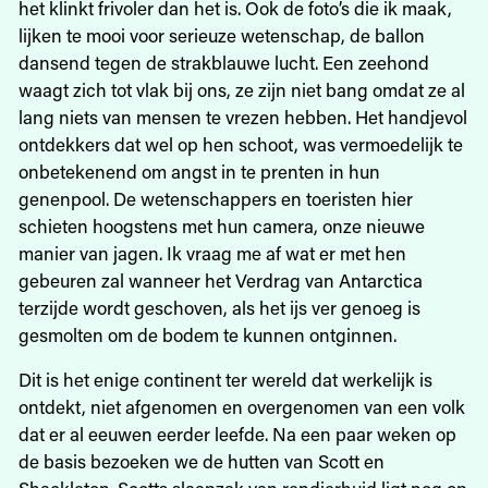
het klinkt frivoler dan het is. Ook de foto’s die ik maak,
lijken te mooi voor serieuze wetenschap, de ballon
dansend tegen de strakblauwe lucht. Een zeehond
waagt zich tot vlak bij ons, ze zijn niet bang omdat ze al
lang niets van mensen te vrezen hebben. Het handjevol
ontdekkers dat wel op hen schoot, was vermoedelijk te
onbetekenend om angst in te prenten in hun
genenpool. De wetenschappers en toeristen hier
schieten hoogstens met hun camera, onze nieuwe
manier van jagen. Ik vraag me af wat er met hen
gebeuren zal wanneer het Verdrag van Antarctica
terzijde wordt geschoven, als het ijs ver genoeg is
gesmolten om de bodem te kunnen ontginnen.
Dit is het enige continent ter wereld dat werkelijk is
ontdekt, niet afgenomen en overgenomen van een volk
dat er al eeuwen eerder leefde. Na een paar weken op
de basis bezoeken we de hutten van Scott en