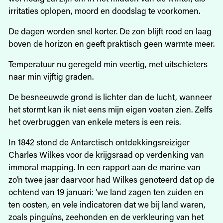
irritaties oplopen, moord en doodslag te voorkomen.
De dagen worden snel korter. De zon blijft rood en laag
boven de horizon en geeft praktisch geen warmte meer.
Temperatuur nu geregeld min veertig, met uitschieters
naar min vijftig graden.
De besneeuwde grond is lichter dan de lucht, wanneer
het stormt kan ik niet eens mijn eigen voeten zien. Zelfs
het overbruggen van enkele meters is een reis.
In 1842 stond de Antarctisch ontdekkingsreiziger
Charles Wilkes voor de krijgsraad op verdenking van
immoral mapping. In een rapport aan de marine van
zo’n twee jaar daarvoor had Wilkes genoteerd dat op de
ochtend van 19 januari: ‘we land zagen ten zuiden en
ten oosten, en vele indicatoren dat we bij land waren,
zoals pinguïns, zeehonden en de verkleuring van het