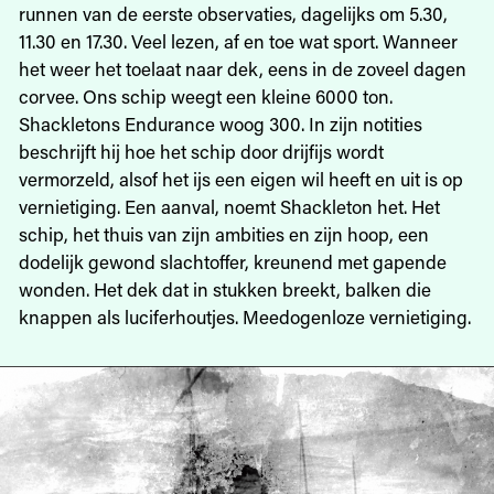
runnen van de eerste observaties, dagelijks om 5.30,
11.30 en 17.30. Veel lezen, af en toe wat sport. Wanneer
het weer het toelaat naar dek, eens in de zoveel dagen
corvee. Ons schip weegt een kleine 6000 ton.
Shackletons Endurance woog 300. In zijn notities
beschrijft hij hoe het schip door drijfijs wordt
vermorzeld, alsof het ijs een eigen wil heeft en uit is op
vernietiging. Een aanval, noemt Shackleton het. Het
schip, het thuis van zijn ambities en zijn hoop, een
dodelijk gewond slachtoffer, kreunend met gapende
wonden. Het dek dat in stukken breekt, balken die
knappen als luciferhoutjes. Meedogenloze vernietiging.