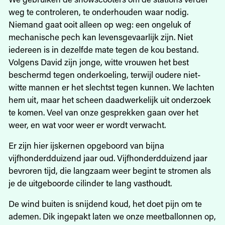
weg te controleren, te onderhouden waar nodig.
Niemand gaat ooit alleen op weg: een ongeluk of
mechanische pech kan levensgevaarlijk zijn. Niet
iedereen is in dezelfde mate tegen de kou bestand.
Volgens David zijn jonge, witte vrouwen het best
beschermd tegen onderkoeling, terwijl oudere niet-
witte mannen er het slechtst tegen kunnen. We lachten
hem uit, maar het scheen daadwerkelijk uit onderzoek
te komen. Veel van onze gesprekken gaan over het
weer, en wat voor weer er wordt verwacht.
Er zijn hier ijskernen opgeboord van bijna
vijfhonderdduizend jaar oud. Vijfhonderdduizend jaar
bevroren tijd, die langzaam weer begint te stromen als
je de ­uitgeboorde cilinder te lang vasthoudt.
De wind buiten is snijdend koud, het doet pijn om te
ademen. Dik ingepakt laten we onze meetballonnen op,