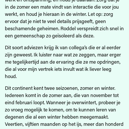
in de zomer een mate vindt van interactie die voor jou
werkt, en houd je hieraan in de winter. Let op: zorg
ervoor dat je niet te veel details prijsgeeft, geen
beschamende geheimen. Roddel verspreidt zich snel in
een gemeenschap zo geïsoleerd als deze.
Dit soort adviezen krijg ik van collega’s die er al eerder
zijn geweest. Ik luister naar wat ze zeggen, maar erger
me tegelijkertijd aan de ervaring die ze me opdringen,
die al voor mijn vertrek iets invult wat ik liever leeg
houd.
Dit continent kent twee seizoenen, zomer en winter.
Iedereen komt in de zomer aan, die van november tot
eind februari loopt. Wanneer je overwintert, probeer je
zo vroeg mogelijk te komen, om te kunnen leren van
degenen die al een winter hebben meegemaakt.
Veertien, vijftien maanden op het ijs, meer dan honderd