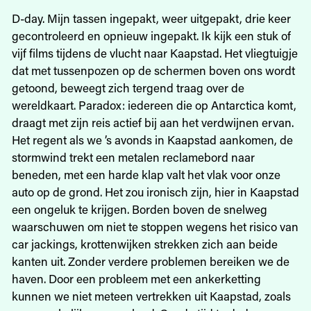
D-day. Mijn tassen ingepakt, weer uitgepakt, drie keer
gecontroleerd en opnieuw ingepakt. Ik kijk een stuk of
vijf films tijdens de vlucht naar Kaapstad. Het vliegtuigje
dat met tussenpozen op de schermen boven ons wordt
getoond, beweegt zich tergend traag over de
wereldkaart. Paradox: ­iedereen die op Antarctica komt,
draagt met zijn reis actief bij aan het ver­dwijnen ervan.
Het regent als we ’s avonds in Kaapstad aankomen, de
stormwind trekt een metalen reclamebord naar
beneden, met een harde klap valt het vlak voor onze
auto op de grond. Het zou ironisch zijn, hier in Kaapstad
een ongeluk te krijgen. Borden boven de snelweg
waarschuwen om niet te stoppen wegens het risico van
car jackings, krottenwijken strekken zich aan beide
kanten uit. Zonder verdere problemen bereiken we de
haven. Door een probleem met een ankerketting
kunnen we niet meteen vertrekken uit Kaapstad, zoals