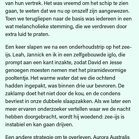
van hun vertrek. Het was vreemd om het schip te zien
gaan, te weten dat we nu op onszelf zijn aangewezen.
Toen we terugliepen naar de basis was iedereen in een
wat melancholieke stemming, die we verdreven door
extra luid te praten.
Een keer slapen we na een onderhoudstrip op het zee-
ijs. Leah, Jannick en ik in een zelfgebouwde iglo, die
prompt aan een kant inzakte, zodat David en Jesse
genoegen moesten nemen met het piramidevormige
pooltentje. Het warme water dat we die ochtend
hadden ingepakt, was binnen drie uur bevroren. De
zaklamp doet het niet door de kou, en de condens
bevriest in onze dubbele slaapzakken. Als we later een
meer ervaren onderzoeker vertellen waar we de nacht
hebben doorgebracht, wordt hij woedend: zee-ijs is
instabiel en kan gaan drijven.
Een andere strategie om te overleven. Aurora Australis