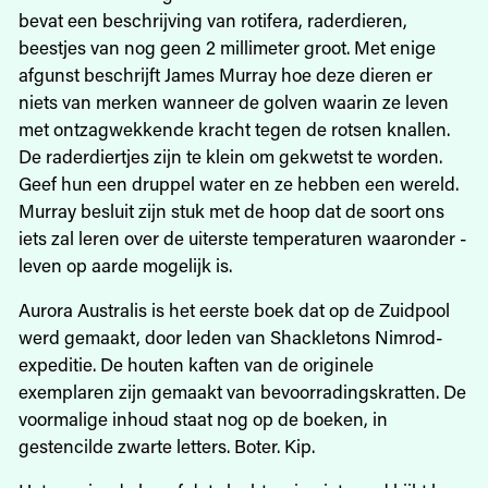
bevat een beschrijving van rotifera, raderdieren,
beestjes van nog geen 2 millimeter groot. Met enige
afgunst beschrijft James Murray hoe deze dieren er
niets van merken wanneer de golven waarin ze leven
met ontzagwekkende kracht tegen de rotsen knallen.
De raderdiertjes zijn te klein om gekwetst te worden.
Geef hun een druppel water en ze hebben een wereld.
Murray besluit zijn stuk met de hoop dat de soort ons
iets zal leren over de uiterste temperaturen waaronder ­
leven op aarde mogelijk is.
Aurora Australis is het eerste boek dat op de Zuidpool
werd gemaakt, door leden van Shackletons Nimrod-
expeditie. De houten kaften van de originele
exemplaren zijn gemaakt van bevoorradingskratten. De
voormalige inhoud staat nog op de boeken, in
gestencilde zwarte letters. Boter. Kip.