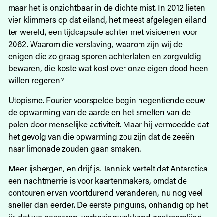
maar het is onzichtbaar in de dichte mist. In 2012 lieten
vier klimmers op dat eiland, het meest afgelegen eiland
ter wereld, een tijdcapsule achter met visioenen voor
2062. Waarom die verslaving, waarom zijn wij de
enigen die zo graag sporen achterlaten en zorgvuldig
bewaren, die koste wat kost over onze eigen dood heen
willen regeren?
Utopisme. Fourier voorspelde begin negentiende eeuw
de opwarming van de aarde en het smelten van de
polen door menselijke activiteit. Maar hij vermoedde dat
het gevolg van die opwarming zou zijn dat de zeeën
naar limonade zouden gaan smaken.
Meer ijsbergen, en drijfijs. Jannick vertelt dat Antarctica
een nachtmerrie is voor kaartenmakers, omdat de
contouren ervan voortdurend veranderen, nu nog veel
sneller dan eerder. De eerste pinguïns, onhandig op het
ijs dat we passeren, verbazingwekkend gestroomlijnd