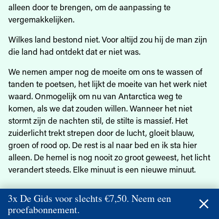
alleen door te brengen, om de aanpassing te
vergemakkelijken.
Wilkes land bestond niet. Voor altijd zou hij de man zijn
die land had ontdekt dat er niet was.
We nemen amper nog de moeite om ons te wassen of
tanden te poetsen, het lijkt de moeite van het werk niet
waard. Onmogelijk om nu van Antarctica weg te
komen, als we dat zouden willen. Wanneer het niet
stormt zijn de nachten stil, de stilte is massief. Het
zuiderlicht trekt strepen door de lucht, gloeit blauw,
groen of rood op. De rest is al naar bed en ik sta hier
alleen. De hemel is nog nooit zo groot geweest, het licht
verandert steeds. Elke minuut is een nieuwe minuut.
3x De Gids voor slechts €7,50. Neem een
proefabonnement.