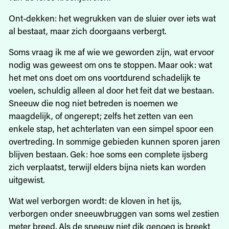
Ont-dekken: het wegrukken van de sluier over iets wat
al bestaat, maar zich doorgaans verbergt.
Soms vraag ik me af wie we geworden zijn, wat ervoor
nodig was geweest om ons te stoppen. Maar ook: wat
het met ons doet om ons voortdurend schadelijk te
voelen, schuldig alleen al door het feit dat we bestaan.
Sneeuw die nog niet betreden is noemen we
maagdelijk, of ongerept; zelfs het zetten van een
enkele stap, het achterlaten van een simpel spoor een
overtreding. In sommige gebieden kunnen sporen jaren
blijven bestaan. Gek: hoe soms een complete ijsberg
zich verplaatst, terwijl elders bijna niets kan worden
uitgewist.
Wat wel verborgen wordt: de kloven in het ijs,
verborgen onder sneeuwbruggen van soms wel zestien
meter breed. Als de sneeuw niet dik genoeg is breekt