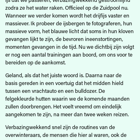
zodra ze het water raken. Officieel op de Zuidpool nu.
Wanneer we verder komen wordt het drijfijs vaster en
massiever. Ik probeer de ijsbergen te fotograferen, hun
massieve vorm, het blauwe licht dat soms in hun kloven
gevangen lijkt te zijn, de bevroren ineenstortingen,
momenten gevangen in de tijd. Nu we dichtbij zijn volgt
er nog een aantal trainingen aan boord, om ons voor te
bereiden op de aankomst.
Geland, als dat het juiste woord is. Daarna naar de
basis ­gereden in een voertuig dat het midden hield
tussen een vrachtauto en een bulldozer. De
felgekleurde hutten waarin we de komende maanden
zullen doorbrengen. Het voelt vreemd om eindelijk
aangekomen te zijn, na meer dan twee weken reizen.
Verbazingwekkend snel zijn de routines van de
overwinteraars, de mensen die hier al waren, ook de