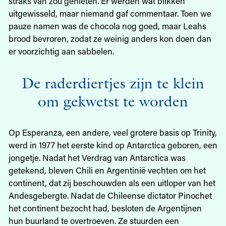
straks van zou genieten. Er werden wat blikken
uitgewisseld, maar niemand gaf commentaar. Toen we
pauze namen was de chocola nog goed, maar Leahs
brood bevroren, zodat ze weinig anders kon doen dan
er voorzichtig aan sabbelen.
De raderdiertjes zijn te klein
om gekwetst te worden
Op Esperanza, een andere, veel grotere basis op Trinity,
werd in 1977 het eerste kind op Antarctica geboren, een
jongetje. Nadat het Verdrag van Antarctica was
getekend, bleven Chili en Argentinië vechten om het
continent, dat zij beschouwden als een uitloper van het
Andesgebergte. Nadat de Chileense dictator Pinochet
het continent bezocht had, besloten de Argentijnen
hun buurland te overtroeven. Ze stuurden een