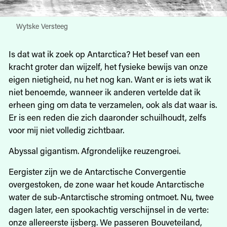
Wytske Versteeg
Is dat wat ik zoek op Antarctica? Het besef van een
kracht groter dan wijzelf, het fysieke bewijs van onze
eigen nietigheid, nu het nog kan. Want er is iets wat ik
niet benoemde, wanneer ik anderen vertelde dat ik
erheen ging om data te verzamelen, ook als dat waar is.
Er is een reden die zich daaronder schuilhoudt, zelfs
voor mij niet volledig zichtbaar.
Abyssal gigantism. Afgrondelijke reuzengroei.
Eergister zijn we de Antarctische Convergentie
overgestoken, de zone waar het koude Antarctische
water de sub-Antarctische stroming ontmoet. Nu, twee
dagen later, een spookachtig verschijnsel in de verte:
onze allereerste ijsberg. We passeren Bouveteiland,