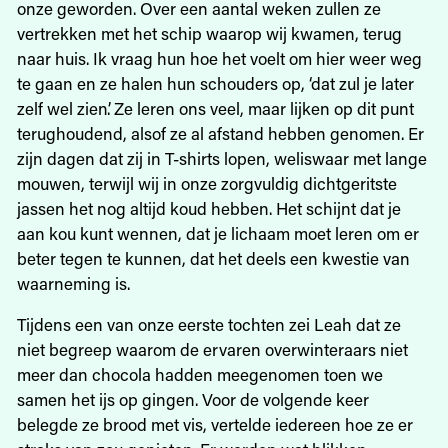
onze geworden. Over een aantal weken zullen ze
vertrekken met het schip waarop wij kwamen, terug
naar huis. Ik vraag hun hoe het voelt om hier weer weg
te gaan en ze halen hun schouders op, ‘dat zul je later
zelf wel zien’. Ze leren ons veel, maar lijken op dit punt
terughoudend, alsof ze al afstand hebben genomen. Er
zijn dagen dat zij in T-shirts lopen, weliswaar met lange
mouwen, terwijl wij in onze zorgvuldig dichtgeritste
jassen het nog altijd koud hebben. Het schijnt dat je
aan kou kunt wennen, dat je lichaam moet leren om er
beter tegen te kunnen, dat het deels een kwestie van
waarneming is.
Tijdens een van onze eerste tochten zei Leah dat ze
niet begreep waarom de ervaren overwinteraars niet
meer dan chocola hadden meegenomen toen we
samen het ijs op gingen. Voor de volgende keer
belegde ze brood met vis, vertelde iedereen hoe ze er