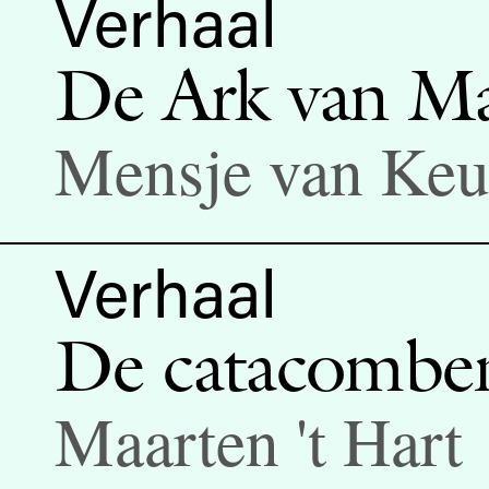
Verhaal
De Ark van Ma
Mensje van Keu
Verhaal
De catacombe
Maarten 't Hart