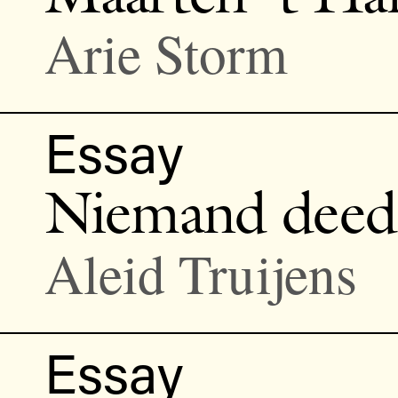
Arie Storm
Essay
Niemand deed
Aleid Truijens
Essay