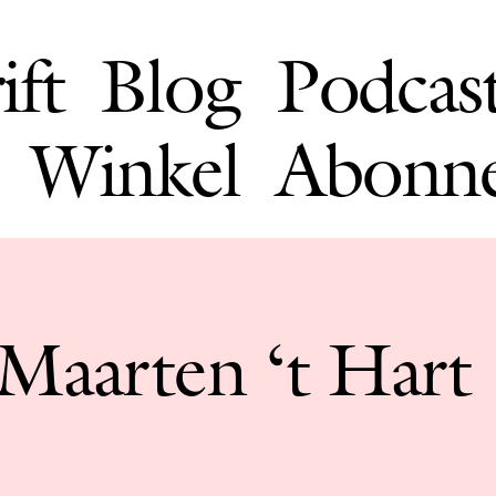
ift
Blog
Podcas
Winkel
Abonn
 Maarten ‘t Hart