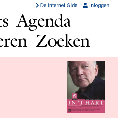
De Internet Gids
Inloggen
ts
Agenda
eren
Zoeken