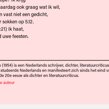
jaardag ook graag wat ik wil,
 vast niet een gedicht,
r sokken op 5.12.
21) ik haat,
 uwe feesten.
(1954) is een Nederlands schrijver, dichter, literatuurcriticu
j studeerde Nederlands en manifesteert zich sinds het eind v
e 20e eeuw als dichter en literatuurcriticus.
e auteur