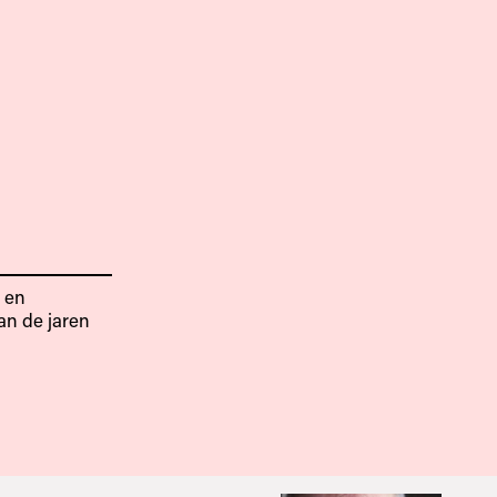
s en
an de jaren