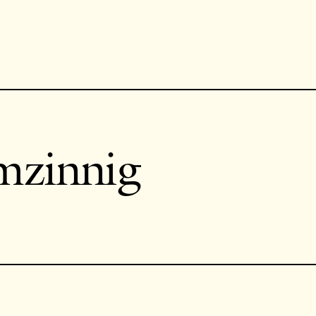
mzinnig