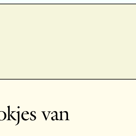
okjes van