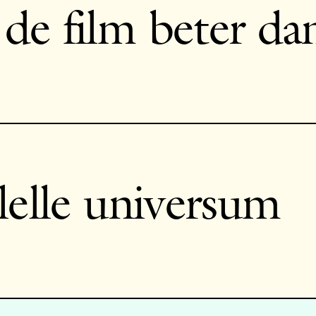
e film beter da
lelle universum