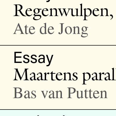
Regenwulpen, d
Ate de Jong
Essay
Maartens paral
Bas van Putten