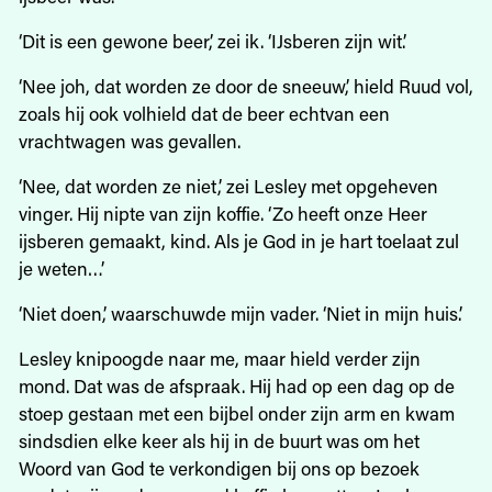
‘Dit is een gewone beer,’ zei ik. ‘IJsberen zijn wit.’
‘Nee joh, dat worden ze door de sneeuw,’ hield Ruud vol,
zoals hij ook volhield dat de beer echtvan een
vrachtwagen was gevallen.
‘Nee, dat worden ze niet,’ zei Lesley met opgeheven
vinger. Hij nipte van zijn koffie. ‘Zo heeft onze Heer
ijsberen gemaakt, kind. Als je God in je hart toelaat zul
je weten…’
‘Niet doen,’ waarschuwde mijn vader. ‘Niet in mijn huis.’
Lesley knipoogde naar me, maar hield verder zijn
mond. Dat was de afspraak. Hij had op een dag op de
stoep gestaan met een bijbel onder zijn arm en kwam
sindsdien elke keer als hij in de buurt was om het
Woord van God te verkondigen bij ons op bezoek