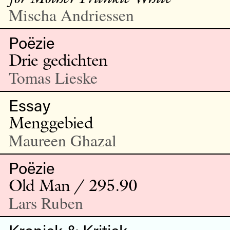
Mischa Andriessen
Poëzie
Drie gedichten
Tomas Lieske
Essay
Menggebied
Maureen Ghazal
Poëzie
Old Man / 295.90
Lars Ruben