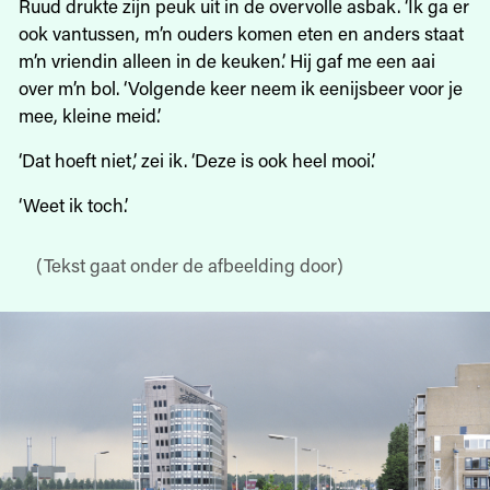
Ruud drukte zijn peuk uit in de overvolle asbak. ‘Ik ga er
ook vantussen, m’n ouders komen eten en anders staat
m’n vriendin alleen in de keuken.’ Hij gaf me een aai
over m’n bol. ‘Volgende keer neem ik eenijsbeer voor je
mee, kleine meid.’
‘Dat hoeft niet,’ zei ik. ‘Deze is ook heel mooi.’
‘Weet ik toch.’
(Tekst gaat onder de afbeelding door)