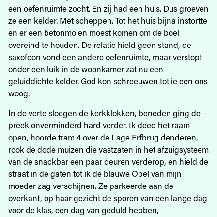
een oefenruimte zocht. En zij had een huis. Dus groeven
ze een kelder. Met scheppen. Tot het huis bijna instortte
en er een betonmolen moest komen om de boel
overeind te houden. De relatie hield geen stand, de
saxofoon vond een andere oefenruimte, maar verstopt
onder een luik in de woonkamer zat nu een
geluiddichte kelder. God kon schreeuwen tot ie een ons
woog.
In de verte sloegen de kerkklokken, beneden ging de
preek onverminderd hard verder. Ik deed het raam
open, hoorde tram 4 over de Lage Erfbrug denderen,
rook de dode muizen die vastzaten in het afzuigsysteem
van de snackbar een paar deuren verderop, en hield de
straat in de gaten tot ik de blauwe Opel van mijn
moeder zag verschijnen. Ze parkeerde aan de
overkant, op haar gezicht de sporen van een lange dag
voor de klas, een dag van geduld hebben,