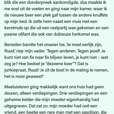
blik die een donderpreek aankondigde, dus maakte ik
me snel uit de voeten en ging naar mijn kamer, waar ik
de nieuwe beer een plek gaf tussen de andere knuffels
op mijn bed. Ik zette hem naast een muis met een
kerstmuts op die uit een restpartij was gekomen en een
paarse olifant die ook van dubieuze herkomst was.
Beneden barstte het onweer los. ‘Je moet eerlijk zijn,
Ruud,’ riep mijn vader. ‘Tegen anderen. Tegen jezelf. Je
kunt niet van fix naar fix blijven leven, je kunt niet – wat
zeg je? Hoe bedoel je “dezeene keer”? Dat is
junkiepraat, Ruud! Je zit de boel in de maling te nemen,
het is mooi geweest!’
Meeluisteren ging makkelijk want ons huis had geen
deuren, alleen verdiepingen. Drie verdiepingen en een
geheime kelder die mijn moeder eigenhandig had
uitgegraven. Dat zat zo: mijn moeder had ooit een
vriend, een beetje een rare man met een saxofoon, die