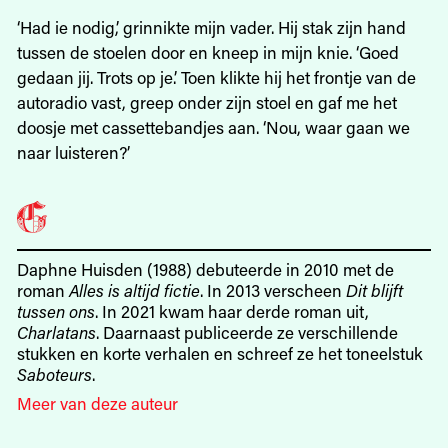
‘Had ie nodig,’ grinnikte mijn vader. Hij stak zijn hand
tussen de stoelen door en kneep in mijn knie. ‘Goed
gedaan jij. Trots op je.’ Toen klikte hij het frontje van de
autoradio vast, greep onder zijn stoel en gaf me het
doosje met cassettebandjes aan. ‘Nou, waar gaan we
naar luisteren?’
Daphne Huisden (1988) debuteerde in 2010 met de
roman
Alles is altijd fictie
. In 2013 verscheen
Dit blijft
tussen ons
. In 2021 kwam haar derde roman uit,
Charlatans
. Daarnaast publiceerde ze verschillende
stukken en korte verhalen en schreef ze het toneelstuk
Saboteurs
.
Meer van deze auteur