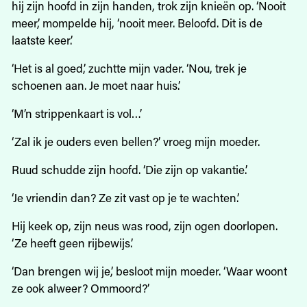
hij zijn hoofd in zijn handen, trok zijn knieën op. ‘Nooit
meer,’ mompelde hij, ‘nooit meer. Beloofd. Dit is de
laatste keer.’
‘Het is al goed,’ zuchtte mijn vader. ‘Nou, trek je
schoenen aan. Je moet naar huis.’
‘M’n strippenkaart is vol…’
‘Zal ik je ouders even bellen?’ vroeg mijn moeder.
Ruud schudde zijn hoofd. ‘Die zijn op vakantie.’
‘Je vriendin dan? Ze zit vast op je te wachten.’
Hij keek op, zijn neus was rood, zijn ogen doorlopen.
‘Ze heeft geen rijbewijs.’
‘Dan brengen wij je,’ besloot mijn moeder. ‘Waar woont
ze ook alweer? Ommoord?’