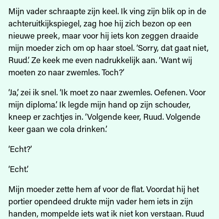
Mijn vader schraapte zijn keel. Ik ving zijn blik op in de
achteruitkijkspiegel, zag hoe hij zich bezon op een
nieuwe preek, maar voor hij iets kon zeggen draaide
mijn moeder zich om op haar stoel. ‘Sorry, dat gaat niet,
Ruud.’ Ze keek me even nadrukkelijk aan. ‘Want wij
moeten zo naar zwemles. Toch?’
‘Ja,’ zei ik snel. ‘Ik moet zo naar zwemles. Oefenen. Voor
mijn diploma.’ Ik legde mijn hand op zijn schouder,
kneep er zachtjes in. ‘Volgende keer, Ruud. Volgende
keer gaan we cola drinken.’
‘Echt?’
‘Echt.’
Mijn moeder zette hem af voor de flat. Voordat hij het
portier opendeed drukte mijn vader hem iets in zijn
handen, mompelde iets wat ik niet kon verstaan. Ruud