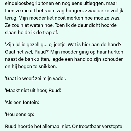
eindeloosbegrip tonen en nog eens uitleggen, maar
toen ze me uit het raam zag hangen, zwaaide ze vrolijk
terug. Mijn moeder liet nooit merken hoe moe ze was.
Ze zou niet weten hoe. Toen ik de deur dicht hoorde
slaan holde ik de trap af.
‘Zijn jullie gezellig… o, jeetje. Wat is hier aan de hand?
Gaat het wel, Ruud?’ Mijn moeder ging op haar hurken
naast de bank zitten, legde een hand op zijn schouder
en hij begon te snikken.
‘Gaat ie weer,’ zei mijn vader.
‘Maakt niet uit hoor, Ruud.’
‘Als een fontein.’
‘Hou eens op.’
Ruud hoorde het allemaal niet. Ontroostbaar verstopte