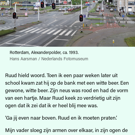
Rotterdam, Alexanderpolder, ca. 1993.
Hans Aarsman / Nederlands Fotomuseum
Ruud hield woord. Toen ik een paar weken later uit
school kwam zat hij op de bank met een witte beer. Een
gewone, witte beer. Zijn neus was rood en had de vorm
van een hartje. Maar Ruud keek zo verdrietig uit zijn
ogen dat ik zei dat ik er heel blij mee was.
‘Ga jij even naar boven. Ruud en ik moeten praten.’
Mijn vader sloeg zijn armen over elkaar, in zijn ogen de