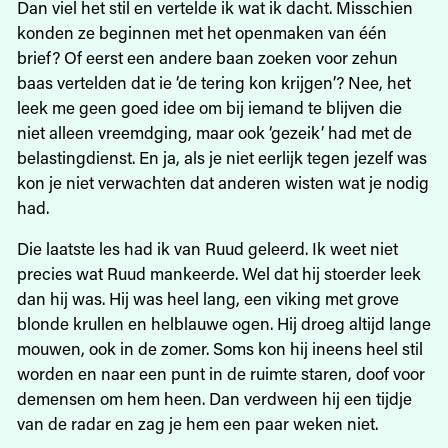
Dan viel het stil en vertelde ik wat ik dacht. Misschien
konden ze beginnen met het openmaken van één
brief? Of eerst een andere baan zoeken voor zehun
baas vertelden dat ie ‘de tering kon krijgen’? Nee, het
leek me geen goed idee om bij iemand te blijven die
niet alleen vreemdging, maar ook ‘gezeik’ had met de
belastingdienst. En ja, als je niet eerlijk tegen jezelf was
kon je niet verwachten dat anderen wisten wat je nodig
had.
Die laatste les had ik van Ruud geleerd. Ik weet niet
precies wat Ruud mankeerde. Wel dat hij stoerder leek
dan hij was. Hij was heel lang, een viking met grove
blonde krullen en helblauwe ogen. Hij droeg altijd lange
mouwen, ook in de zomer. Soms kon hij ineens heel stil
worden en naar een punt in de ruimte staren, doof voor
demensen om hem heen. Dan verdween hij een tijdje
van de radar en zag je hem een paar weken niet.