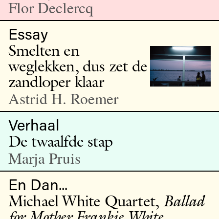
Flor Declercq
Essay
Smelten en
weglekken, dus zet de
zandloper klaar
Astrid H. Roemer
Verhaal
De twaalfde stap
Marja Pruis
En Dan...
Michael White Quartet,
Ballad
for Mother Frankie White