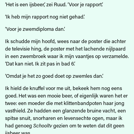
‘Het is een ijsbeer,’ zei Ruud. ‘Voor je rapport.’
‘Ik heb mijn rapport nog niet gehad.’
‘Voor je zwemdiploma dan.’
Ik schudde mijn hoofd, wees naar de poster die achter
de televisie hing, de poster met het lachende nijlpaard
in een zwembroek waar ik mijn vaantjes op verzamelde.
‘Dat kan niet. Ik zit pas in bad 6.’
‘Omdat je het zo goed doet op zwemles dan.’
Ik hield de knuffel voor me uit, bekeek hem nog eens
goed. Het was een mooie beer, of eigenlijk waren het er
twee: een moeder die met klittenbandpoten haar jong
vasthield. Ze hadden een glanzende bruine vacht, een
spitse snuit, snorharen en levensechte ogen, maar ik
had genoeg
Schooltv
gezien om te weten dat dit geen
ijsbeer was.