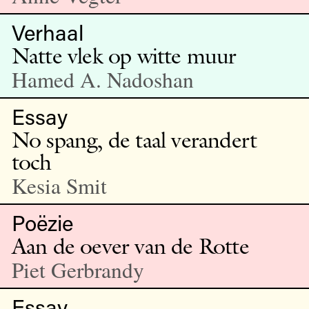
Verhaal
Natte vlek op witte muur
Hamed A. Nadoshan
Essay
No spang, de taal verandert
toch
Kesia Smit
Poëzie
Aan de oever van de Rotte
Piet Gerbrandy
Essay