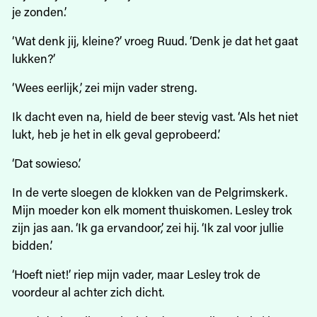
je zonden.’
‘Wat denk jij, kleine?’ vroeg Ruud. ‘Denk je dat het gaat
lukken?’
‘Wees eerlijk,’ zei mijn vader streng.
Ik dacht even na, hield de beer stevig vast. ‘Als het niet
lukt, heb je het in elk geval geprobeerd.’
‘Dat sowieso.’
In de verte sloegen de klokken van de Pelgrimskerk.
Mijn moeder kon elk moment thuiskomen. Lesley trok
zijn jas aan. ‘Ik ga ervandoor,’ zei hij. ‘Ik zal voor jullie
bidden.’
‘Hoeft niet!’ riep mijn vader, maar Lesley trok de
voordeur al achter zich dicht.