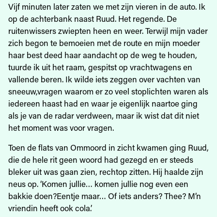
Vijf minuten later zaten we met zijn vieren in de auto. Ik
op de achterbank naast Ruud. Het regende. De
ruitenwissers zwiepten heen en weer. Terwijl mijn vader
zich begon te bemoeien met de route en mijn moeder
haar best deed haar aandacht op de weg te houden,
tuurde ik uit het raam, gespitst op vrachtwagens en
vallende beren. Ik wilde iets zeggen over vachten van
sneeuw,vragen waarom er zo veel stoplichten waren als
iedereen haast had en waar je eigenlijk naartoe ging
als je van de radar verdween, maar ik wist dat dit niet
het moment was voor vragen.
Toen de flats van Ommoord in zicht kwamen ging Ruud,
die de hele rit geen woord had gezegd en er steeds
bleker uit was gaan zien, rechtop zitten. Hij haalde zijn
neus op. ‘Komen jullie… komen jullie nog even een
bakkie doen?Eentje maar… Of iets anders? Thee? M’n
vriendin heeft ook cola.’