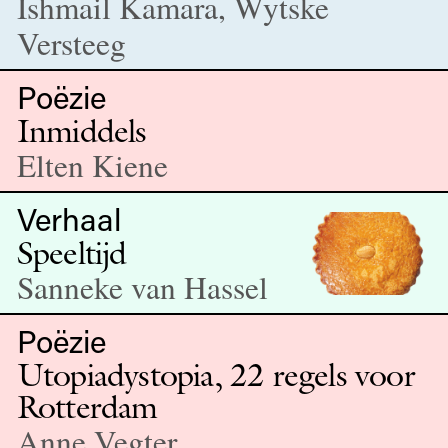
Ishmail Kamara, Wytske
Versteeg
Poëzie
Inmiddels
Elten Kiene
Verhaal
Speeltijd
Sanneke van Hassel
Poëzie
Utopiadystopia, 22 regels voor
Rotterdam
Anne Vegter