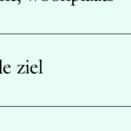
e ziel