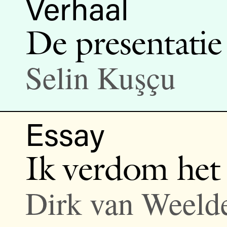
Verhaal
De presentatie 
Selin Kuşçu
Essay
Ik verdom het
Dirk van Weeld