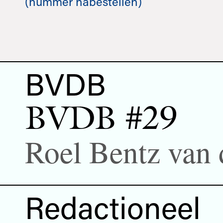
(nummer nabestellen)
BVDB
BVDB #29
Roel Bentz van
Redactioneel