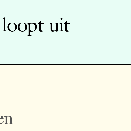
loopt uit
en