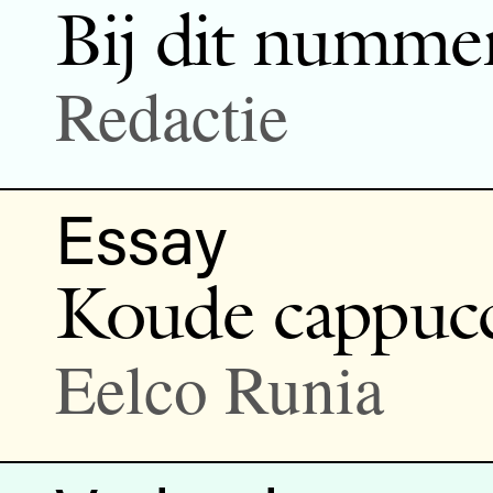
Bij dit numme
Redactie
Essay
Koude cappuc
Eelco Runia