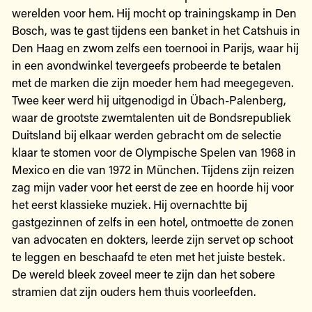
werelden voor hem. Hij mocht op trainingskamp in Den
Bosch, was te gast tijdens een banket in het Catshuis in
Den Haag en zwom zelfs een toernooi in Parijs, waar hij
in een avondwinkel tevergeefs probeerde te betalen
met de marken die zijn moeder hem had meegegeven.
Twee keer werd hij uitgenodigd in Übach-Palenberg,
waar de grootste zwemtalenten uit de Bondsrepubliek
Duitsland bij elkaar werden gebracht om de selectie
klaar te stomen voor de Olympische Spelen van 1968 in
Mexico en die van 1972 in München. Tijdens zijn reizen
zag mijn vader voor het eerst de zee en hoorde hij voor
het eerst klassieke muziek. Hij overnachtte bij
gastgezinnen of zelfs in een hotel, ontmoette de zonen
van advocaten en dokters, leerde zijn servet op schoot
te leggen en beschaafd te eten met het juiste bestek.
De wereld bleek zoveel meer te zijn dan het sobere
stramien dat zijn ouders hem thuis voorleefden.