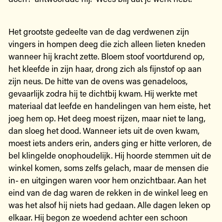
Het grootste gedeelte van de dag verdwenen zijn
vingers in hompen deeg die zich alleen lieten kneden
wanneer hij kracht zette. Bloem stoof voortdurend op,
het kleefde in zijn haar, drong zich als fijnstof op aan
zijn neus. De hitte van de ovens was genadeloos,
gevaarlijk zodra hij te dichtbij kwam. Hij werkte met
materiaal dat leefde en handelingen van hem eiste, het
joeg hem op. Het deeg moest rijzen, maar niet te lang,
dan sloeg het dood. Wanneer iets uit de oven kwam,
moest iets anders erin, anders ging er hitte verloren, de
bel klingelde onophoudelijk. Hij hoorde stemmen uit de
winkel komen, soms zelfs gelach, maar de mensen die
in- en uitgingen waren voor hem onzichtbaar. Aan het
eind van de dag waren de rekken in de winkel leeg en
was het alsof hij niets had gedaan. Alle dagen leken op
elkaar. Hij begon ze woedend achter een schoon