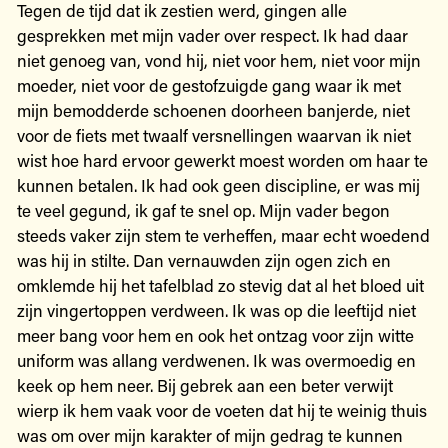
Tegen de tijd dat ik zestien werd, gingen alle
gesprekken met mijn vader over respect. Ik had daar
niet genoeg van, vond hij, niet voor hem, niet voor mijn
moeder, niet voor de gestofzuigde gang waar ik met
mijn bemodderde schoenen doorheen banjerde, niet
voor de fiets met twaalf versnellingen waarvan ik niet
wist hoe hard ervoor gewerkt moest worden om haar te
kunnen betalen. Ik had ook geen discipline, er was mij
te veel gegund, ik gaf te snel op. Mijn vader begon
steeds vaker zijn stem te verheffen, maar echt woedend
was hij in stilte. Dan ­vernauwden zijn ogen zich en
omklemde hij het tafelblad zo stevig dat al het bloed uit
zijn vingertoppen verdween. Ik was op die leeftijd niet
meer bang voor hem en ook het ontzag voor zijn witte
uniform was allang verdwenen. Ik was overmoedig en
keek op hem neer. Bij gebrek aan een beter verwijt
wierp ik hem vaak voor de voeten dat hij te weinig thuis
was om over mijn karakter of mijn gedrag te kunnen