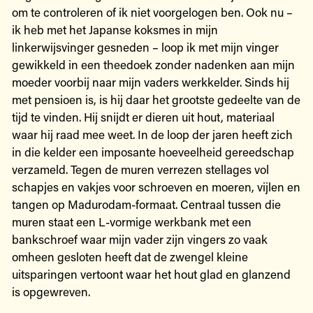
om te controleren of ik niet voorgelogen ben. Ook nu –
ik heb met het Japanse koksmes in mijn
linkerwijsvinger gesneden – loop ik met mijn vinger
gewikkeld in een theedoek zonder nadenken aan mijn
moeder voorbij naar mijn vaders werkkelder. Sinds hij
met pensioen is, is hij daar het grootste gedeelte van de
tijd te vinden. Hij snijdt er dieren uit hout, materiaal
waar hij raad mee weet. In de loop der jaren heeft zich
in die kelder een imposante hoeveelheid gereedschap
verzameld. Tegen de muren verrezen stellages vol
schapjes en vakjes voor schroeven en moeren, vijlen en
tangen op Madurodam-formaat. Centraal tussen die
muren staat een L-vormige werkbank met een
bankschroef waar mijn vader zijn vingers zo vaak
omheen gesloten heeft dat de zwengel kleine
uitsparingen vertoont waar het hout glad en glanzend
is opgewreven.