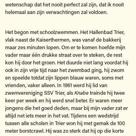
wetenschap dat het nooit perfect zal zijn, dat ik nooit
helemaal aan zijn verwachtingen zal voldoen.
Het begon met schoolzwemmen. Het Hallenbad Trier,
vlak naast de Kaiserthermen, was vanaf de bakkerij
maar zes minuten lopen. Om er te komen hoefde mijn
vader maar één drukke straat over te steken, de rest
kon hij door het groen. Het duurde niet lang voordat hij
ook in zijn vrije tijd naar het zwembad ging, hij zwom
en speelde totdat zijn lippen blauw waren, soms met
vrienden, vaker alleen. In 1961 werd hij lid van
zwemvereniging SSV Trier, als
Knabe
trainde hij twee
keer per week en hij werd snel beter. Er waren meer
jongens die het goed deden, maar bij mijn vader zat er
altijd net iets meer in het vat. Tijdens een wedstrijd
tussen alle scholen in Trier won hij met gemak de 100
meter borstcrawl. Hij was zo sterk dat hij op die korte