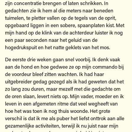
zijn concentratie brengen of laten schrikken. In
gedachten zie ik hem al die meters naar beneden
tuimelen, te pletter vallen op de tegels van de oprit,
opgebaard liggen in een sobere, spaanplaten kist. Met
mijn hand op de klink van de achterdeur luister ik nog
een paar seconden naar het geluid van de
hogedrukspuit en het natte geklets van het mos.
De eerste drie weken gaan snel voorbij. Ik denk vaak
aan de hond en hoe gedwee ze op mijn commando bij
de voordeur bleef zitten wachten. Ik had haar
uitgebreider gedag gezegd als ik had geweten dat het
zo lang zou duren, maar mezelf met die gedachte om
de oren slaan, levert niets op. Mijn vader, moeder en ik
leven in een afgemeten ritme dat veel wegheeft van
hoe het was toen ik nog thuis woonde. Het grote
verschil is dat ik me als puber het liefst onttrok aan alle
gezamenlijke activiteiten, terwijl ik nu juist naar mijn