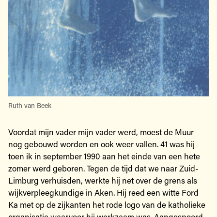
Ruth van Beek
Voordat mijn vader mijn vader werd, moest de Muur
nog gebouwd worden en ook weer vallen. 41 was hij
toen ik in september 1990 aan het einde van een hete
zomer werd geboren. Tegen de tijd dat we naar Zuid-
Limburg verhuisden, werkte hij net over de grens als
wijkverpleegkundige in Aken. Hij reed een witte Ford
Ka met op de zijkanten het rode logo van de katholieke
organisatie waarvoor hij werkzaam was. Aangespoord