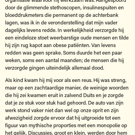
door de glimmende stethoscopen, insulinespuiten en
bloeddrukmeters die permanent op de achterbank
lagen, was ik in de veronderstelling dat mijn vader
dagelijks levens redde. In werkelijkheid verzorgde hij
een eindeloze stoet weerbarstige oude mensen en tilde
hij zijn rug kapot aan obese patiënten. Van levens
redden was geen sprake. Soms duurde het een paar
weken, soms een aantal maanden; de mensen die hij
verzorgde gingen uiteindelijk allemaal dood.
Als kind kwam hij mij voor als een reus. Hij was streng,
maar op een zachtaardige manier, de weinige woorden
die hij zei kwamen eruit in zalvend Duits en je zorgde
dat je ze stuk voor stuk had gehoord. De auto van zijn
werk stond vaker niet dan wel op onze oprit en zijn
afwezigheid zorgde ervoor dat hij uitgroeide tot een
figuur van mythische proporties met een monopolie op
het gelijk. Discussies, groot en klein, werden door hem