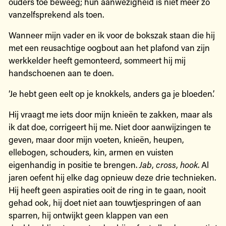
ouders toe beweeg; hun aanwezigheid is niet meer zo
vanzelfsprekend als toen.
Wanneer mijn vader en ik voor de bokszak staan die hij
met een reusachtige oogbout aan het plafond van zijn
werkkelder heeft gemonteerd, sommeert hij mij
handschoenen aan te doen.
‘Je hebt geen eelt op je knokkels, anders ga je bloeden.’
Hij vraagt me iets door mijn knieën te zakken, maar als
ik dat doe, corrigeert hij me. Niet door aanwijzingen te
geven, maar door mijn voeten, knieën, heupen,
ellebogen, schouders, kin, armen en vuisten
eigenhandig in positie te brengen.
Jab
,
cross
,
hook
. Al
jaren oefent hij elke dag opnieuw deze drie technieken.
Hij heeft geen aspiraties ooit de ring in te gaan, nooit
gehad ook, hij doet niet aan touwtjespringen of aan
sparren, hij ontwijkt geen klappen van een