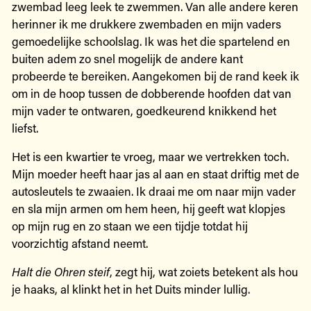
zwembad leeg leek te zwemmen. Van alle andere keren
herinner ik me drukkere zwembaden en mijn vaders
gemoedelijke schoolslag. Ik was het die spartelend en
buiten adem zo snel mogelijk de andere kant
probeerde te bereiken. Aangekomen bij de rand keek ik
om in de hoop tussen de dobberende hoofden dat van
mijn vader te ontwaren, goedkeurend knikkend het
liefst.
Het is een kwartier te vroeg, maar we vertrekken toch.
Mijn moeder heeft haar jas al aan en staat driftig met de
autosleutels te zwaaien. Ik draai me om naar mijn vader
en sla mijn armen om hem heen, hij geeft wat klopjes
op mijn rug en zo staan we een tijdje totdat hij
voorzichtig afstand neemt.
Halt die Ohren steif
, zegt hij, wat zoiets betekent als hou
je haaks, al klinkt het in het Duits minder lullig.