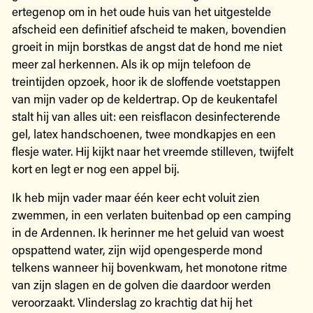
ertegenop om in het oude huis van het uitgestelde
afscheid een definitief afscheid te maken, bovendien
groeit in mijn borstkas de angst dat de hond me niet
meer zal herkennen. Als ik op mijn telefoon de
treintijden opzoek, hoor ik de sloffende voetstappen
van mijn vader op de keldertrap. Op de keukentafel
stalt hij van alles uit: een reisflacon desinfecterende
gel, latex handschoenen, twee mondkapjes en een
flesje water. Hij kijkt naar het vreemde stilleven, twijfelt
kort en legt er nog een appel bij.
Ik heb mijn vader maar één keer echt voluit zien
zwemmen, in een verlaten buitenbad op een camping
in de Ardennen. Ik herinner me het geluid van woest
opspattend water, zijn wijd opengesperde mond
telkens wanneer hij bovenkwam, het monotone ritme
van zijn slagen en de golven die daardoor werden
veroorzaakt. Vlinderslag zo krachtig dat hij het