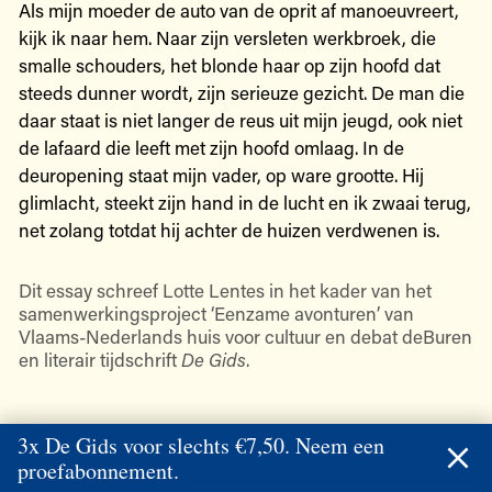
Als mijn moeder de auto van de oprit af manoeuvreert,
kijk ik naar hem. Naar zijn versleten werkbroek, die
smalle schouders, het blonde haar op zijn hoofd dat
steeds dunner wordt, zijn serieuze gezicht. De man die
daar staat is niet langer de reus uit mijn jeugd, ook niet
de lafaard die leeft met zijn hoofd omlaag. In de
deuropening staat mijn vader, op ware grootte. Hij
glimlacht, steekt zijn hand in de lucht en ik zwaai terug,
net zolang totdat hij achter de huizen verdwenen is.
Dit essay schreef Lotte Lentes in het kader van het
samenwerkingsproject ‘Eenzame avonturen’ van
Vlaams-Nederlands huis voor cultuur en debat deBuren
en literair tijdschrift
De Gids
.
3x De Gids voor slechts €7,50. Neem een
proefabonnement.