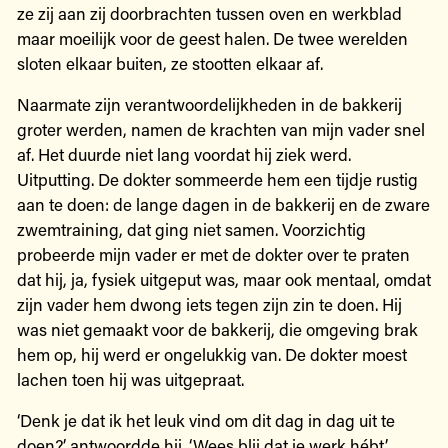
ze zij aan zij doorbrachten tussen oven en werkblad
maar moeilijk voor de geest halen. De twee werelden
sloten elkaar buiten, ze stootten elkaar af.
Naarmate zijn verantwoordelijkheden in de bakkerij
groter werden, namen de krachten van mijn vader snel
af. Het duurde niet lang voordat hij ziek werd.
Uitputting. De dokter sommeerde hem een tijdje rustig
aan te doen: de lange dagen in de bakkerij en de zware
zwemtraining, dat ging niet samen. Voorzichtig
probeerde mijn vader er met de dokter over te praten
dat hij, ja, fysiek uitgeput was, maar ook mentaal, omdat
zijn vader hem dwong iets tegen zijn zin te doen. Hij
was niet gemaakt voor de bakkerij, die omgeving brak
hem op, hij werd er ongelukkig van. De dokter moest
lachen toen hij was uitgepraat.
‘Denk je dat ik het leuk vind om dit dag in dag uit te
doen?’ antwoordde hij. ‘Wees blij dat je werk hébt.’