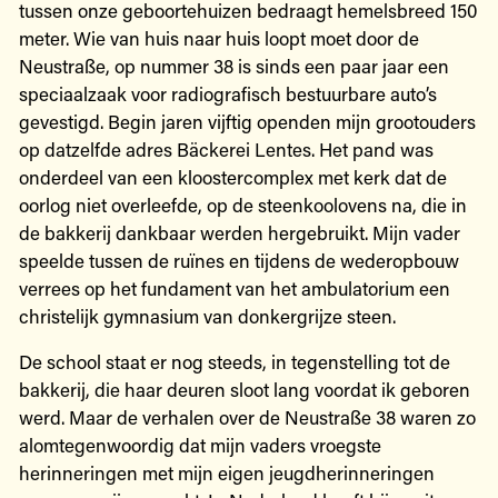
tussen onze geboortehuizen bedraagt hemelsbreed 150
meter. Wie van huis naar huis loopt moet door de
Neustraße, op nummer 38 is sinds een paar jaar een
speciaalzaak voor radiografisch bestuurbare auto’s
gevestigd. Begin jaren vijftig openden mijn grootouders
op datzelfde adres Bäckerei Lentes. Het pand was
onderdeel van een kloostercomplex met kerk dat de
oorlog niet overleefde, op de steenkoolovens na, die in
de bakkerij dankbaar werden hergebruikt. Mijn vader
speelde tussen de ruïnes en tijdens de wederopbouw
verrees op het fundament van het ambulatorium een
christelijk gymnasium van donkergrijze steen.
De school staat er nog steeds, in tegenstelling tot de
bakkerij, die haar deuren sloot lang voordat ik geboren
werd. Maar de verhalen over de Neustraße 38 waren zo
alomtegenwoordig dat mijn vaders vroegste
herinneringen met mijn eigen jeugdherinneringen