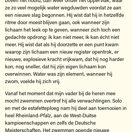
ze zo veel mogelijk water wegduwden voordat ze aan
een nieuwe slag begonnen. Hij wist dat hij in hetzelfde
ritme door moest blijven gaan, ook wanneer zijn
lichaam het leek op te geven, wanneer zich toch een
gedachte opdrong: ik kan niet meer, ik kan écht niet
meer. Hij wist dat als hij doorzette er een punt kwam
waarop zijn lichaam een nieuw register opentrok, er
nieuwe, explosieve kracht vrijkwam, dat hij nog harder
kon, nog sneller, dat hij zijn eigen lichaam kon
overwinnen. Water was zijn element, wanneer hij
zwom, voelde hij zich vrij.
Vanaf het moment dat mijn vader bij de heren mee
mocht zwemmen overtrof hij alle verwachtingen. Solo
en met de estafetteploeg nam hij deel aan toernooien in
heel Rheinland-Pfalz, aan de West-Duitse
kampioenschappen en zelfs de Deutsche
Meisterschaften. Het zwemmen opende nieuwe