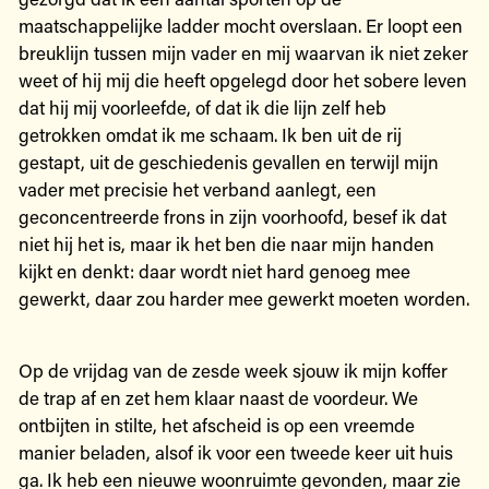
maatschappelijke ladder mocht overslaan. Er loopt een
breuklijn tussen mijn vader en mij waarvan ik niet zeker
weet of hij mij die heeft opgelegd door het sobere leven
dat hij mij voorleefde, of dat ik die lijn zelf heb
getrokken omdat ik me schaam. Ik ben uit de rij
gestapt, uit de geschiedenis gevallen en terwijl mijn
vader met precisie het verband aanlegt, een
geconcentreerde frons in zijn voorhoofd, besef ik dat
niet hij het is, maar ik het ben die naar mijn handen
kijkt en denkt: daar wordt niet hard genoeg mee
gewerkt, daar zou harder mee gewerkt moeten worden.
Op de vrijdag van de zesde week sjouw ik mijn koffer
de trap af en zet hem klaar naast de voordeur. We
ontbijten in stilte, het afscheid is op een vreemde
manier beladen, alsof ik voor een tweede keer uit huis
ga. Ik heb een nieuwe woonruimte gevonden, maar zie