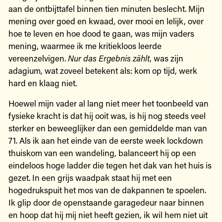
aan de ontbijttafel binnen tien minuten beslecht. Mijn
mening over goed en kwaad, over mooi en lelijk, over
hoe te leven en hoe dood te gaan, was mijn vaders
mening, waarmee ik me kritiekloos leerde
vereenzelvigen.
Nur das Ergebnis zählt
, was zijn
adagium, wat zoveel betekent als: kom op tijd, werk
hard en klaag niet.
Hoewel mijn vader al lang niet meer het toonbeeld van
fysieke kracht is dat hij ooit was, is hij nog steeds veel
sterker en beweeglijker dan een gemiddelde man van
71. Als ik aan het einde van de eerste week lockdown
thuiskom van een wandeling, balanceert hij op een
eindeloos hoge ladder die tegen het dak van het huis is
gezet. In een grijs waadpak staat hij met een
hogedrukspuit het mos van de dakpannen te spoelen.
Ik glip door de openstaande garagedeur naar binnen
en hoop dat hij mij niet heeft gezien, ik wil hem niet uit