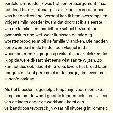
oordelen. Inhoudelijk was het een prutsargument, maar
het deed hem zichtbaar pijn als ik het zei en daarmee
was het doeltreffend. Verbaal kon ik hem overrompelen.
Volgens mijn moeder kwam dat doordat ik als eerste
van de familie een middelbare school bezocht, het
gymnasium nog wel, waar ik tussen de middag
worstenbroodjes at bij de familie Vrancken. Die hadden
een zwembad in de kelder, een vleugel in de
woonkamer en ze gingen op vakantie naar plekken die
ik op de wereldkaart niet eens wist aan te wijzen. Zo
kan het dus ook, dacht ik. Groots leven, het breed laten
hangen, niet dat gerommel in de marge, dat leven met
je hoofd omlaag.
Als het bloeden is gestelpt, knipt mijn vader een extra
lamp aan om de wond goed te kunnen bekijken. Uit een
van de lades onder de werkbank komt een
verbanddoos tevoorschijn waar hij uitvoerig in rommelt