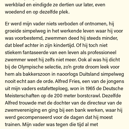
werkblad en eindigde ze dertien uur later, even
woedend en op dezelfde plek.
Er werd mijn vader niets verboden of ontnomen, hij
groeide simpelweg in het werkende leven waar hij voor
was voorbestemd, zwemmen deed hij steeds minder,
dat bleef achter in zijn kindertijd. Of hij toch niet
stiekem fantaseerde van een leven als professioneel
zwemmer weet hij zelfs niet meer. Ook al was hij dicht
bij de Olympische selectie, zo’n grote droom leek voor
hem als bakkerszoon in naoorlogs Duitsland simpelweg
nooit echt aan de orde. Alfred Fries, een van de jongens
uit mijn vaders estafetteploeg, won in 1965 de Deutsche
Meisterschaften op de 200 meter borstcrawl. Dezelfde
Alfred trouwde met de dochter van de directeur van de
zwemvereniging en ging bij een bank werken, waar hij
werd gecompenseerd voor de dagen dat hij moest
trainen. Mijn vader was tegen die tijd al met