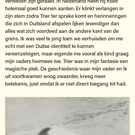
verweven zijn geraakt. In Nederland heeft hij nooit
helemaal goed kunnen aarden. Er klinkt verlangen in
zijn stem zodra Trier ter sprake komt en herinneringen
die zich in Duitsland afspelen lijken levendiger dan
alles wat zich voordeed aan de andere kant van de
grens. Ik was veel te jong toen we verhuisden om me
echt met een Duitse identiteit te kunnen
vereenzelvigen, maar eigende me vooral als kind graag
mijn vaders heimwee toe. Trier was in mijn fantasie een
magische plek. De geschiedenis waar mijn vader en ik
uit voortkwamen woog zwaarder, kreeg meer
betekenis, juist omdat ik er niet direct toegang tot had.