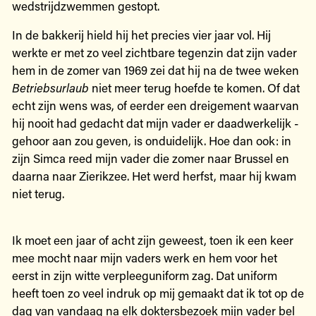
wedstrijdzwemmen gestopt.
In de bakkerij hield hij het precies vier jaar vol. Hij
werkte er met zo veel zichtbare tegenzin dat zijn vader
hem in de zomer van 1969 zei dat hij na de twee weken
Betriebsurlaub
niet meer terug hoefde te komen. Of dat
echt zijn wens was, of eerder een dreigement waarvan
hij nooit had gedacht dat mijn vader er daadwerkelijk ­
gehoor aan zou geven, is onduidelijk. Hoe dan ook: in
zijn Simca reed mijn vader die zomer naar Brussel en
daarna naar Zierikzee. Het werd herfst, maar hij kwam
niet terug.
Ik moet een jaar of acht zijn geweest, toen ik een keer
mee mocht naar mijn vaders werk en hem voor het
eerst in zijn witte verpleeguniform zag. Dat uniform
heeft toen zo veel indruk op mij gemaakt dat ik tot op de
dag van vandaag na elk doktersbezoek mijn vader bel