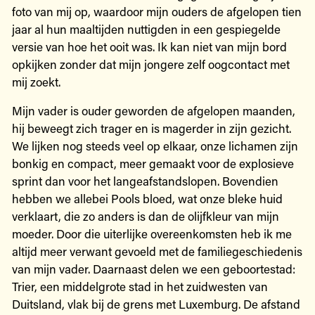
foto van mij op, waardoor mijn ouders de afgelopen tien
jaar al hun maaltijden nuttigden in een gespiegelde
versie van hoe het ooit was. Ik kan niet van mijn bord
opkijken zonder dat mijn jongere zelf oogcontact met
mij zoekt.
Mijn vader is ouder geworden de afgelopen maanden,
hij beweegt zich trager en is magerder in zijn gezicht.
We lijken nog steeds veel op elkaar, onze lichamen zijn
bonkig en compact, meer gemaakt voor de explosieve
sprint dan voor het langeafstandslopen. Bovendien
hebben we allebei Pools bloed, wat onze bleke huid
verklaart, die zo anders is dan de olijfkleur van mijn
moeder. Door die uiterlijke overeenkomsten heb ik me
altijd meer verwant gevoeld met de familiegeschiedenis
van mijn vader. Daarnaast delen we een geboortestad:
Trier, een middelgrote stad in het zuidwesten van
Duitsland, vlak bij de grens met Luxemburg. De afstand