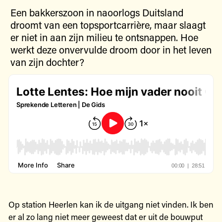
Een bakkerszoon in naoorlogs Duitsland
droomt van een topsportcarrière, maar slaagt
er niet in aan zijn milieu te ontsnappen. Hoe
werkt deze onvervulde droom door in het leven
van zijn dochter?
Op station Heerlen kan ik de uitgang niet vinden. Ik ben
er al zo lang niet meer geweest dat er uit de bouwput