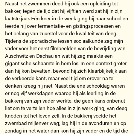
Naast het zwemmen deed hij ook een opleiding tot
bakker, tegen de tijd dat hij vijftien werd zat hij in zijn
laatste jaar. Eén keer in de week ging hij naar school en
leerde hij over fermentatie- en gistingsprocessen en
het belang van zuurstof voor de kwaliteit van deeg.
Tijdens de sporadische lessen sociaalkunde zag mijn
vader voor het eerst filmbeelden van de bevrijding van
Auschwitz en Dachau en wat hij zag maakte een
gigantische schaamte in hem los. In een context groter
dan hij kon bevatten, bevond hij zich klaarblijkelijk aan
de verkeerde kant, maar veel tijd om erover na te
denken kreeg hij niet. Naast die ene schooldag waren
er nog vijf werkdagen waarop hij als leerling in de
bakkerij van zijn vader werkte, die geen kans onbenut
liet om te vertellen hoe alles in zijn werk ging, van deeg
kneden tot het leven zelf. In de bakkerij voelde het
zwembad mijlenver weg; lag hij in de avonduren en op
zondag in het water dan kon hij zijn vader en de tijd die