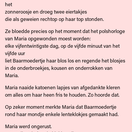
het
zonneroosje en droeg twee eiertakjes
die als geweien rechtop op haar top stonden.
Ze bloedde precies op het moment dat het polshorloge
van Maria opgewonden moest worden:
elke vijfentwintigste dag, op de vijfde minuut van het
vijfde uur
liet Baarmoedertje haar blos los en regende het blosjes
in de onderbroekjes, kousen en onderrokken van
Maria.
Maria naaide katoenen lapjes van afgedankte kleren
om alles om haar heen fris te houden. Zo hoorde dat.
Op zeker moment merkte Maria dat Baarmoedertje
rond haar mondje enkele lenteklokjes gemaakt had.
Maria werd ongerust.