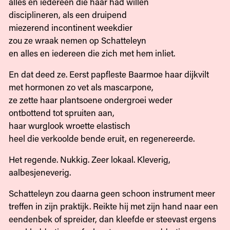
alles en iedereen die haar had willen
disciplineren, als een druipend
miezerend incontinent weekdier
zou ze wraak nemen op Schatteleyn
en alles en iedereen die zich met hem inliet.
En dat deed ze. Eerst papfleste Baarmoe haar dijkvilt
met hormonen zo vet als mascarpone,
ze zette haar plantsoene ondergroei weder
ontbottend tot spruiten aan,
haar wurglook wroette elastisch
heel die verkoolde bende eruit, en regenereerde.
Het regende. Nukkig. Zeer lokaal. Kleverig,
aalbesjeneverig.
Schatteleyn zou daarna geen schoon instrument meer
treffen in zijn praktijk. Reikte hij met zijn hand naar een
eendenbek of spreider, dan kleefde er steevast ergens