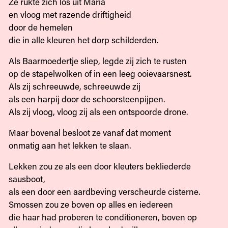
Ze rukte zich los uit Maria
en vloog met razende driftigheid
door de hemelen
die in alle kleuren het dorp schilderden.
Als Baarmoedertje sliep, legde zij zich te rusten
op de stapelwolken of in een leeg ooievaarsnest.
Als zij schreeuwde, schreeuwde zij
als een harpij door de schoorsteenpijpen.
Als zij vloog, vloog zij als een ontspoorde drone.
Maar bovenal besloot ze vanaf dat moment
onmatig aan het lekken te slaan.
Lekken zou ze als een door kleuters bekliederde
sausboot,
als een door een aardbeving verscheurde cisterne.
Smossen zou ze boven op alles en iedereen
die haar had proberen te conditioneren, boven op