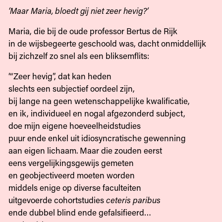
‘Maar Maria, bloedt gij niet zeer hevig?’
Maria, die bij de oude professor Bertus de Rijk
in de wijsbegeerte geschoold was, dacht onmiddellijk
bij zichzelf zo snel als een bliksemflits:
‘“Zeer hevig”, dat kan heden
slechts een subjectief oordeel zijn,
bij lange na geen wetenschappelijke kwalificatie,
en ik, individueel en nogal afgezonderd subject,
doe mijn eigene hoeveelheidstudies
puur ende enkel uit idiosyncratische gewenning
aan eigen lichaam. Maar die zouden eerst
eens vergelijkingsgewijs gemeten
en geobjectiveerd moeten worden
middels enige op diverse faculteiten
uitgevoerde cohortstudies
ceteris paribus
ende dubbel blind ende gefalsifieerd…