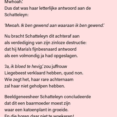
Mwhoah.’
Dus dat was haar letterlijke antwoord aan de
Schatteleyn:
‘Mwoah. Ik ben gewend aan waaraan ik ben gewend.’
Nu bracht Schatteleyn dit achteraf aan
als verdediging van zijn zinloze destructie:
dat hij Maria’s fijnbesnaard antwoord
als een volmondig ja had opgeslagen.
‘Ja, ik bloed te hevig,’
zou juffrouw
Liegebeest verklaard hebben, quod non.
Wie zegt het, haar rare achternaam
zal haar niet geholpen hebben.
Beeldgeneesheer Schatteleyn concludeerde
dat dit een baarmoeder moest zijn
waar een katoenplant in groeide.
En die horen daar niet te woekeren!