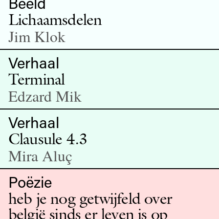
Beeld
Lichaamsdelen
Jim Klok
Verhaal
Terminal
Edzard Mik
Verhaal
Clausule 4.3
Mira Aluç
Poëzie
heb je nog getwijfeld over
belgië sinds er leven is op