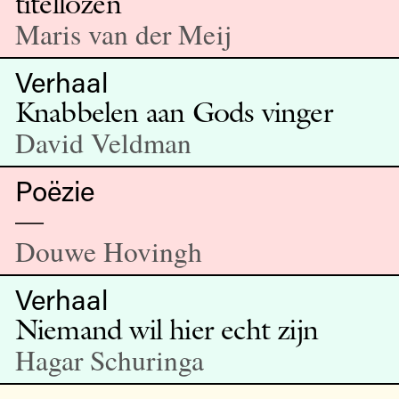
titellozen
Maris van der Meij
Verhaal
Knabbelen aan Gods vinger
David Veldman
Poëzie
—
Douwe Hovingh
Verhaal
Niemand wil hier echt zijn
Hagar Schuringa