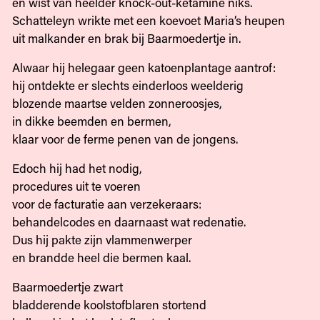
en wist van heelder knock-out-ketamine niks.
Schatteleyn wrikte met een koevoet Maria’s heupen
uit malkander en brak bij Baarmoedertje in.
Alwaar hij helegaar geen katoenplantage aantrof:
hij ontdekte er slechts einderloos weelderig
blozende maartse velden zonneroosjes,
in dikke beemden en bermen,
klaar voor de ferme penen van de jongens.
Edoch hij had het nodig,
procedures uit te voeren
voor de facturatie aan verzekeraars:
behandelcodes en daarnaast wat redenatie.
Dus hij pakte zijn vlammenwerper
en brandde heel die bermen kaal.
Baarmoedertje zwart
bladderende koolstofblaren stortend