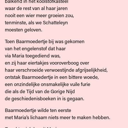
balkend in het koolstofkasteel
waar de rest van al haar jaren
nooit een wier meer groeien zou,
tenminste, als we Schatteleyn
moesten geloven.
Toen Baarmoedertje bij was gekomen
van het engelenstof dat haar
via Maria toegediend was,
en zij haar eiertakjes vooroverboog over
haar verschroeide verwoestijnde afgrijselijkheid,
ontstak Baarmoedertje in een bittere woede,
een onzindelijke onsmakelijke vuile furie
die als de Tijd van de Gorige Nijd
de geschiedenisboeken in is gegaan.
Baarmoedertje wilde ten eerste
met Maria’s lichaam niets meer te maken hebben.