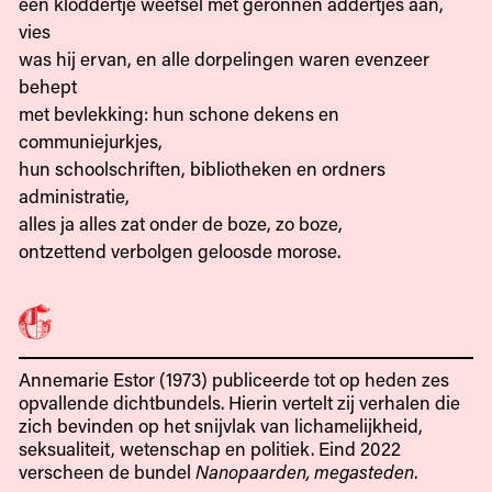
een kloddertje weefsel met geronnen addertjes aan,
vies
was hij ervan, en alle dorpelingen waren evenzeer
behept
met bevlekking: hun schone dekens en
communiejurkjes,
hun schoolschriften, bibliotheken en ordners
administratie,
alles ja alles zat onder de boze, zo boze,
ontzettend verbolgen geloosde morose.
Annemarie Estor (1973) publiceerde tot op heden zes
opvallende dichtbundels. Hierin vertelt zij verhalen die
zich bevinden op het snijvlak van lichamelijkheid,
seksualiteit, wetenschap en politiek. Eind 2022
verscheen de bundel
Nanopaarden, megasteden
.