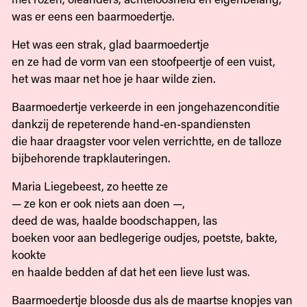
was er eens een baarmoedertje.
Het was een strak, glad baarmoedertje
en ze had de vorm van een stoofpeertje of een vuist,
het was maar net hoe je haar wilde zien.
Baarmoedertje verkeerde in een jongehazenconditie
dankzij de repeterende hand-en-spandiensten
die haar draagster voor velen verrichtte, en de talloze
bijbehorende trapklauteringen.
Maria Liegebeest, zo heette ze
— ze kon er ook niets aan doen —,
deed de was, haalde boodschappen, las
boeken voor aan bedlegerige oudjes, poetste, bakte,
kookte
en haalde bedden af dat het een lieve lust was.
Baarmoedertje bloosde dus als de maartse knopjes van