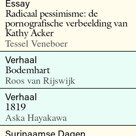
Essay
Radicaal pessimisme: de
pornografische verbeelding van
Kathy Acker
Tessel Veneboer
Verhaal
Bodemhart
Roos van Rijswijk
Verhaal
1819
Aska Hayakawa
Surinaamse Dagen