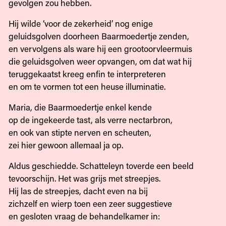
gevolgen zou hebben.
Hij wilde ‘voor de zekerheid’ nog enige
geluidsgolven doorheen Baarmoedertje zenden,
en vervolgens als ware hij een grootoorvleermuis
die geluidsgolven weer opvangen, om dat wat hij
teruggekaatst kreeg enfin te interpreteren
en om te vormen tot een heuse illuminatie.
Maria, die Baarmoedertje enkel kende
op de ingekeerde tast, als verre nectarbron,
en ook van stipte nerven en scheuten,
zei hier gewoon allemaal ja op.
Aldus geschiedde. Schatteleyn toverde een beeld
tevoorschijn. Het was grijs met streepjes.
Hij las de streepjes, dacht even na bij
zichzelf en wierp toen een zeer suggestieve
en gesloten vraag de behandelkamer in: