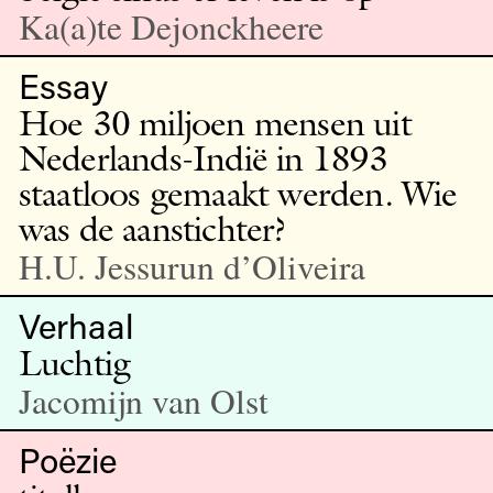
Ka(a)te Dejonckheere
Essay
Hoe 30 miljoen mensen uit
Nederlands-Indië in 1893
staatloos gemaakt werden. Wie
was de aanstichter?
H.U. Jessurun d’Oliveira
Verhaal
Luchtig
Jacomijn van Olst
Poëzie