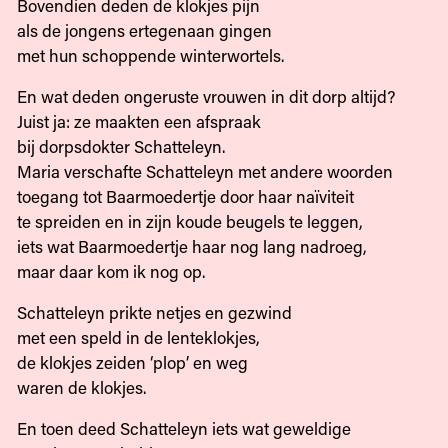
Bovendien deden de klokjes pijn
als de jongens ertegenaan gingen
met hun schoppende winterwortels.
En wat deden ongeruste vrouwen in dit dorp altijd?
Juist ja: ze maakten een afspraak
bij dorpsdokter Schatteleyn.
Maria verschafte Schatteleyn met andere woorden
toegang tot Baarmoedertje door haar naïviteit
te spreiden en in zijn koude beugels te leggen,
iets wat Baarmoedertje haar nog lang nadroeg,
maar daar kom ik nog op.
Schatteleyn prikte netjes en gezwind
met een speld in de lenteklokjes,
de klokjes zeiden ‘plop’ en weg
waren de klokjes.
En toen deed Schatteleyn iets wat geweldige