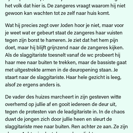
het volk dat hier is. De zangeres vraagt waarom hij niet
gewoon kan wachten tot ze zelf naar huis komt.
Wat hij precies zegt over Joden hoor je niet, maar voor
je weet wat er gebeurt staat de zangeres haar vuisten
tegen zijn borst te hameren. Je ziet dat het hem pijn
doet, maar hij blijft grijnzend naar de zangeres kijken.
Als de slaggitariste toesnelt vanaf de wc probeert hij
haar mee naar buiten te trekken, maar de bassiste gaat
met uitgestrekte armen in de deuropening staan. Je
staart naar de slaggitariste. Haar hele gezicht is leeg,
alsof ze ergens anders is.
De vader des huizes marcheert in zijn gesteven witte
overhemd op jullie af en gooit iedereen de deur uit,
tegen de protesten van de leadgitariste in. In de chaos
duwt de jongen zich door jullie heen en sleurt de
slaggitariste mee naar buiten. Ren achter ze aan. Ze zijn