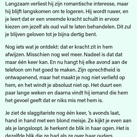
Langzaam verliest hij zijn romantische interesse, maar
hij blijft langskomen om te logeren. Hij wordt ruwer, en
je leert dat er een vreemde kracht schuilt in ervoor
kiezen om jezelf als oud vuil te laten behandelen. Dit zul
je blijven geloven tot je bijna dertig bent.
Nog iets wat je ontdekt: dat er kracht zit in hem
afwijzen. Misschien nog wel meer. Nadeel is dat dat
maar één keer kan. En nu hangt hij elke avond aan de
telefoon om het goed te maken. Zijn oprechtheid is
ontwapenend, maar het maakt je nog niet verliefd op
hem, en het windt je absoluut niet op. Het duurt een
paar lange weken en daarna vindt hij iemand die hem
het gevoel geeft dat er niks mis met hem is.
Je ziet de slaggitariste nog één keer, ‘s avonds laat,
hand in hand met een blond meisje. Ze kijkt je even aan
als je langsloopt. Je herkent de blik in haar ogen. Het is
dezelfde blik die ze had als ze over haar ouders