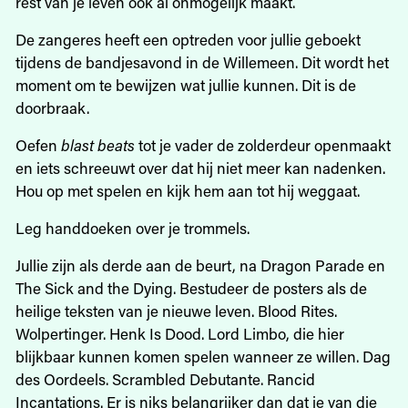
rest van je leven ook al onmogelijk maakt.
De zangeres heeft een optreden voor jullie geboekt
tijdens de bandjesavond in de Willemeen. Dit wordt het
moment om te bewijzen wat jullie kunnen. Dit is de
doorbraak.
Oefen
blast beats
tot je vader de zolderdeur openmaakt
en iets schreeuwt over dat hij niet meer kan nadenken.
Hou op met spelen en kijk hem aan tot hij weggaat.
Leg handdoeken over je trommels.
Jullie zijn als derde aan de beurt, na ­Dragon Parade en
The Sick and the Dying. ­Bestudeer de posters als de
heilige teksten van je nieuwe leven. Blood Rites.
Wolpertinger. Henk Is Dood. Lord Limbo, die hier
blijkbaar kunnen komen spelen wanneer ze willen. Dag
des Oordeels. Scrambled Debutante. Rancid
Incantations. Er is niks belangrijker dan dat je van die