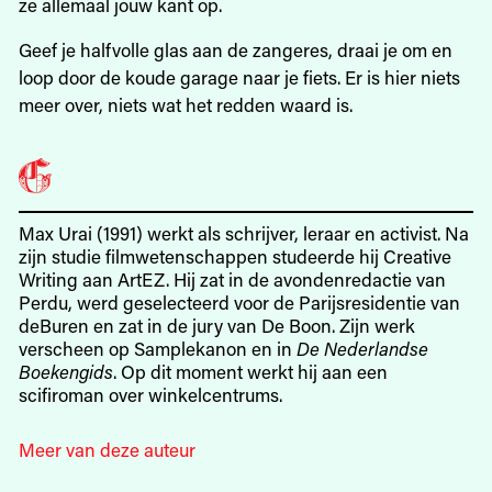
ze allemaal jouw kant op.
Geef je halfvolle glas aan de zangeres, draai je om en
loop door de koude garage naar je fiets. Er is hier niets
meer over, niets wat het redden waard is.
Max Urai (1991) werkt als schrijver, leraar en activist. Na
zijn studie filmwetenschappen studeerde hij Creative
Writing aan ArtEZ. Hij zat in de avondenredactie van
Perdu, werd geselecteerd voor de Parijsresidentie van
deBuren en zat in de jury van De Boon. Zijn werk
verscheen op Samplekanon en in
De Nederlandse
Boekengids
.
Op dit moment werkt hij aan een
scifiroman over winkelcentrums.
Meer van deze auteur