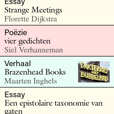
Essay
Strange Meetings
Florette Dijkstra
Poëzie
vier gedichten
Siel Verhanneman
Verhaal
Brazenhead Books
Maarten Inghels
Essay
Een epistolaire taxonomie van
gaten