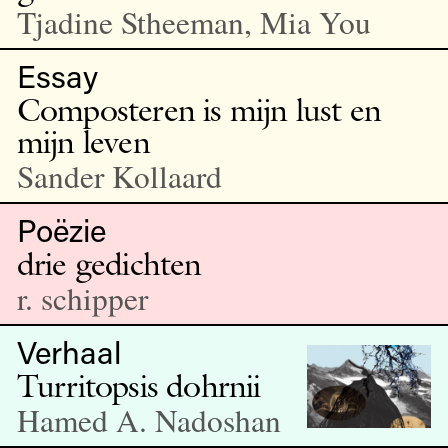
Tjadine Stheeman, Mia You
Essay
Composteren is mijn lust en
mijn leven
Sander Kollaard
Poëzie
drie gedichten
r. schipper
Verhaal
Turritopsis dohrnii
Hamed A. Nadoshan