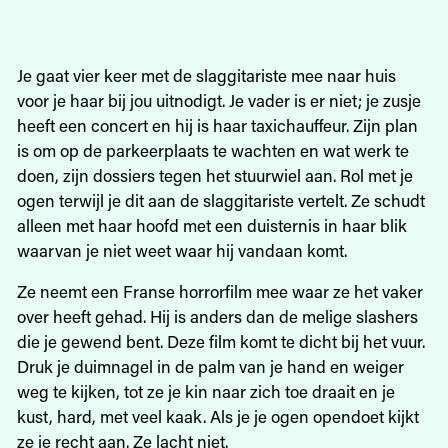
Je gaat vier keer met de slaggitariste mee naar huis
voor je haar bij jou uitnodigt. Je vader is er niet; je zusje
heeft een concert en hij is haar taxichauffeur. Zijn plan
is om op de parkeerplaats te wachten en wat werk te
doen, zijn dossiers tegen het stuurwiel aan. Rol met je
ogen terwijl je dit aan de slaggitariste vertelt. Ze schudt
alleen met haar hoofd met een duisternis in haar blik
waarvan je niet weet waar hij vandaan komt.
Ze neemt een Franse horrorfilm mee waar ze het vaker
over heeft gehad. Hij is anders dan de melige slashers
die je gewend bent. Deze film komt te dicht bij het vuur.
Druk je duimnagel in de palm van je hand en weiger
weg te kijken, tot ze je kin naar zich toe draait en je
kust, hard, met veel kaak. Als je je ogen opendoet kijkt
ze je recht aan. Ze lacht niet.