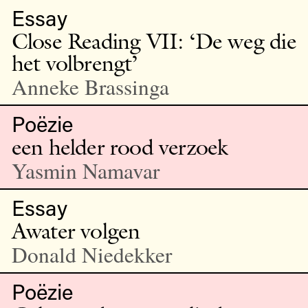
Essay
Close Reading VII: ‘De weg die
het volbrengt’
Anneke Brassinga
Poëzie
een helder rood verzoek
Yasmin Namavar
Essay
Awater volgen
Donald Niedekker
Poëzie