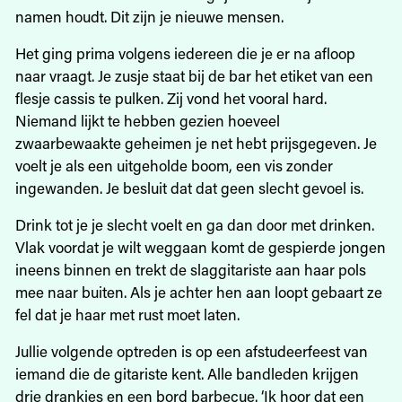
namen houdt. Dit zijn je nieuwe mensen.
Het ging prima volgens iedereen die je er na afloop
naar vraagt. Je zusje staat bij de bar het etiket van een
flesje cassis te pulken. Zij vond het vooral hard.
Niemand lijkt te hebben gezien hoeveel
zwaarbewaakte geheimen je net hebt prijsgegeven. Je
voelt je als een uitgeholde boom, een vis zonder
ingewanden. Je besluit dat dat geen slecht gevoel is.
Drink tot je je slecht voelt en ga dan door met drinken.
Vlak voordat je wilt weggaan komt de gespierde jongen
ineens binnen en trekt de slaggitariste aan haar pols
mee naar buiten. Als je achter hen aan loopt gebaart ze
fel dat je haar met rust moet laten.
Jullie volgende optreden is op een afstudeerfeest van
iemand die de gitariste kent. Alle bandleden krijgen
drie drankjes en een bord barbecue. ‘Ik hoor dat een