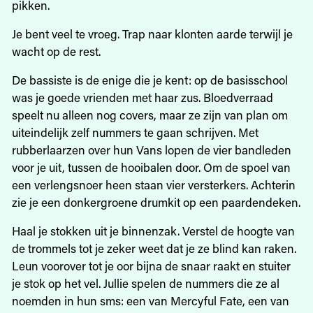
pikken.
Je bent veel te vroeg. Trap naar klonten aarde terwijl je
wacht op de rest.
De bassiste is de enige die je kent: op de basisschool
was je goede vrienden met haar zus. Bloedverraad
speelt nu alleen nog covers, maar ze zijn van plan om
uiteindelijk zelf nummers te gaan schrijven. Met
rubberlaarzen over hun Vans lopen de vier bandleden
voor je uit, tussen de hooibalen door. Om de spoel van
een verlengsnoer heen staan vier versterkers. Achterin
zie je een donkergroene drumkit op een paardendeken.
Haal je stokken uit je binnenzak. Verstel de hoogte van
de trommels tot je zeker weet dat je ze blind kan raken.
Leun voorover tot je oor bijna de snaar raakt en stuiter
je stok op het vel. Jullie spelen de nummers die ze al
noemden in hun sms: een van Mercyful Fate, een van