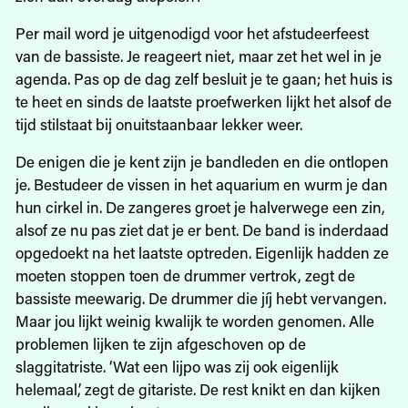
Per mail word je uitgenodigd voor het afstudeerfeest
van de bassiste. Je reageert niet, maar zet het wel in je
agenda. Pas op de dag zelf besluit je te gaan; het huis is
te heet en sinds de laatste proefwerken lijkt het alsof de
tijd stilstaat bij onuitstaanbaar lekker weer.
De enigen die je kent zijn je bandleden en die ontlopen
je. Bestudeer de vissen in het aquarium en wurm je dan
hun cirkel in. De zangeres groet je halverwege een zin,
alsof ze nu pas ziet dat je er bent. De band is inderdaad
opgedoekt na het laatste optreden. Eigenlijk hadden ze
moeten stoppen toen de drummer vertrok, zegt de
bassiste meewarig. De drummer die jíj hebt vervangen.
Maar jou lijkt weinig kwalijk te worden genomen. Alle
problemen lijken te zijn afgeschoven op de
slaggitatriste. ‘Wat een lijpo was zij ook eigenlijk
helemaal,’ zegt de gitariste. De rest knikt en dan kijken