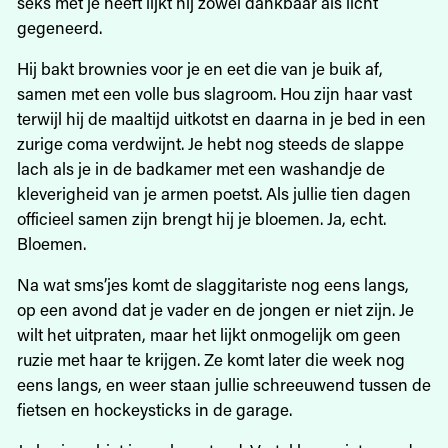
seks met je heeft lijkt hij zowel dankbaar als licht
gegeneerd.
Hij bakt brownies voor je en eet die van je buik af,
samen met een volle bus slagroom. Hou zijn haar vast
terwijl hij de maaltijd uitkotst en daarna in je bed in een
zurige coma verdwijnt. Je hebt nog steeds de slappe
lach als je in de badkamer met een washandje de
kleverigheid van je armen poetst. Als jullie tien dagen
officieel samen zijn brengt hij je bloemen. Ja, echt.
Bloemen.
Na wat sms’jes komt de slaggitariste nog eens langs,
op een avond dat je vader en de jongen er niet zijn. Je
wilt het uitpraten, maar het lijkt onmogelijk om geen
ruzie met haar te krijgen. Ze komt later die week nog
eens langs, en weer staan jullie schreeuwend tussen de
fietsen en hockeysticks in de garage.