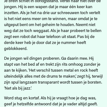
Je brein schiet in oorlogsstand. Vertel haar niet over de
jongen. Hij is een wapen dat je maar één keer kan
inzetten. Als je het na drie uur schreeuwen toch vertelt
is het niet eens meer om te winnen, maar omdat je te
uitgeput bent om het geheim te houden. Neemt niet
weg dat ze toch weggaat. Als je haar probeert te bellen
zegt een robot dat haar telefoon uit staat. Pas bij de
derde keer heb je door dat ze je nummer heeft
geblokkeerd.
De jongen wil dingen proberen. Ga daarin mee. Hij
stapt van het bed af en trekt zijn rits omhoog zonder je
aan te kijken. ‘Het verschil tussen metal en rock heeft
uiteindelijk alles met de drums te maken,’ zegt hij, terwijl
zijn spul langzaam transparant wordt tussen je borsten.
‘Net als bij jazz.’
Word stug en kortaf. Als hij je vraagt hoe je dag was,
geef je hetzelfde antwoord dat je je vader altijd geeft.