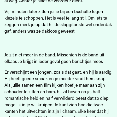
al weg. Achter je slaat de voordeur dicht.
Vijf minuten later zitten jullie bij een bushalte tegen
kiezels te schoppen. Het is veel te lang stil. Om iets te
zeggen merk je op dat hij de slaggitariste wel onderdak
gaf, anders was ze dakloos geweest.
Je zit niet meer in de band. Misschien is de band uit
elkaar. Je krijgt in ieder geval geen berichtjes meer.
Er verschijnt een jongen, zoals dat gaat, en hij is aardig.
Hij heeft goede smaak en je moeder vindt hem knap.
Als jullie samen een film kijken hoef je maar aan zijn
schouder te zitten en bam, hij zit boven op je, half
romantische held en half verwilderd beest dat zo diep
mogelijk in je wil kruipen. Je kunt zien hoe die twee
kanten het uitvechten in zijn lichaam. Elke keer dat hij