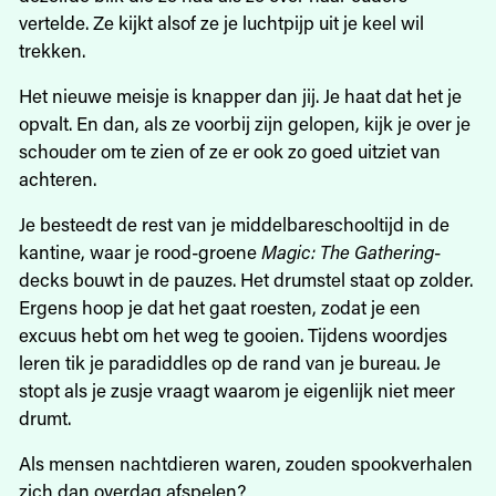
vertelde. Ze kijkt alsof ze je luchtpijp uit je keel wil
trekken.
Het nieuwe meisje is knapper dan jij. Je haat dat het je
opvalt. En dan, als ze voorbij zijn gelopen, kijk je over je
schouder om te zien of ze er ook zo goed uitziet van
achteren.
Je besteedt de rest van je middelbareschooltijd in de
kantine, waar je rood-groene
Magic: The Gathering
-
decks bouwt in de pauzes. Het drumstel staat op zolder.
Ergens hoop je dat het gaat roesten, zodat je een
excuus hebt om het weg te gooien. Tijdens woordjes
leren tik je paradiddles op de rand van je bureau. Je
stopt als je zusje vraagt waarom je eigenlijk niet meer
drumt.
Als mensen nachtdieren waren, zouden spookverhalen
zich dan overdag afspelen?