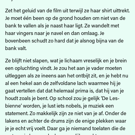
Zet het geluid van de film uit terwijl ze haar shirt uittrekt.
Je moet één been op de grond houden om niet van de
bank te vallen als je naast haar ligt. Ze wandelt met
haar vingers naar je navel en dan omlaag. Je
bovenbeen schudt zo hard dat je alsnog bijna van de
bank valt.
Ze blijft niet slapen, wat je lichaam vreselijk en je brein
een opluchting vindt. Je zou het aan je vader moeten
uitleggen als ze ineens aan het ontbijt zit, en je hebt nu
al een hekel aan de zelfvoldane lach waarmee hij je
gaat vertellen dat dat helemaal prima is, dat hij van je
houdt zoals je bent. Op school zou je gelijk ‘De Les­
bienne’ worden, je lust iets nobels, je muziek een
statement. Zo makkelijk zijn ze niet van je af. Onder de
lakens en achter de drums zijn de enige plekken waar
je je echt vrij voelt. Daar ga je niemand toelaten die de