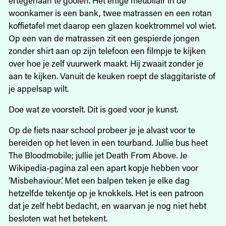
woonkamer is een bank, twee matrassen en een rotan
koffietafel met daarop een glazen koektrommel vol wiet.
Op een van de matrassen zit een gespierde jongen
zonder shirt aan op zijn telefoon een filmpje te kijken
over hoe je zelf vuurwerk maakt. Hij zwaait zonder je
aan te kijken. Vanuit de keuken roept de slaggitariste of
je appelsap wilt.
Doe wat ze voorstelt. Dit is goed voor je kunst.
Op de fiets naar school probeer je je alvast voor te
bereiden op het leven in een tourband. Jullie bus heet
The Bloodmobile; jullie jet Death From Above. Je
Wikipedia-pagina zal een apart kopje hebben voor
‘Misbehaviour’. Met een balpen teken je elke dag
hetzelfde tekentje op je knokkels. Het is een patroon
dat je zelf hebt bedacht, en waarvan je nog niet hebt
besloten wat het betekent.