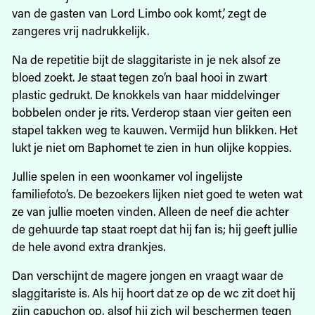
van de gasten van Lord Limbo ook komt,’ zegt de
zangeres vrij nadrukkelijk.
Na de repetitie bijt de slaggitariste in je nek alsof ze
bloed zoekt. Je staat tegen zo’n baal hooi in zwart
plastic gedrukt. De knokkels van haar middelvinger
bobbelen onder je rits. Verderop staan vier geiten een
stapel takken weg te kauwen. Vermijd hun blikken. Het
lukt je niet om Baphomet te zien in hun olijke koppies.
Jullie spelen in een woonkamer vol ingelijste
familiefoto’s. De bezoekers lijken niet goed te weten wat
ze van jullie moeten vinden. Alleen de neef die achter
de gehuurde tap staat roept dat hij fan is; hij geeft jullie
de hele avond extra drankjes.
Dan verschijnt de magere jongen en vraagt waar de
slaggitariste is. Als hij hoort dat ze op de wc zit doet hij
zijn capuchon op, alsof hij zich wil beschermen tegen