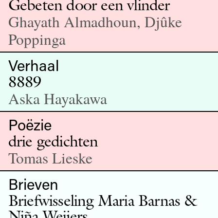
Gebeten door een vlinder
Ghayath Almadhoun, Djûke
Poppinga
Verhaal
8889
Aska Hayakawa
Poëzie
drie gedichten
Tomas Lieske
Brieven
Briefwisseling Maria Barnas &
Niña Weijers