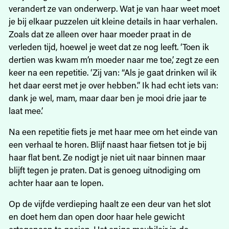
verandert ze van onderwerp. Wat je van haar weet moet
je bij elkaar puzzelen uit kleine details in haar verhalen.
Zoals dat ze alleen over haar moeder praat in de
verleden tijd, hoewel je weet dat ze nog leeft. ‘Toen ik
dertien was kwam m’n moeder naar me toe,’ zegt ze een
keer na een repetitie. ‘Zij van: “Als je gaat drinken wil ik
het daar eerst met je over hebben.” Ik had echt iets van:
dank je wel, mam, maar daar ben je mooi drie jaar te
laat mee.’
Na een repetitie fiets je met haar mee om het einde van
een verhaal te horen. Blijf naast haar fietsen tot je bij
haar flat bent. Ze nodigt je niet uit naar binnen maar
blijft tegen je praten. Dat is genoeg uitnodiging om
achter haar aan te lopen.
Op de vijfde verdieping haalt ze een deur van het slot
en doet hem dan open door haar hele gewicht
ertegenaan te gooien. Het enige meubilair in de