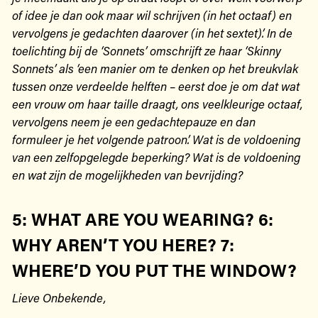
of idee je dan ook maar wil schrijven (in het octaaf) en
vervolgens je gedachten daarover (in het sextet)’. In de
toelichting bij de ‘Sonnets’ omschrijft ze haar ‘Skinny
Sonnets’ als ‘een manier om te denken op het breukvlak
tussen onze verdeelde helften – eerst doe je om dat wat
een vrouw om haar taille draagt, ons veelkleurige octaaf,
vervolgens neem je een gedachtepauze en dan
formuleer je het volgende patroon’. Wat is de voldoening
van een zelfopgelegde beperking? Wat is de voldoening
en wat zijn de mogelijkheden van bevrijding?
5: WHAT ARE YOU WEARING? 6:
WHY AREN’T YOU HERE? 7:
WHERE’D YOU PUT THE WINDOW?
Lieve Onbekende,