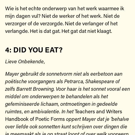
Wie is het echte onderwerp van het werk waarmee ik
mijn dagen vul? Niet de werker of het werk. Niet de
verzorger of de verzorgde. Niet de verlanger of het
verlangde. Het is dat gat. Het gat dat niet klaagt.
4: DID YOU EAT?
Lieve Onbekende,
Mayer gebruikt de sonnetvorm niet als eerbetoon aan
poëtische voorgangers als Petrarca, Shakespeare of
zelfs Barrett Browning. Voor haar is het sonnet vooral een
middel om onderwerpen te behandelen als het
gefeminiseerde lichaam, ontmoetingen in gedeelde
ruimtes, en ambivalentie. In het
Teachers and Writers
Handbook of Poetic Forms
oppert Mayer dat je ‘behalve
over liefde ook sonnetten kunt schrijven over dingen die
je meemaakt als je op straat loopt of over welk voorwerp