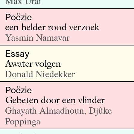
Max Urai
Poëzie
een helder rood verzoek
Yasmin Namavar
Essay
Awater volgen
Donald Niedekker
Poëzie
Gebeten door een vlinder
Ghayath Almadhoun, Djûke
Poppinga