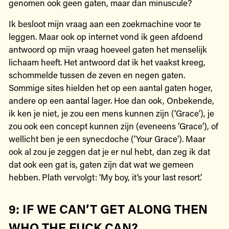
genomen ook geen gaten, maar dan minuscule?
Ik besloot mijn vraag aan een zoekmachine voor te
leggen. Maar ook op internet vond ik geen afdoend
antwoord op mijn vraag hoeveel gaten het menselijk
lichaam heeft. Het antwoord dat ik het vaakst kreeg,
schommelde tussen de zeven en negen gaten.
Sommige sites hielden het op een aantal gaten hoger,
andere op een aantal lager. Hoe dan ook, Onbekende,
ik ken je niet, je zou een mens kunnen zijn (‘Grace’), je
zou ook een concept kunnen zijn (eveneens ‘Grace’), of
wellicht ben je een synecdoche (‘Your Grace’). Maar
ook al zou je zeggen dat je er nul hebt, dan zeg ik dat
dat ook een gat is, gaten zijn dat wat we gemeen
hebben. Plath vervolgt: ‘My boy, it’s your last resort.’
9: IF WE CAN’T GET ALONG THEN
WHO THE FUCK CAN?