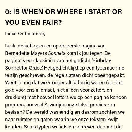
0: IS WHEN OR WHERE I START OR
YOU EVEN FAIR?
Lieve Onbekende,
Ik sla de kaft open en op de eerste pagina van
Bernadette Mayers
Sonnets
kom ik jou tegen. De
pagina is een facsimile van het gedicht ‘Birthday
Sonnet for Grace’. Het gedicht lijkt op een typemachine
te zijn geschreven, de regels staan dicht opeengepakt.
Weet je nog dat we vroeger altijd bezig waren (en dat
gold voor ons allemaal, niet alleen voor zetters en
drukkers) met hoeveel letters we op een pagina konden
proppen, hoeveel A-viertjes onze tekst precies zou
beslaan? De wereld was eindig en daarom zochten we
naar ruimtes en gaten waarin we onze teksten kwijt
konden. Soms typten we iets en schreven dan met de