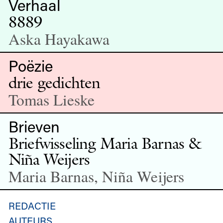
Verhaal
8889
Aska Hayakawa
Poëzie
drie gedichten
Tomas Lieske
Brieven
Briefwisseling Maria Barnas &
Niña Weijers
Maria Barnas, Niña Weijers
REDACTIE
AUTEURS