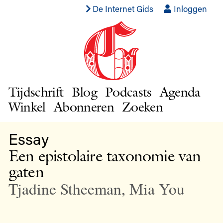
De Internet Gids
Inloggen
Tijdschrift
Blog
Podcasts
Agenda
Winkel
Abonneren
Zoeken
Essay
Een epistolaire taxonomie van
gaten
Tjadine Stheeman
,
Mia You