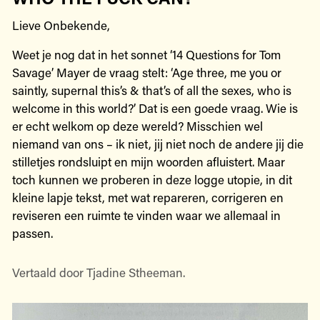
Lieve Onbekende,
Weet je nog dat in het sonnet ‘14 Questions for Tom
Savage’ Mayer de vraag stelt: ‘Age three, me you or
saintly, supernal this’s & that’s of all the sexes, who is
welcome in this world?’ Dat is een goede vraag. Wie is
er echt welkom op deze wereld? Misschien wel
niemand van ons – ik niet, jij niet noch de andere jij die
stilletjes rondsluipt en mijn woorden afluistert. Maar
toch kunnen we proberen in deze logge utopie, in dit
kleine lapje tekst, met wat repareren, corrigeren en
reviseren een ruimte te vinden waar we allemaal in
passen.
Vertaald door Tjadine Stheeman.