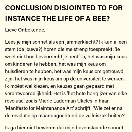
CONCLUSION DISJOINTED TO FOR
INSTANCE THE LIFE OF A BEE?
Lieve Onbekende,
Lees je mijn sonnet als een jammerklacht? Ik kan al een
stem (de jouwe?) horen die me streng toespreekt: ‘Je
weet niet hoe bevoorrecht je bent.’ Ja, het was mijn keus
om kinderen te hebben, het was mijn keus om
huisdieren te hebben, het was mijn keus om getrouwd
zijn, het was mijn keus om op de universiteit te werken.
Ik móést wel kiezen, en keuzes gaan gepaard met
verantwoordelijkheid. Het is ‘het hete hangijzer van elke
revolutie’, zoals Mierle Laderman Ukeles in haar
‘Manifesto for Maintenance Art’ schrijft: ‘Wie zet er na
de revolutie op maandagochtend de vuilniszak buiten?’
Ik ga hier niet beweren dat mijn bovenstaande sonnet