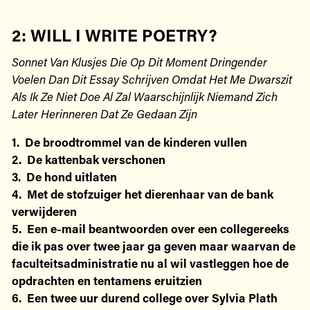
2: WILL I WRITE POETRY?
Sonnet Van Klusjes Die Op Dit Moment Dringender
Voelen Dan Dit Essay Schrijven Omdat Het Me Dwarszit
Als Ik Ze Niet Doe Al Zal Waarschijnlijk Niemand Zich
Later Herinneren Dat Ze Gedaan Zijn
1. De broodtrommel van de kinderen vullen
2. De kattenbak verschonen
3. De hond uitlaten
4. Met de stofzuiger het dierenhaar van de bank
verwijderen
5. Een e-mail beantwoorden over een collegereeks
die ik pas over twee jaar ga geven maar waarvan de
faculteitsadministratie nu al wil vastleggen hoe de
opdrachten en tentamens eruitzien
6. Een twee uur durend college over Sylvia Plath