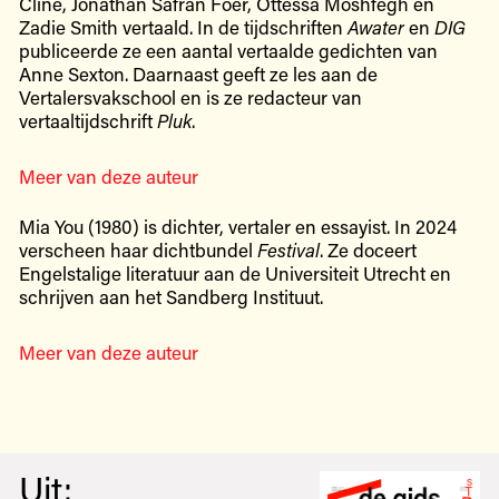
Cline, Jonathan Safran Foer, Ottessa Moshfegh en
Zadie Smith vertaald. In de tijdschriften
Awater
en
DIG
publiceerde ze een aantal vertaalde gedichten van
Anne Sexton. Daarnaast geeft ze les aan de
Vertalersvakschool en is ze redacteur van
vertaaltijdschrift
Pluk
.
Meer van deze auteur
Mia You (1980) is dichter, vertaler en essayist. In 2024
verscheen haar dichtbundel
Festival
. Ze doceert
Engelstalige literatuur aan de Universiteit Utrecht en
schrijven aan het Sandberg Instituut.
Meer van deze auteur
Uit: