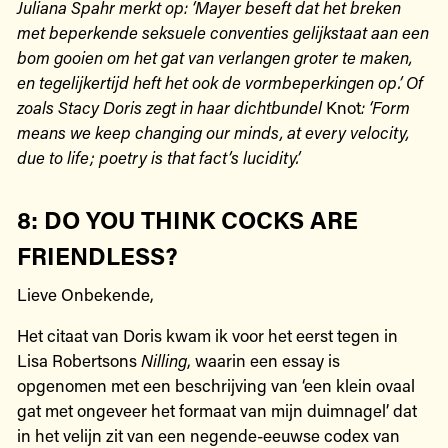
Juliana Spahr merkt op: ‘Mayer beseft dat het breken
met beperkende seksuele conventies gelijkstaat aan een
bom gooien om het gat van verlangen groter te maken,
en tegelijkertijd heft het ook de vormbeperkingen op.’ Of
zoals Stacy Doris zegt in haar dichtbundel
Knot
: ‘Form
means we keep changing our minds, at every velocity,
due to life; poetry is that fact’s lucidity.’
8: DO YOU THINK COCKS ARE
FRIENDLESS?
Lieve Onbekende,
Het citaat van Doris kwam ik voor het eerst tegen in
Lisa Robertsons
Nilling
, waarin een essay is
opgenomen met een beschrijving van ‘een klein ovaal
gat met ongeveer het formaat van mijn duimnagel’ dat
in het velijn zit van een negende-eeuwse codex van