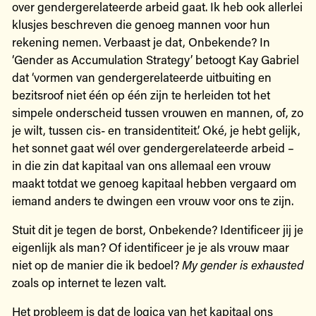
over gendergerelateerde arbeid gaat. Ik heb ook allerlei
klusjes beschreven die genoeg mannen voor hun
rekening nemen. Verbaast je dat, Onbekende? In
‘Gender as Accumulation Strategy’ betoogt Kay Gabriel
dat ‘vormen van gendergerelateerde uitbuiting en
bezitsroof niet één op één zijn te herleiden tot het
simpele onderscheid tussen vrouwen en mannen, of, zo
je wilt, tussen cis- en transidentiteit.’ Oké, je hebt gelijk,
het sonnet gaat wél over gendergerelateerde arbeid –
in die zin dat kapitaal van ons allemaal een vrouw
maakt totdat we genoeg kapitaal hebben vergaard om
iemand anders te dwingen een vrouw voor ons te zijn.
Stuit dit je tegen de borst, Onbekende? Identificeer jij je
eigenlijk als man? Of identificeer je je als vrouw maar
niet op de manier die ik bedoel?
My gender is exhausted
zoals op internet te lezen valt.
Het probleem is dat de logica van het kapitaal ons