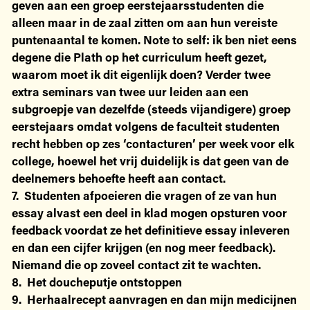
geven aan een groep eerstejaarsstudenten die
alleen maar in de zaal zitten om aan hun vereiste
puntenaantal te komen. Note to self: ik ben niet eens
degene die Plath op het curriculum heeft gezet,
waarom moet ik dit eigenlijk doen? Verder twee
extra seminars van twee uur leiden aan een
subgroepje van dezelfde (steeds vijandigere) groep
eerstejaars omdat volgens de faculteit studenten
recht hebben op zes ‘contacturen’ per week voor elk
college, hoewel het vrij duidelijk is dat geen van de
deelnemers behoefte heeft aan contact.
7. Studenten afpoeieren die vragen of ze van hun
essay alvast een deel in klad mogen opsturen voor
feedback voordat ze het definitieve essay inleveren
en dan een cijfer krijgen (en nog meer feedback).
Niemand die op zoveel contact zit te wachten.
8. Het doucheputje ontstoppen
9. Herhaalrecept aanvragen en dan mijn medicijnen