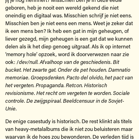
geboren, heb je nooit een wereld gekend die niet
oneindig en digitaal was. Misschien schrijf je niet eens.
Misschien ben je niet eens een mens. Weet je zeker dat
ik een mens ben? Ik heb een gat in mijn geheugen, of
liever gezegd, mijn geheugen is een gat dat we kunnen
delen als ik het diep genoeg uitgraaf. Als ik op internet
‘memory hole’ opzoek, word ik doorverwezen naar zie
ook: /
dev/null. Afvalhoop van de geschiedenis. Bit
bucket. Het zwarte gat. Onder de pet houden. Damnatio
memoriae. Groepsdenken. Pacto del olvido, het pact van
het vergeten. Propaganda. Retcon. Historisch
revisionisme. Het recht om vergeten te worden. Sociale
controle. De zwijgspiraal. Beeldcensuur in de Sovjet-
Unie.
De enige casestudy is historisch. De rest klinkt als titels
van heavy-metalalbums die ik niet zou beluisteren maar
waarvan ik de hoes zou bewonderen. De verleden tijd is