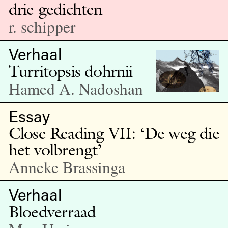
drie gedichten
r. schipper
Verhaal
Turritopsis dohrnii
Hamed A. Nadoshan
Essay
Close Reading VII: ‘De weg die
het volbrengt’
Anneke Brassinga
Verhaal
Bloedverraad