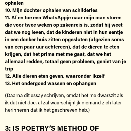
ophalen
10. Mijn dochter ophalen van schilderles
11. Af en toe een WhatsAppje naar mijn man sturen
die voor twee weken op zakenreis is, zodat hij weet
dat we nog leven, dat de kinderen niet in hun eentje
in een donker huis zitten opgesloten (afgezien soms
van een paar uur achtereen), dat de dieren te eten
krijgen, dat het prima met me gaat, dat we het
allemaal redden, totaal geen probleem, geniet van je
trip
12. Alle dieren eten geven, waaronder ikzelf
13. Het ondergoed wassen en ophangen
(Daarna dit essay schrijven, omdat het me dwarszit als
ik dat niet doe, al zal waarschijnlijk niemand zich later
herinneren dat ik het geschreven heb.)
3: IS POETRY’S METHOD OF