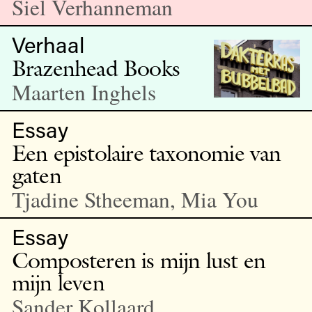
Siel Verhanneman
Verhaal
Brazenhead Books
Maarten Inghels
Essay
Een epistolaire taxonomie van
gaten
Tjadine Stheeman, Mia You
Essay
Composteren is mijn lust en
mijn leven
Sander Kollaard