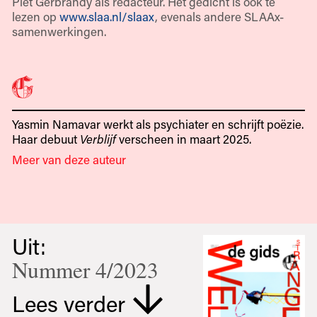
Piet Gerbrandy als redacteur. Het gedicht is ook te
lezen op
www.slaa.nl/slaax
, evenals andere SLAAx-
samenwerkingen.
Yasmin Namavar werkt als psychiater en schrijft poëzie.
Haar debuut
Verblijf
verscheen in maart 2025.
Meer van deze auteur
Uit:
Nummer 4/2023
Lees verder