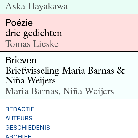
Aska Hayakawa
Poëzie
drie gedichten
Tomas Lieske
Brieven
Briefwisseling Maria Barnas &
Niña Weijers
Maria Barnas, Niña Weijers
REDACTIE
AUTEURS
GESCHIEDENIS
ARCHIEF