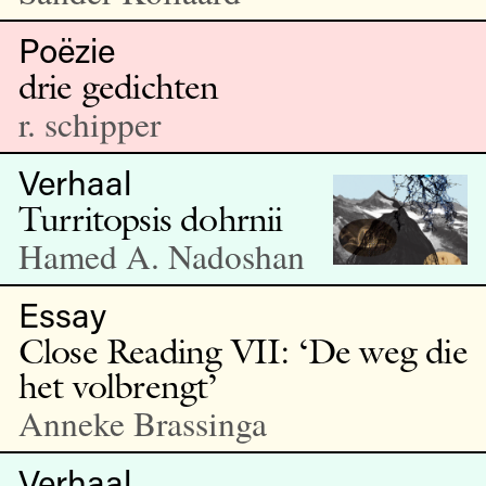
Poëzie
drie gedichten
r. schipper
Verhaal
Turritopsis dohrnii
Hamed A. Nadoshan
Essay
Close Reading VII: ‘De weg die
het volbrengt’
Anneke Brassinga
Verhaal