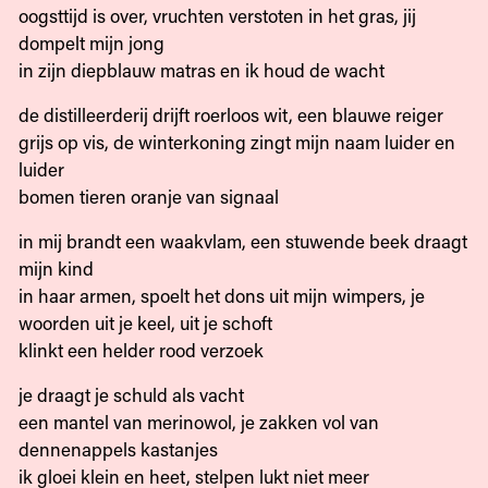
oogsttijd is over, vruchten verstoten in het gras, jij
dompelt mijn jong
in zijn diepblauw matras en ik houd de wacht
de distilleerderij drijft roerloos wit, een blauwe reiger
grijs op vis, de winterkoning zingt mijn naam luider en
luider
bomen tieren oranje van signaal
in mij brandt een waakvlam, een stuwende beek draagt
mijn kind
in haar armen, spoelt het dons uit mijn wimpers, je
woorden uit je keel, uit je schoft
klinkt een helder rood verzoek
je draagt je schuld als vacht
een mantel van merinowol, je zakken vol van
dennenappels kastanjes
ik gloei klein en heet, stelpen lukt niet meer