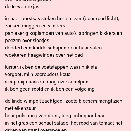
de te warme jas
in haar borstkas steken herten over (door rood licht),
zoeken muggen en vlinders
paniekerig koplampen van auto’s, springen kikkers en
poezen over slootjes
dendert een kudde schapen door haar vaten
woekeren haagwindes over het pad
luister, ik ben de voetstappen waarin ik sta
vergeet, mijn voorouders koud
sleep mijn passen traag over schelpen
ik ben geen roofdier, ik ben een volgeling
de linde wimpelt zachtgeel, zoete bloesem mengt zich
met eikenzuur
haar pols hoog van dorst, tong onbegaanbaar
in het gras een schaal salade, het rood van tomaat het
groen van munt overspoelen