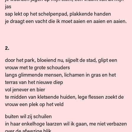
jas
sap lekt op het schelpenpad, plakkende handen
je draagt een vacht die ik moet aaien en aaien en aaien.
2.
door het park, bloeiend nu, sijpelt de stad, glipt een
vrouw met te grote schouders
langs glimmende mensen, lichamen in gras en het
terras van het nieuwe diep
vol jenever en bier
te midden van kletsende huiden, lege flessen zoekt de
vrouw een plek op het veld
buiten wil zij schuilen
in haar enkelhoge laarzen wil ik gaan, me niet verbazen
over de afwezige blik