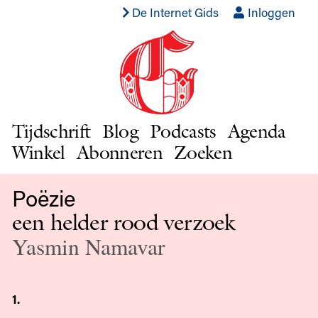
De Internet Gids
Inloggen
Tijdschrift
Blog
Podcasts
Agenda
Winkel
Abonneren
Zoeken
Poëzie
een helder rood verzoek
Yasmin Namavar
1.