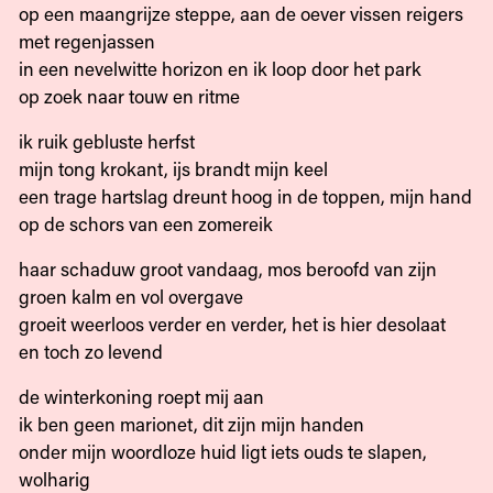
op een maangrijze steppe, aan de oever vissen reigers
met regenjassen
in een nevelwitte horizon en ik loop door het park
op zoek naar touw en ritme
ik ruik gebluste herfst
mijn tong krokant, ijs brandt mijn keel
een trage hartslag dreunt hoog in de toppen, mijn hand
op de schors van een zomereik
haar schaduw groot vandaag, mos beroofd van zijn
groen kalm en vol overgave
groeit weerloos verder en verder, het is hier desolaat
en toch zo levend
de winterkoning roept mij aan
ik ben geen marionet, dit zijn mijn handen
onder mijn woordloze huid ligt iets ouds te slapen,
wolharig