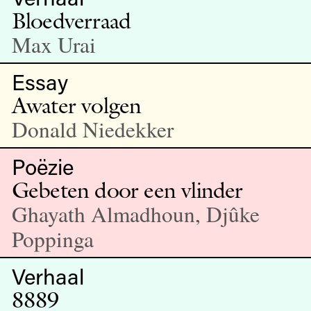
Bloedverraad
Max Urai
Essay
Awater volgen
Donald Niedekker
Poëzie
Gebeten door een vlinder
Ghayath Almadhoun, Djûke
Poppinga
Verhaal
8889