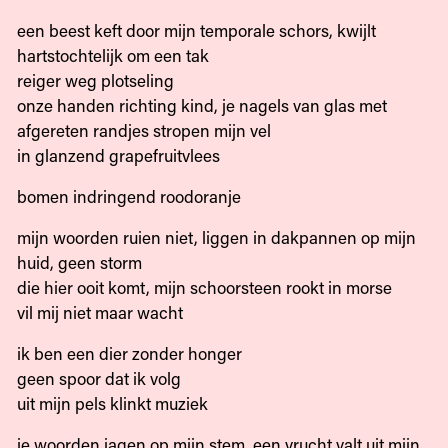
een beest keft door mijn temporale schors, kwijlt
hartstochtelijk om een tak
reiger weg plotseling
onze handen richting kind, je nagels van glas met
afgereten randjes stropen mijn vel
in glanzend grapefruitvlees
bomen indringend roodoranje
mijn woorden ruien niet, liggen in dakpannen op mijn
huid, geen storm
die hier ooit komt, mijn schoorsteen rookt in morse
vil mij niet maar wacht
ik ben een dier zonder honger
geen spoor dat ik volg
uit mijn pels klinkt muziek
je woorden jagen op mijn stem, een vrucht valt uit mijn