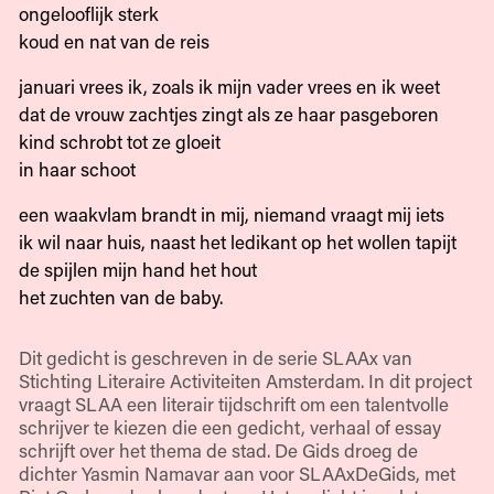
ongelooflijk sterk
koud en nat van de reis
januari vrees ik, zoals ik mijn vader vrees en ik weet
dat de vrouw zachtjes zingt als ze haar pasgeboren
kind schrobt tot ze gloeit
in haar schoot
een waakvlam brandt in mij, niemand vraagt mij iets
ik wil naar huis, naast het ledikant op het wollen tapijt
de spijlen mijn hand het hout
het zuchten van de baby.
Dit gedicht is geschreven in de serie SLAAx van
Stichting Literaire Activiteiten Amsterdam. In dit project
vraagt SLAA een literair tijdschrift om een talentvolle
schrijver te kiezen die een gedicht, verhaal of essay
schrijft over het thema de stad. De Gids droeg de
dichter Yasmin Namavar aan voor SLAAxDeGids, met