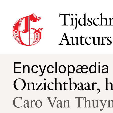
Tijdschr
Auteurs
Encyclopædia 
Onzichtbaar, 
Caro Van Thuy