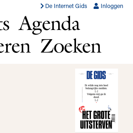
De Internet Gids
Inloggen
ts
Agenda
eren
Zoeken