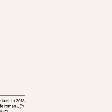
 kust. In 2018
 de roman
Lijn
 2022