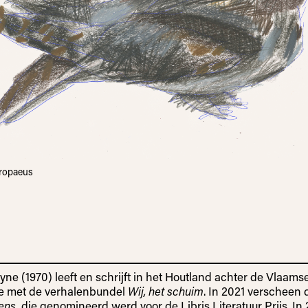
ropaeus
ne (1970) leeft en schrijft in het Houtland achter de Vlaamse
e met de verhalenbundel
Wij, het schuim
. In 2021 verscheen
ens
, die genomineerd werd voor de Libris Literatuur Prijs. In