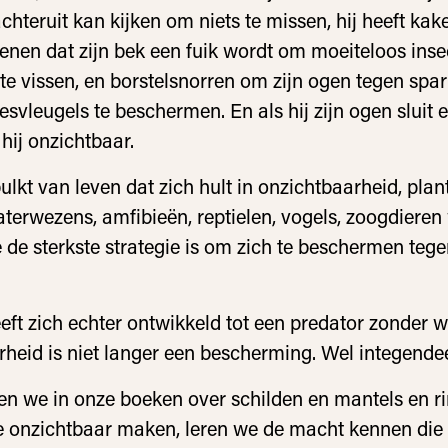
chteruit kan kijken om niets te missen, hij heeft kake
enen dat zijn bek een fuik wordt om moeiteloos ins
t te vissen, en borstelsnorren om zijn ogen tegen spa
esvleugels te beschermen. En als hij zijn ogen sluit 
t hij onzichtbaar.
ulkt van leven dat zich hult in onzichtbaarheid, plan
aterwezens, amfibieën, reptielen, vogels, zoogdiere
de sterkste strategie is om zich te beschermen teg
ft zich echter ontwikkeld tot een predator zonder w
heid is niet langer een bescherming. Wel integendee
zen we in onze boeken over schilden en mantels en r
e onzichtbaar maken, leren we de macht kennen die