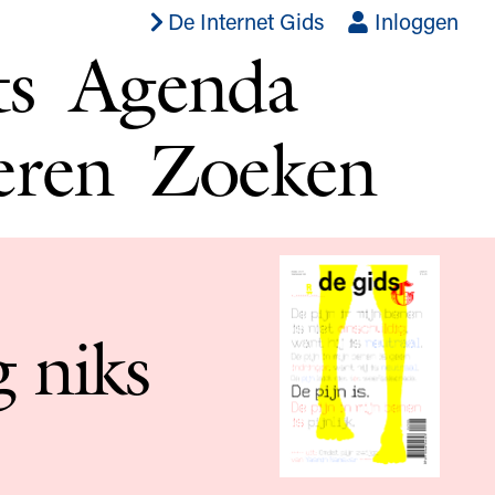
De Internet Gids
Inloggen
ts
Agenda
eren
Zoeken
 niks