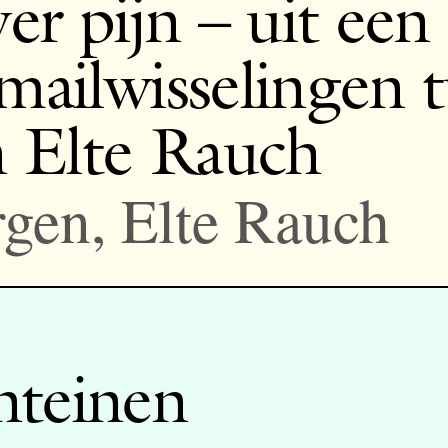
r pijn – uit een
-mailwisselingen 
 Elte Rauch
gen, Elte Rauch
nteinen