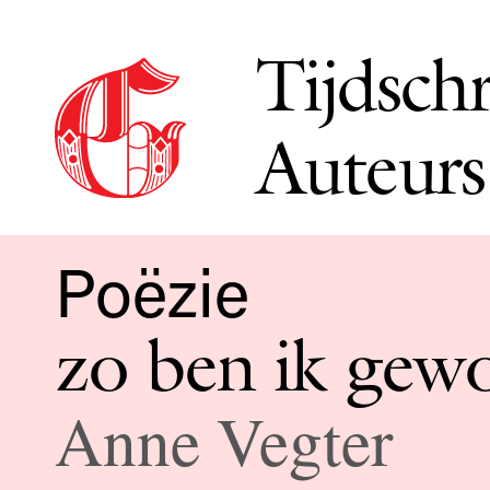
Tijdschr
Auteurs
Poëzie
zo ben ik gewo
Anne Vegter