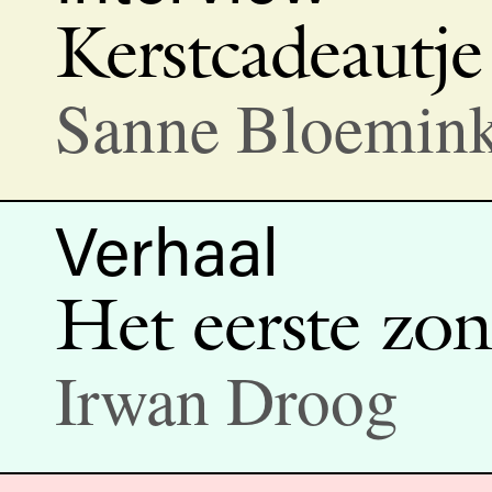
Kerstcadeautje
Sanne Bloemin
Verhaal
Het eerste zon
Irwan Droog