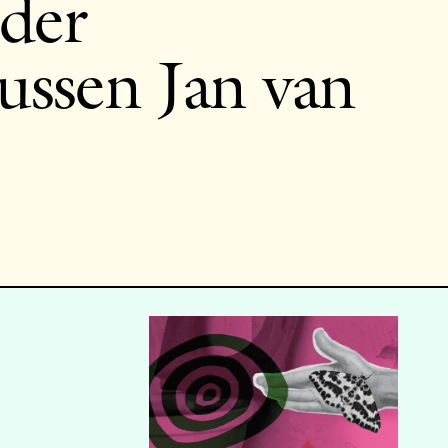
 der
tussen Jan van