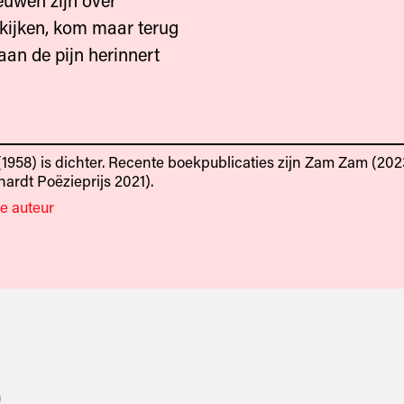
euwen zijn over
kijken, kom maar terug
 aan de pijn herinnert
1958) is dichter. Recente boekpublicaties zijn Zam Zam
(202
hardt Poëzieprijs 2021).
e auteur
3