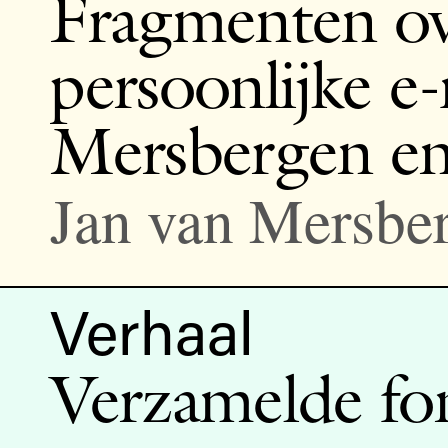
Fragmenten ove
persoonlijke e
Mersbergen en
Jan van Mersber
Verhaal
Verzamelde fo