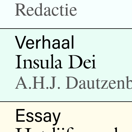
Redactie
Verhaal
Insula Dei
A.H.J. Dautzen
Essay