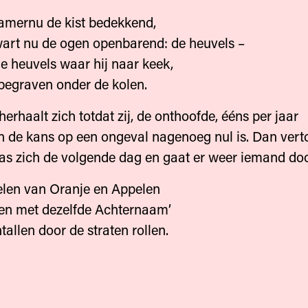
amernu de kist bedekkend,
art nu de ogen openbarend: de heuvels –
e heuvels waar hij naar keek,
begraven onder de kolen.
herhaalt zich totdat zij, de onthoofde, ééns per jaar
n de kans op een ongeval nagenoeg nul is. Dan vert
as zich de volgende dag en gaat er weer iemand do
pelen van Oranje en Appelen
en met dezelfde Achternaam’
tallen door de straten rollen.