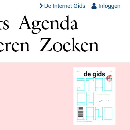
De Internet Gids
Inloggen
ts
Agenda
eren
Zoeken