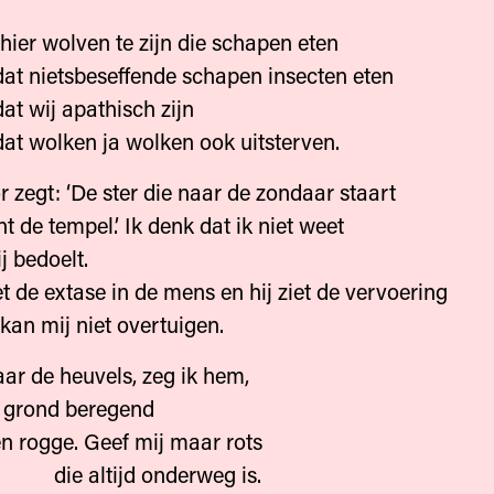
 hier wolven te zijn die schapen eten
 dat nietsbeseffende schapen insecten eten
dat wij apathisch zijn
 dat wolken ja wolken ook uitsterven.
r zegt: ‘De ster die naar de zondaar staart
 tempel.’ Ik denk dat ik niet weet
bedoelt.
e extase in de mens en hij ziet de vervoering
mij niet overtuigen.
ar de heuvels, zeg ik hem,
e grond beregend
n rogge. Geef mij maar rots
tijd onderweg is.