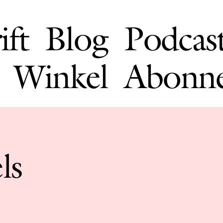
ift
Blog
Podcas
Winkel
Abonn
ls