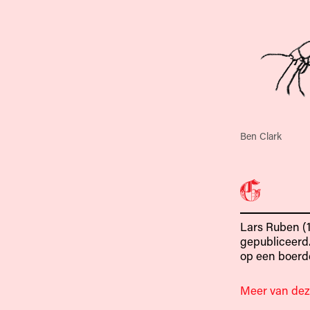
Ben Clark
Lars Ruben (19
gepubliceerd
op een boerde
Meer van dez