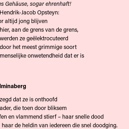
es Gehäuse, sogar ehrenhaft!
 Hendrik-Jacob Opsteyn:
 altijd jong blijven
n de grens van de grens,
ze geëlektrocuteerd
t meest grimmige soort
ke onwetendheid dat er is
elminaberg
zegd dat ze is onthoofd
ader, die toen door bliksem
fen en vlammend stierf – haar snelle dood
haar de heldin van iedereen die snel doodging.