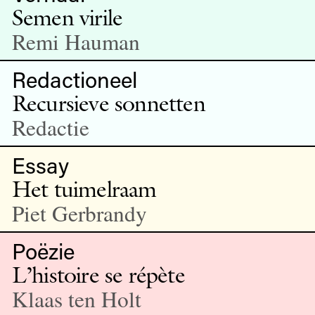
Semen virile
Remi Hauman
Redactioneel
Recursieve sonnetten
Redactie
Essay
Het tuimelraam
Piet Gerbrandy
Poëzie
L’histoire se répète
Klaas ten Holt