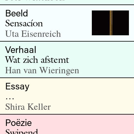
Beeld
Sensacíon
Uta Eisenreich
Verhaal
Wat zich afstemt
Han van Wieringen
Essay
…
Shira Keller
Poëzie
Swipend