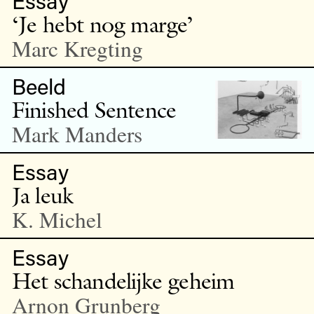
Essay
‘Je hebt nog marge’
Marc Kregting
Beeld
Finished Sentence
Mark Manders
Essay
Ja leuk
K. Michel
Essay
Het schandelijke geheim
Arnon Grunberg