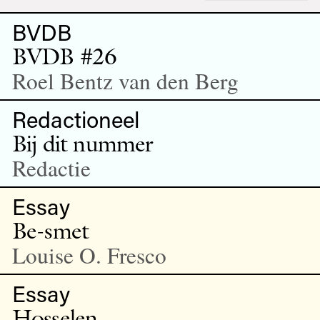
BVDB
BVDB #26
Roel Bentz van den Berg
Redactioneel
Bij dit nummer
Redactie
Essay
Be-smet
Louise O. Fresco
Essay
Hosselen