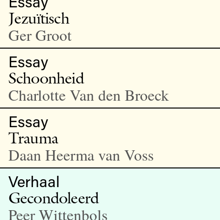
Essay
Jezuïtisch
Ger Groot
Essay
Schoonheid
Charlotte Van den Broeck
Essay
Trauma
Daan Heerma van Voss
Verhaal
Gecondoleerd
Peer Wittenbols