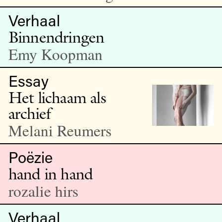
Verhaal
Binnendringen
Emy Koopman
Essay
Het lichaam als
archief
Melani Reumers
Poëzie
hand in hand
rozalie hirs
Verhaal