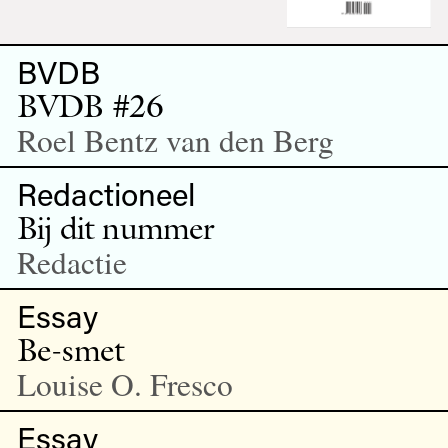
BVDB
BVDB #26
Roel Bentz van den Berg
Redactioneel
Bij dit nummer
Redactie
Essay
Be-smet
Louise O. Fresco
Essay