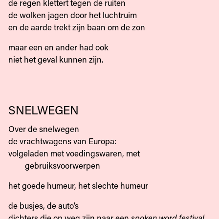
de regen klettert tegen de ruiten
de wolken jagen door het luchtruim
en de aarde trekt zijn baan om de zon
maar een en ander had ook
niet het geval kunnen zijn.
SNELWEGEN
Over de snelwegen
de vrachtwagens van Europa:
volgeladen met voedingswaren, met
gebruiksvoorwerpen
het goede humeur, het slechte humeur
de busjes, de auto’s
dichters die op weg zijn naar een
spoken word festival