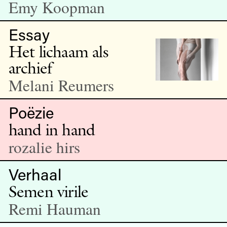
Emy Koopman
Essay
Het lichaam als
archief
Melani Reumers
Poëzie
hand in hand
rozalie hirs
Verhaal
Semen virile
Remi Hauman