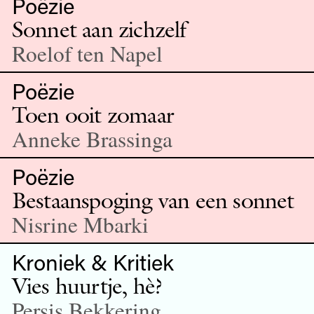
Poëzie
Sonnet aan zichzelf
Roelof ten Napel
Poëzie
Toen ooit zomaar
Anneke Brassinga
Poëzie
Bestaanspoging van een sonnet
Nisrine Mbarki
Kroniek & Kritiek
Vies huurtje, hè?
Persis Bekkering