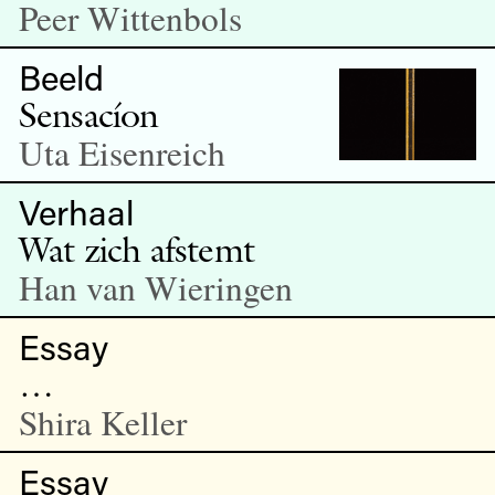
Peer Wittenbols
Beeld
Sensacíon
Uta Eisenreich
Verhaal
Wat zich afstemt
Han van Wieringen
Essay
…
Shira Keller
Essay