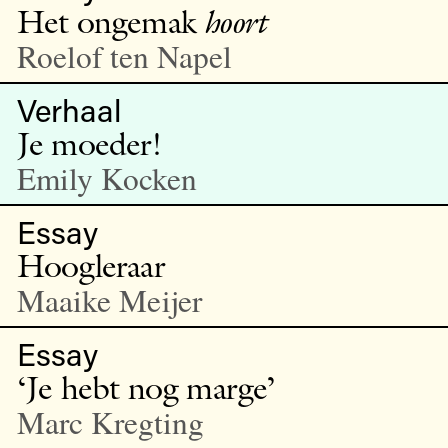
Het ongemak
hoort
Roelof ten Napel
Verhaal
Je moeder!
Emily Kocken
Essay
Hoogleraar
Maaike Meijer
Essay
‘Je hebt nog marge’
Marc Kregting